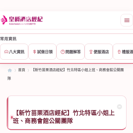
常用資訊
八大資訊
試做日領
問題解答
便服酒店
禮服
首頁
【新竹苗栗酒店經紀】竹北特區小姐上班、商務會館公關團
隊
皇爵酒店經紀 - 台北酒店應徵、兼職、短期上班首選
皇
»
›
【新竹苗栗酒店經紀】竹北特區小姐上
班、商務會館公關團隊