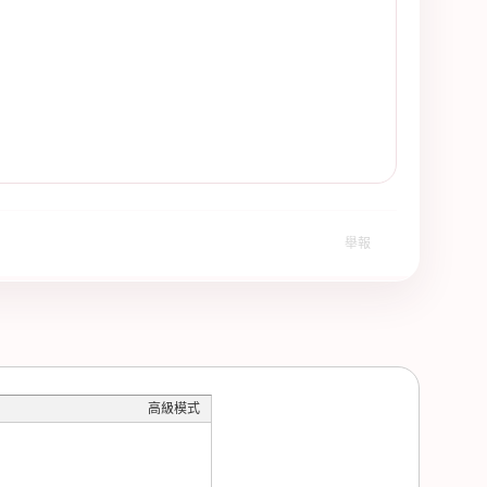
舉報
高級模式