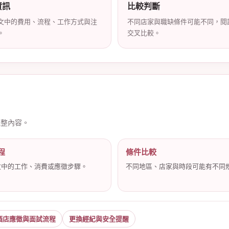
資訊
比較判斷
文中的費用、流程、工作方式與注
不同店家與職缺條件可能不同，閱
。
交叉比較。
完整內容。
程
條件比較
文中的工作、消費或應徵步驟。
不同地區、店家與時段可能有不同
酒店應徵與面試流程
更換經紀與安全提醒