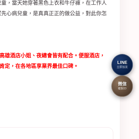
兒童，當天她穿著黑色上衣和牛仔褲，在工作人
望先心病兒童，是真真正正的做公益，對此你怎
高雄酒店小姐、夜總會皆有配合。便服酒店，
LINE
肯定，在各地區享業界最佳口碑。
立即加友
微信
複製ID