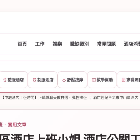
首頁
工作
娛樂
職缺類別
常見問題
酒店消
禮服酒店
制服酒店
舒壓按摩
教學幫助
求職流
【中壢酒店上班時間】正職兼職天數自選、彈性排班
酒店經紀台北市中山區酒店
 · 實用文章
›