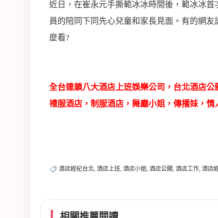
司
近日，在崔永元手撕範冰冰時間後，範冰冰首
員的陪同下同先心兒童和家長見面。有的網友
麼看?
全台連鎖八大酒店上班娛樂公司，台北酒店公
禮服酒店，制服酒店，舞廳小姐，傳播妹，情
酒店經紀台北, 酒店上班, 酒店小姐, 酒店公關, 酒店工作, 酒店
相關推薦閱讀