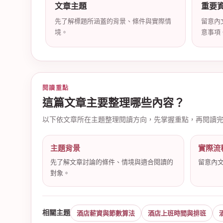
文章主題
重要
先了解標題所涵蓋的背景、條件與實際情
留意內
境。
意事項
店
閱讀重點
這篇文章主要整理哪些內容？
以下依文章所在主題整理閱讀方向，先掌握重點，再閱讀
主題背景
實際流
經
先了解文章討論的條件、情境與適合閱讀的
留意內
對象。
相關主題
酒店薪資與節數算法
酒店上班時間與排班