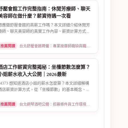
舒壓會館工作完整指南：休閒芳療師、聊天
美容師在做什麼？薪資待遇一次看
想應徵舒壓會館的高薪工作嗎？本文詳細介紹休閒芳
療師、聊天美容師的真實工作內容、薪資計算方式...
推薦閱讀
台北舒壓會館聘僱：專業按摩師職缺與職涯規劃 · 2026-03-09
酒店工作薪資完整揭秘：坐檯節數怎麼算？
小姐薪水收入大公開｜2026最新
14373 想知道酒店小姐的薪水怎麼算？本文詳細解構
酒店薪資計算方式，從「坐檯節數」的基本概念、...
推薦閱讀
台北鋼琴酒吧公關：招募條件與工作環境介紹 · 2026-03-09