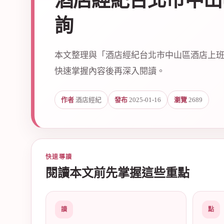
酒店經紀台北市中山
詢
本文整理與「酒店經紀台北市中山區酒店上班
快速掌握內容後再深入閱讀。
爵
作者
酒店經紀
發布
2025-01-16
瀏覽
2689
快速導讀
閱讀本文前先掌握這些重點
酒
讀
點