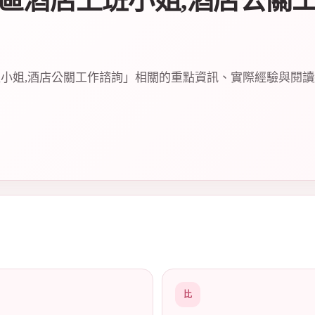
區酒店上班小姐,酒店公關
小姐,酒店公關工作諮詢」相關的重點資訊、實際經驗與閱
比