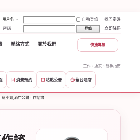
自動登錄
找回密碼
用戶名
密碼
立即註冊
登錄
費
聯絡方式
關於我們
快捷導航
工作、店家、新手指南
程
消費預約
站點公告
全台酒店
上班小姐,酒店公關工作諮詢