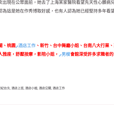
次出現在公眾面前，她去了上海某家醫院看望先天性心髒病
認為這是她在作秀博取好感，也有人認為她已經堅持多年看
關、桃園
酒店工作
、新竹、台中舞廳小姐、台南八大行業、
人雅座，舒壓按摩，影陪小姐，
男模
會館深受許多求職者的
經紀台北, 酒店上班, 酒店小姐, 酒店公關, 酒店工作