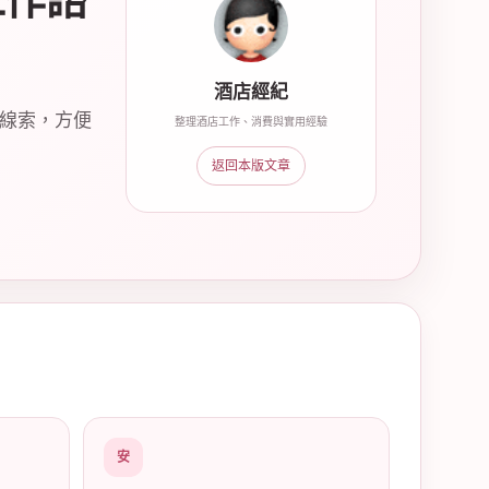
工作諮
酒店經紀
讀線索，方便
整理酒店工作、消費與實用經驗
返回本版文章
安