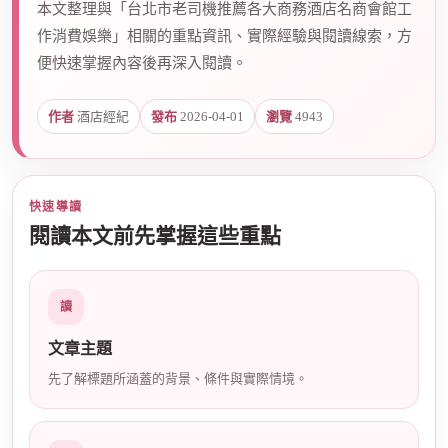
本文整理與「台北市老司機推薦各大商務酒店名商會館工
作消費娛樂」相關的重點資訊、實際經驗與閱讀線索，方
便快速掌握內容後再深入閱讀。
爵
作者
酒店經紀
發布
2026-04-01
瀏覽
4943
快速導讀
閱讀本文前先掌握這些重點
酒
讀
文章主題
先了解標題所涵蓋的背景、條件與實際情境。