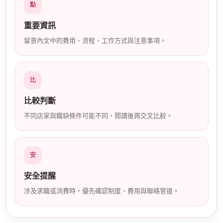
點
店
重要資訊
留意內文中的費用、流程、工作方式與注意事項。
比
比較判斷
經
不同店家與職缺條件可能不同，閱讀後再交叉比較。
安
安全提醒
涉及求職或消費時，優先確認制度、費用與聯絡管道。
紀