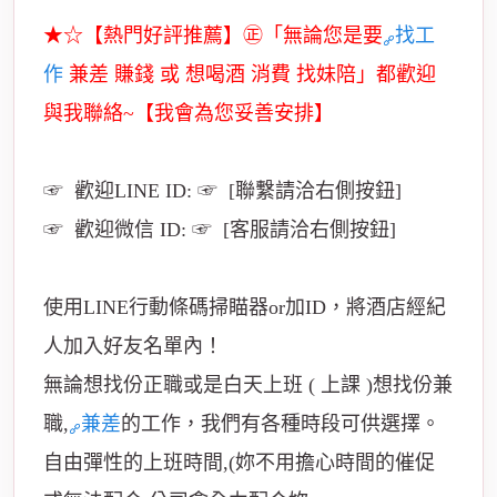
★☆【熱門好評推薦】㊣「無論您是要
找工
作
兼差 賺錢 或 想喝酒 消費 找妹陪」都歡迎
與我聯絡~【我會為您妥善安排】
☞ 歡迎LINE ID: ☞ [聯繫請洽右側按鈕]
☞ 歡迎微信 ID: ☞ [客服請洽右側按鈕]
使用LINE行動條碼掃瞄器or加ID，將酒店經紀
人加入好友名單內！
無論想找份正職或是白天上班 ( 上課 )想找份兼
職,
兼差
的工作，我們有各種時段可供選擇。
自由彈性的上班時間,(妳不用擔心時間的催促