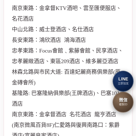
南京東路：金拿督KTV酒吧、雲至匯便服店、
名花酒店
中山北路：威士登酒店、名仕酒店
長安東路：鴻欣酒店 鴻海酒店
忠孝東路：Focus會館﹑紫藤會館、民享酒店、
忠孝麗緻酒店、東區209酒店、維多麗亞酒店
林森北路與市民大道: 百達妃麗商務俱樂部(原
LINE
金磚會所)
立即加友
基隆路: 巴塞隆納俱樂部(王牌酒店)、巴塞101
微信
酒店
複製ID
南京東路：金拿督酒店 名花酒店 龍亨酒店
(南京微風百貨8F)仁愛路與復興南路口：紫爵
酒店(富麗皇家酒店)