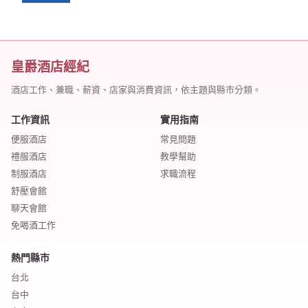
皇爵酒店經紀
酒店工作、兼職、薪資、店家與消費資訊，依主題與縣市分類。
工作資訊
實用指南
便服酒店
常見問題
禮服酒店
教學幫助
制服酒店
求職流程
舒壓會館
聊天會館
免喝酒工作
熱門縣市
台北
台中