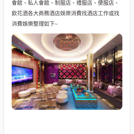
會館、私人會館、制服店、禮服店、便服店、
飲花酒各大商務酒店
娛樂
消費找酒店工作或找
消費娛樂整理如下~