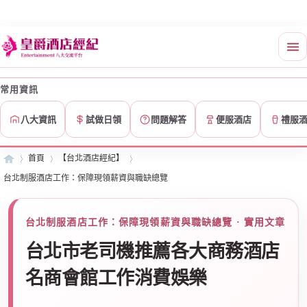
常用資訊
八大資訊
試做日領
問題解答
便服酒店
禮服
首頁
【台北酒店經紀】
台北制服酒店工作：保障現領薪資與職缺總覽
皇
»
›
›
台北制服酒店工作：保障現領薪資與職缺總覽 · 實用文章
台北市老司機推薦各大商務酒店
名商會館工作消費娛樂