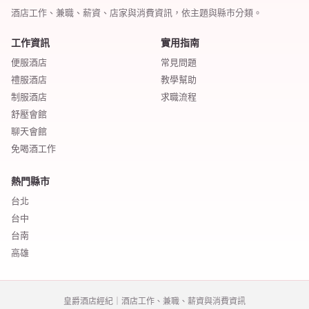
酒店工作、兼職、薪資、店家與消費資訊，依主題與縣市分類。
工作資訊
實用指南
便服酒店
常見問題
禮服酒店
教學幫助
制服酒店
求職流程
舒壓會館
聊天會館
免喝酒工作
熱門縣市
台北
台中
台南
高雄
皇爵酒店經紀｜酒店工作、兼職、薪資與消費資訊