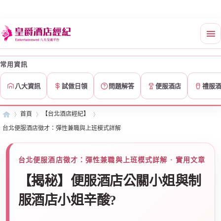
常用資訊
八大資訊
試做日領
問題解答
便服酒店
禮服
首頁
【台北酒店經紀】
台北便服酒店徵才：彈性兼職與上班模式詳解
皇
»
›
›
台北便服酒店徵才：彈性兼職與上班模式詳解 · 實用文章
【揭秘】便服酒店公關小姐與制
服酒店小姐辛酸?