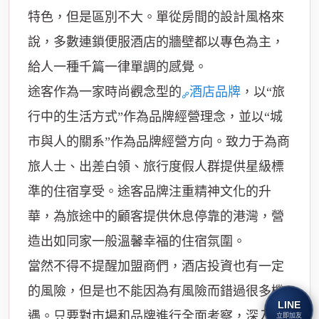
特色，但是區別不大。單從房間的設計風格來
說，多數連鎖便服酒店的牆壁都以專色為主，
給人一種千篇一律單調的感覺。
途客作為一家時尚觀念型的
酒店品牌
，以“旅
行中的生活方式”作為品牌經營理念，並以“城
市與人的關系”作為品牌經營方向。致力于為商
旅人士、出差白領、旅行度假人群提供星級標
準的住宿享受。途客品牌注重精神文化的升
華，為旅途中的顧客提供休息停靠的港灣，營
造出如同家一般溫馨幸福的住宿氛圍。
當然不得不提醒加盟商們，酒店投資也有一定
的風險，但是也不能因為有風險而錯過很多機
LINE
遇。只要對市場和品牌進行全面考察，深入了
立即加友