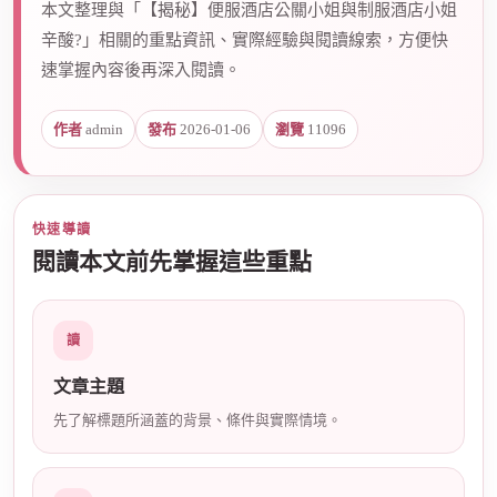
本文整理與「【揭秘】便服酒店公關小姐與制服酒店小姐
辛酸?」相關的重點資訊、實際經驗與閱讀線索，方便快
速掌握內容後再深入閱讀。
爵
作者
admin
發布
2026-01-06
瀏覽
11096
快速導讀
閱讀本文前先掌握這些重點
酒
讀
文章主題
先了解標題所涵蓋的背景、條件與實際情境。