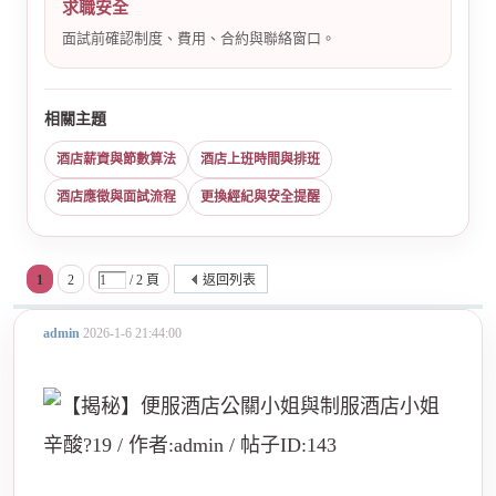
求職安全
面試前確認制度、費用、合約與聯絡窗口。
相關主題
酒店薪資與節數算法
酒店上班時間與排班
酒店應徵與面試流程
更換經紀與安全提醒
1
2
/ 2 頁
返回列表
admin
2026-1-6 21:44:00