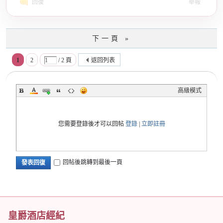
回復
舉報
下一頁 »
1
2
/ 2 頁
返回列表
高級模式
您需要登錄後才可以回帖
登錄
|
立即註冊
回帖後跳轉到最後一頁
發表回復
皇爵酒店經紀