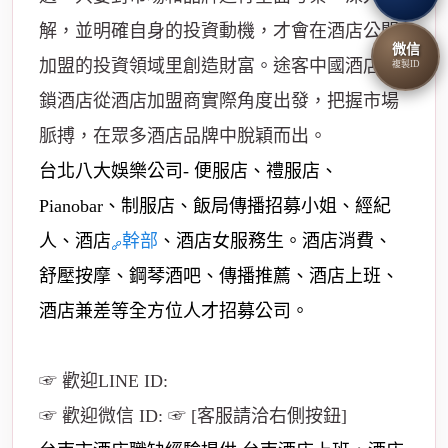
解，並明確自身的投資動機，才會在酒店公關
微信
加盟的投資領域里創造財富。途客中國酒店連
複製ID
鎖酒店從酒店加盟商實際角度出發，把握市場
脈搏，在眾多酒店品牌中脫穎而出。
台北八大娛樂公司- 便服店、禮服店、
Pianobar、制服店、飯局傳播招募小姐、經紀
人、酒店
幹部
、酒店女服務生。酒店消費、
舒壓按摩、鋼琴酒吧、傳播推薦、酒店上班、
酒店兼差等全方位人才招募公司。
☞ 歡迎LINE ID:
☞ 歡迎微信 ID: ☞ [客服請洽右側按鈕]