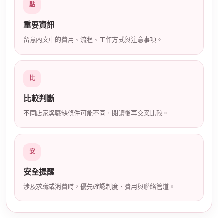
點
店
重要資訊
留意內文中的費用、流程、工作方式與注意事項。
比
比較判斷
經
不同店家與職缺條件可能不同，閱讀後再交叉比較。
安
安全提醒
涉及求職或消費時，優先確認制度、費用與聯絡管道。
紀