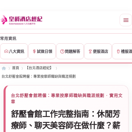
常用資訊
八大資訊
試做日領
問題解答
便服酒店
禮服
首頁
【台北酒店經紀】
台北舒壓會館聘僱：專業按摩師職缺與職涯規劃
皇
»
›
›
台北舒壓會館聘僱：專業按摩師職缺與職涯規劃 · 實用文
章
舒壓會館工作完整指南：休閒芳
療師、聊天美容師在做什麼？薪