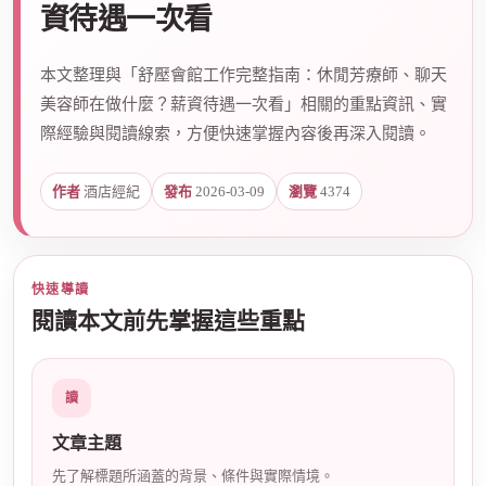
資待遇一次看
本文整理與「舒壓會館工作完整指南：休閒芳療師、聊天
爵
美容師在做什麼？薪資待遇一次看」相關的重點資訊、實
際經驗與閱讀線索，方便快速掌握內容後再深入閱讀。
作者
酒店經紀
發布
2026-03-09
瀏覽
4374
快速導讀
酒
閱讀本文前先掌握這些重點
讀
文章主題
先了解標題所涵蓋的背景、條件與實際情境。