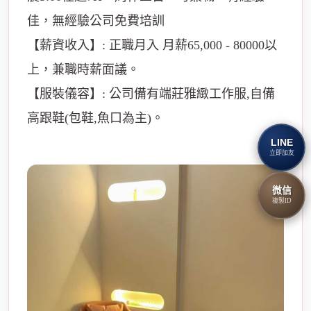
佳，無經驗公司免費培訓
【薪資收入】: 正職月入 月薪65,000 - 80000以
上，兼職時薪面議。
【服裝儀容】: 公司備有端莊雅緻工作服,自備
高跟鞋(包鞋,魚口為主)。
LINE
立即加友
微信
複製ID