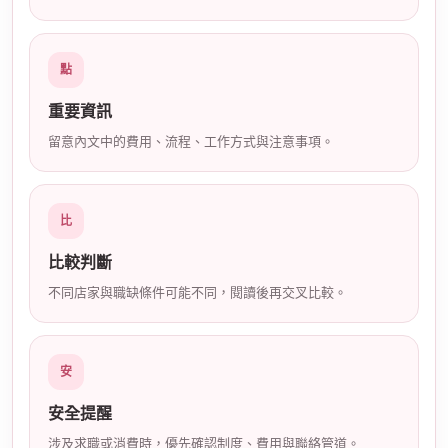
店
點
重要資訊
留意內文中的費用、流程、工作方式與注意事項。
經
比
比較判斷
不同店家與職缺條件可能不同，閱讀後再交叉比較。
安
安全提醒
紀
涉及求職或消費時，優先確認制度、費用與聯絡管道。