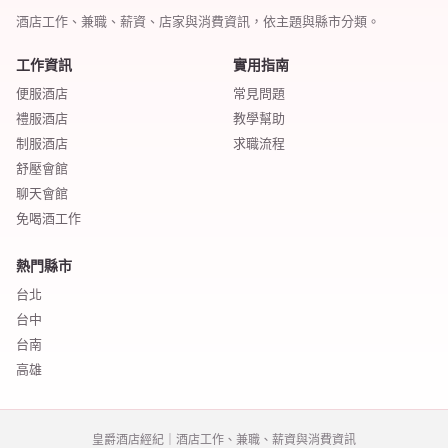
酒店工作、兼職、薪資、店家與消費資訊，依主題與縣市分類。
工作資訊
實用指南
便服酒店
常見問題
禮服酒店
教學幫助
制服酒店
求職流程
舒壓會館
聊天會館
免喝酒工作
熱門縣市
台北
台中
台南
高雄
皇爵酒店經紀｜酒店工作、兼職、薪資與消費資訊