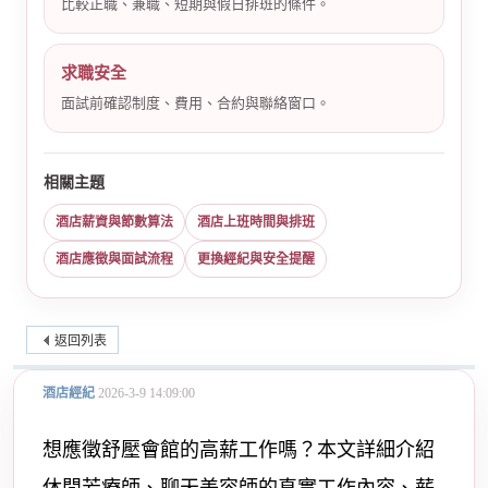
比較正職、兼職、短期與假日排班的條件。
求職安全
面試前確認制度、費用、合約與聯絡窗口。
相關主題
酒店薪資與節數算法
酒店上班時間與排班
酒店應徵與面試流程
更換經紀與安全提醒
返回列表
酒店經紀
2026-3-9 14:09:00
想應徵舒壓會館的高薪工作嗎？本文詳細介紹