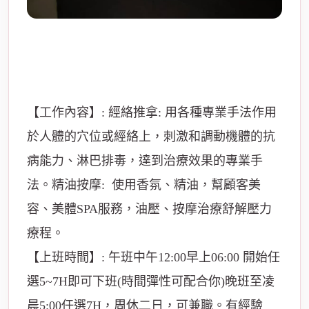
【工作內容】: 經絡推拿: 用各種專業手法作用
於人體的穴位或經絡上，刺激和調動機體的抗
病能力、淋巴排毒，達到治療效果的專業手
法。精油按摩: 使用香氛、精油，幫顧客美
容、美體SPA服務，油壓、按摩治療舒解壓力
療程。
【上班時間】: 午班中午12:00早上06:00 開始任
選5~7H即可下班(時間彈性可配合你)晚班至凌
晨5:00任選7H，周休二日，可兼職。有經驗