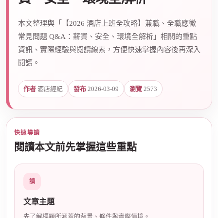
本文整理與「【2026 酒店上班全攻略】兼職、全職應徵
爵
常見問題 Q&A：薪資、安全、環境全解析」相關的重點
資訊、實際經驗與閱讀線索，方便快速掌握內容後再深入
閱讀。
作者
酒店經紀
發布
2026-03-09
瀏覽
2573
酒
快速導讀
閱讀本文前先掌握這些重點
讀
文章主題
先了解標題所涵蓋的背景、條件與實際情境。