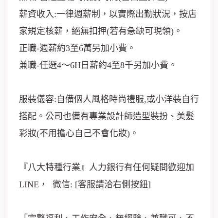
薪資收入:一律週薪制，以實際出勤狀況，按店
家規定核薪，絕無扣押(若有急缺可現領)。
正職-週薪約3至6萬另加小費。
兼職-任選4～6H日薪約4至8千另加小費。
服裝儀容:自備個人風格時尚禮服,或小洋裝自行
搭配。公司也備有專業設計師造型裝扮、美髮
彩妝(不用擔心自己不會化妝)。
『八大特種行業』人力銀行有任何疑問歡迎加
LINE， 微信: [客服請洽右側按鈕]