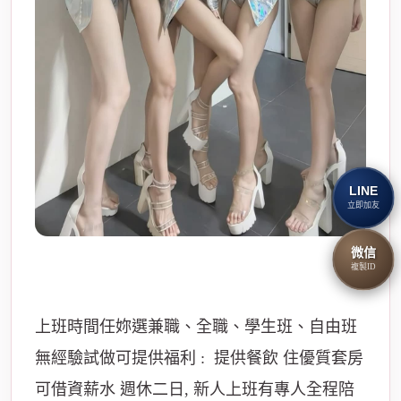
LINE
立即加友
微信
複製ID
上班時間任妳選兼職、全職、學生班、自由班
無經驗試做可提供福利 : 提供餐飲 住優質套房
可借資薪水 週休二日, 新人上班有專人全程陪