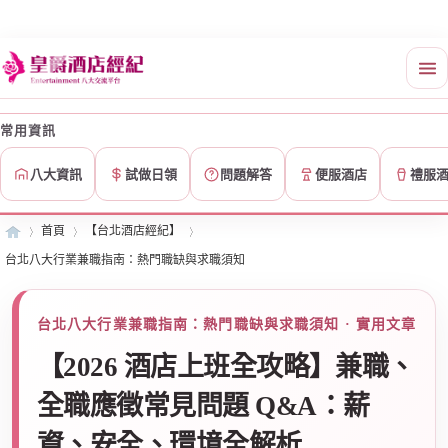
常用資訊
八大資訊
試做日領
問題解答
便服酒店
禮服
首頁
【台北酒店經紀】
台北八大行業兼職指南：熱門職缺與求職須知
皇
»
›
›
台北八大行業兼職指南：熱門職缺與求職須知 · 實用文章
【2026 酒店上班全攻略】兼職、
全職應徵常見問題 Q&A：薪
資、安全、環境全解析