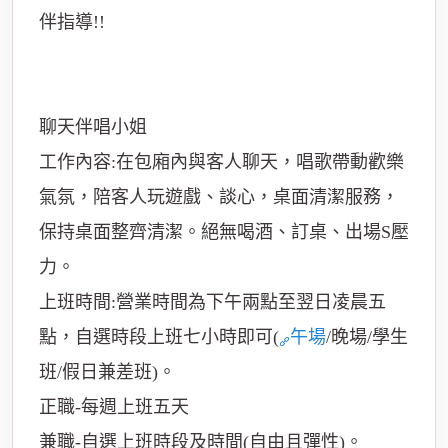
伴指導!!
聊天伴唱小姐
工作內容:在包廂內與客人聊天，唱歌帶動歡樂
氣氛，陪客人玩遊戲、談心，桌面清潔服務，
保持桌面整齊清潔。絕無喝酒、訂桌、出場S壓
力。
上班時間:營業時間為下午兩點至翌日凌晨五
點，自選時段上班七小時即可(
午場
/晚場/學生
班/假日兼差班)。
正職-每週上班五天
兼職-自選上班時段及時間(自由且彈性)。