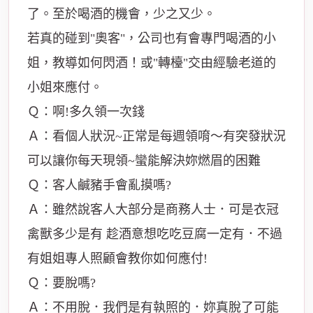
了。至於喝酒的機會，少之又少。
若真的碰到"奧客"，公司也有會專門喝酒的小
姐，教導如何閃酒！或"轉檯"交由經驗老道的
小姐來應付。
Ｑ：啊!多久領一次錢
Ａ：看個人狀況~正常是每週領唷～有突發狀況
可以讓你每天現領~蠻能解決妳燃眉的困難
Ｑ：客人鹹豬手會亂摸嗎?
Ａ：雖然說客人大部分是商務人士．可是衣冠
禽獸多少是有 趁酒意想吃吃豆腐一定有．不過
有姐姐專人照顧會教你如何應付!
Ｑ：要脫嗎?
Ａ：不用脫．我們是有執照的．妳真脫了可能