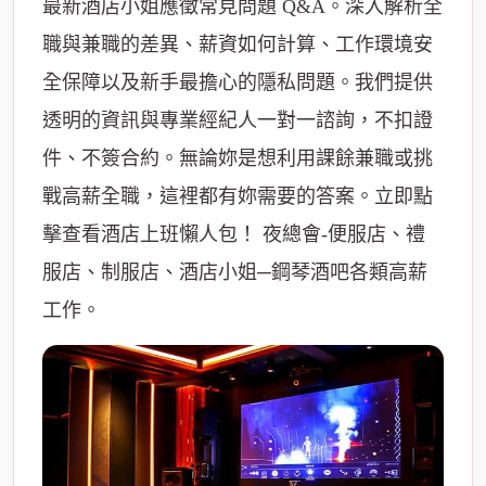
最新酒店小姐應徵常見問題 Q&A。深入解析全
職與兼職的差異、薪資如何計算、工作環境安
全保障以及新手最擔心的隱私問題。我們提供
透明的資訊與專業經紀人一對一諮詢，不扣證
件、不簽合約。無論妳是想利用課餘兼職或挑
戰高薪全職，這裡都有妳需要的答案。立即點
擊查看酒店上班懶人包！ 夜總會-便服店、禮
服店、制服店、酒店小姐─鋼琴酒吧各類高薪
工作。