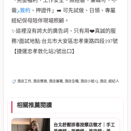
「完整福利、工作安全、無經驗、兼職可、不
需
簽約
、押證件」➡️ 可先試做、日領、專屬
經紀保母陪伴現場照顧。
✨這裡沒有誇大的廣告詞、只有用❤️真誠的服
務?面試地點:台北市大安區忠孝東路四段197號
【捷運忠孝敦化站2號出口】
酒店工作, 酒店應徵, 酒店兼職, 酒店全職, 酒店小姐 Q, 酒店, 經紀人
相關推薦閱讀
台北舒壓排毒按摩店徵才｜手工