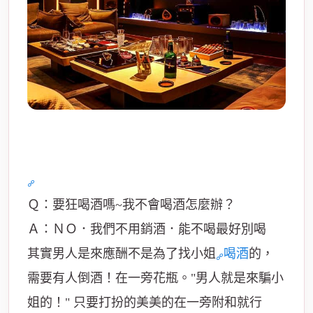
Ｑ：要狂喝酒嗎~我不會喝酒怎麼辦？
Ａ：ＮＯ．我們不用銷酒．能不喝最好別喝
其實男人是來應酬不是為了找小姐
喝酒
的，
需要有人倒酒！在一旁花瓶。"男人就是來騙小
姐的！" 只要打扮的美美的在一旁附和就行