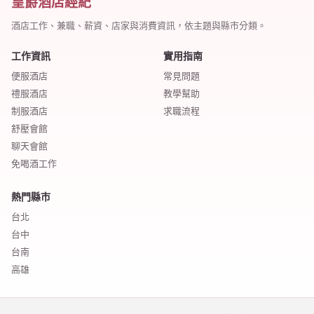
皇爵酒店經紀
酒店工作、兼職、薪資、店家與消費資訊，依主題與縣市分類。
工作資訊
實用指南
便服酒店
常見問題
禮服酒店
教學幫助
制服酒店
求職流程
舒壓會館
聊天會館
免喝酒工作
熱門縣市
台北
台中
台南
高雄