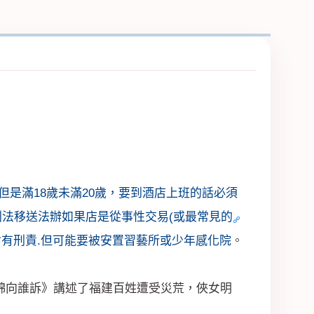
)但是滿18歲未滿20歲，要到酒店上班的話必須
利法移送法辦如果店是從事性交易(或最常見的
不會有刑責.但可能要被安置習藝所或少年感化院
。
綿綿向誰訴》講述了福建百姓遭受災荒，俠女明