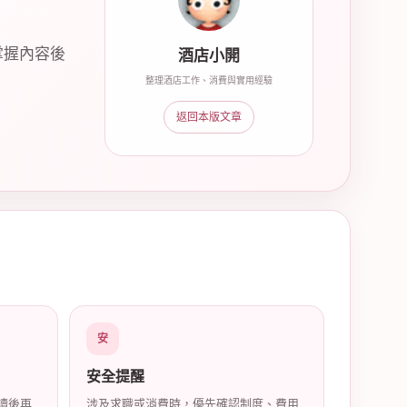
掌握內容後
酒店小開
整理酒店工作、消費與實用經驗
返回本版文章
安
安全提醒
讀後再
涉及求職或消費時，優先確認制度、費用