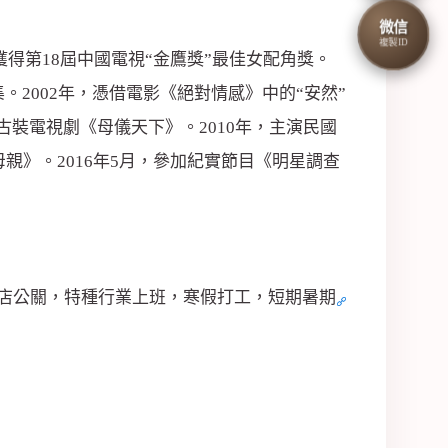
微信
複製ID
獲得第18屆中國電視“金鷹獎”最佳女配角獎。
。2002年，憑借電影《絕對情感》中的“安然”
演古裝電視劇《母儀天下》。2010年，主演民國
親》。2016年5月，參加紀實節目《明星調查
店公關，特種行業上班，寒假打工，短期暑期