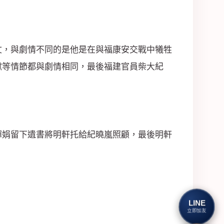
文，與劇情不同的是他是在與福康安交戰中犧牲
獄等情節都與劇情相同，最後福建官員柴大紀
嬋娟留下遺書將明軒托給紀曉嵐照顧，最後明軒
LINE
立即加友