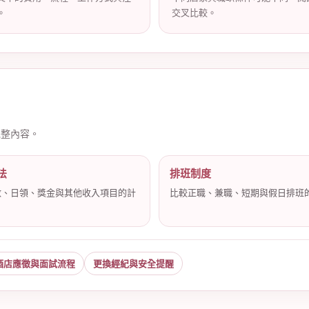
。
交叉比較。
完整內容。
法
排班制度
數、日領、獎金與其他收入項目的計
比較正職、兼職、短期與假日排班
。
酒店應徵與面試流程
更換經紀與安全提醒