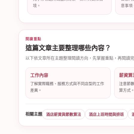
境。
意事項
店
閱讀重點
這篇文章主要整理哪些內容？
以下依文章所在主題整理閱讀方向，先掌握重點，再閱讀
工作內容
薪資算
了解實際職務、服務方式與不同店型的工作
注意節
差異。
算方式
經
相關主題
酒店薪資與節數算法
酒店上班時間與排班