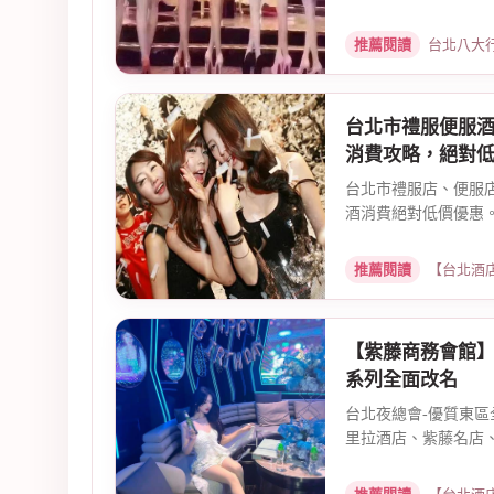
推薦閱讀
台北八大行業兼職
台北市禮服便服
消費攻略，絕對
台北市禮服店、便服
酒消費絕對低價優惠。
推薦閱讀
【台北酒店消費推
【紫藤商務會館】
系列全面改名
台北夜總會-優質東區
里拉酒店、紫藤名店、