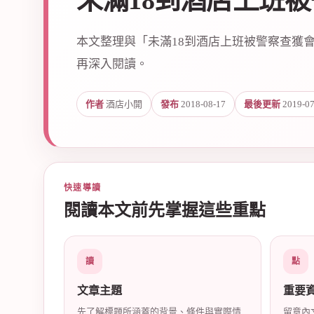
未滿18到酒店上班
本文整理與「未滿18到酒店上班被警察查獲
再深入閱讀。
作者
酒店小開
發布
2018-08-17
最後更新
2019-07
爵
快速導讀
閱讀本文前先掌握這些重點
酒
讀
點
文章主題
重要
先了解標題所涵蓋的背景、條件與實際情
留意內