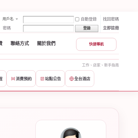
自動登錄
找回密碼
用戶名
密碼
立即註冊
登錄
費
聯絡方式
關於我們
快捷導航
工作、店家、新手指南
程
消費預約
站點公告
全台酒店