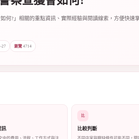
被警察查獲會如何?
會如何?」相關的重點資訊、實際經驗與閱讀線索，方便快速
-27
瀏覽
4714
比
資訊
比較判斷
文中的費用、流程、工作方式與注
不同店家與職缺條件可能不同，閱