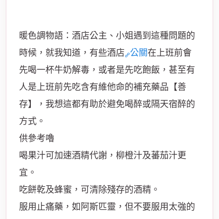
暖色調物語：酒店公主、小姐遇到這種問題的
時候，就我知道，有些酒店
公關
在上班前會
先喝一杯牛奶解毒，或者是先吃飽飯，甚至有
人是上班前先吃含有維他命的補充藥品【善
存】，我想這都有助於避免喝醉或隔天宿醉的
方式。
供參考嚕
喝果汁可加速酒精代謝，柳橙汁及蕃茄汁更
宜。
吃餅乾及蜂蜜，可清除殘存的酒精。
服用止痛藥，如阿斯匹靈，但不要服用太強的