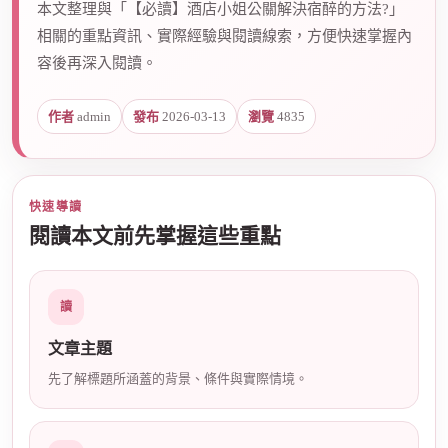
本文整理與「【必讀】酒店小姐公關解決宿醉的方法?」
相關的重點資訊、實際經驗與閱讀線索，方便快速掌握內
容後再深入閱讀。
爵
作者
admin
發布
2026-03-13
瀏覽
4835
快速導讀
閱讀本文前先掌握這些重點
酒
讀
文章主題
先了解標題所涵蓋的背景、條件與實際情境。