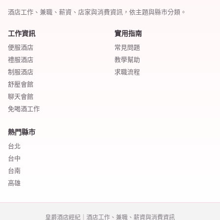
酒店工作、兼職、薪資、店家與消費資訊，依主題與縣市分類。
工作資訊
實用指南
便服酒店
常見問題
禮服酒店
教學幫助
制服酒店
求職流程
舒壓會館
聊天會館
免喝酒工作
熱門縣市
台北
台中
台南
高雄
皇爵酒店經紀｜酒店工作、兼職、薪資與消費資訊