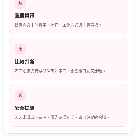
點
店
重要資訊
留意內文中的費用、流程、工作方式與注意事項。
比
比較判斷
經
不同店家與職缺條件可能不同，閱讀後再交叉比較。
安
安全提醒
涉及求職或消費時，優先確認制度、費用與聯絡管道。
紀