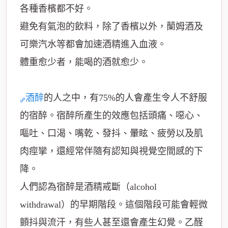
各種香檳都不好。
避免有氣泡的飲料，除了香檳以外，蘭姆酒及
可樂汽水等都會加速酒精進入血液。
體重愈少者，能喝的酒就愈少。
酒醉
的人之中，有75%的人會產生令人不舒服
的宿醉。宿醉所產生的效應包括頭痛、噁心、
嘔吐、口渴、嘴乾、發抖、暈眩、疲勞以及肌
肉痙攣，還經常伴隨有認知與視覺空間感的下
降。
人們認為宿醉是酒精戒斷（alcohol
withdrawal）的早期階段。這個階段可能會輕微
顫抖與流汗，有些人甚至還會產生幻覺。乙醛