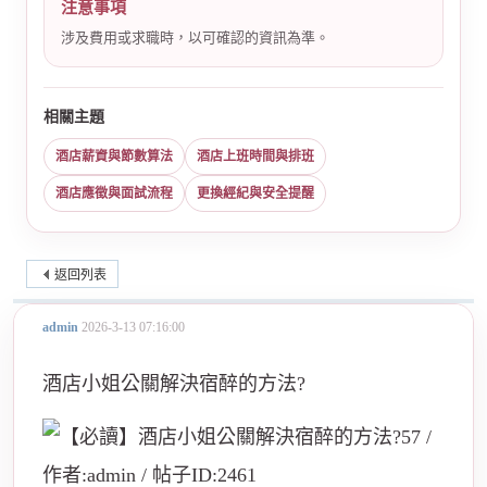
注意事項
涉及費用或求職時，以可確認的資訊為準。
相關主題
酒店薪資與節數算法
酒店上班時間與排班
酒店應徵與面試流程
更換經紀與安全提醒
返回列表
admin
2026-3-13 07:16:00
酒店小姐公關解決宿醉的方法?