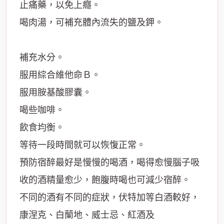
止痛藥，以免上癮。
喝肉湯，可補充體內流失的鹽及鉀。
補充水分。
服用綜合維他命Ｂ。
服用胺基酸膠囊。
喝些咖啡。
飲食均衡。
等待一段時間就可以恢愎正常。
預防宿醉最好是慢慢的喝酒，喝得愈慢腦子吸
收的酒精量愈少，飽腹時喝也可減少宿醉。
不同的酒有不同的症狀，伏特加等白酒較好，
康涅克、白蘭地、威士忌、紅酒及