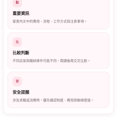
點
店
重要資訊
留意內文中的費用、流程、工作方式與注意事項。
比
比較判斷
經
不同店家與職缺條件可能不同，閱讀後再交叉比較。
安
安全提醒
涉及求職或消費時，優先確認制度、費用與聯絡管道。
紀