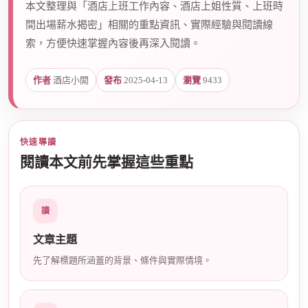
本文整理與「酒店上班工作內容、酒店上姐性質、上班時
間出場薪水揭密」相關的重點資訊、實際經驗與閱讀線
索，方便快速掌握內容後再深入閱讀。
爵
作者
酒店小開
發布
2025-04-13
瀏覽
9433
快速導讀
閱讀本文前先掌握這些重點
酒
讀
文章主題
先了解標題所涵蓋的背景、條件與實際情境。