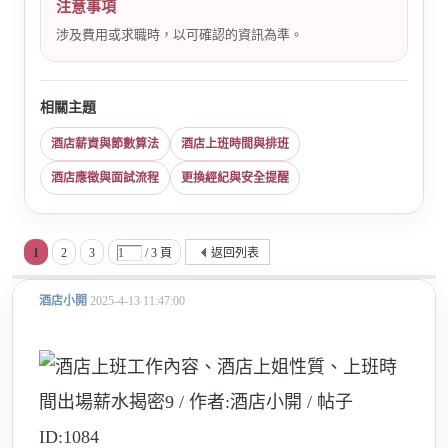
注意事項
涉及費用或求職時，以可確認的資訊為準。
相關主題
酒店薪資與節數算法
酒店上班時間與排班
酒店應徵與面試流程
更換經紀與安全提醒
1
2
3
/ 3 頁
返回列表
酒店小開
2025-4-13 11:47:00