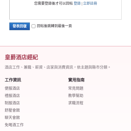
您需要登錄後才可以回帖
登錄
|
立即註冊
回帖後跳轉到最後一頁
發表回復
皇爵酒店經紀
酒店工作、兼職、薪資、店家與消費資訊，依主題與縣市分類。
工作資訊
實用指南
便服酒店
常見問題
禮服酒店
教學幫助
制服酒店
求職流程
舒壓會館
聊天會館
免喝酒工作