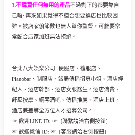
3.不購買任何無用的產品
不過剩下的都要靠自
己囉~再來如果覺得不適合想要換店也比較困
難。被店家偷節數也無人幫你監督，可能要常
常配合店家加班無法拒絕。
台北八大娛樂公司- 便服店、禮服店、
Pianobar、制服店、飯局傳播招募小姐、酒店經
紀人、酒店幹部、酒店女服務生。酒店消費、
舒壓按摩、鋼琴酒吧、傳播推薦、酒店上班、
酒店兼差等全方位人才招募公司。
☞ 歡迎LINE ID: ☞ [聯繫請洽右側按鈕]
☞ 歡迎微信 ID: ☞ [客服請洽右側按鈕]