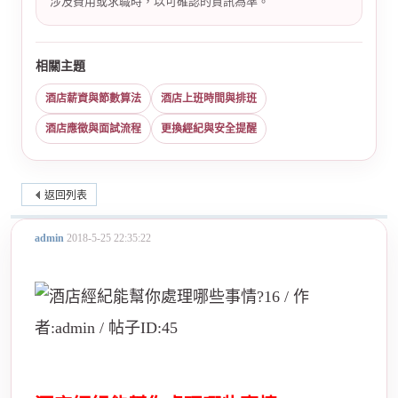
涉及費用或求職時，以可確認的資訊為準。
相關主題
酒店薪資與節數算法
酒店上班時間與排班
酒店應徵與面試流程
更換經紀與安全提醒
返回列表
admin
2018-5-25 22:35:22