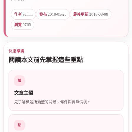
作者
admin
發布
2018-05-25
最後更新
2018-08-08
爵
瀏覽
9765
快速導讀
閱讀本文前先掌握這些重點
酒
讀
文章主題
先了解標題所涵蓋的背景、條件與實際情境。
點