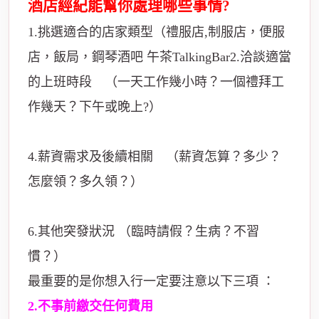
酒店經紀能幫你處理哪些事情?
1.挑選適合的店家類型（禮服店,制服店，便服
店，飯局
，鋼琴酒吧 午茶TalkingBar
2.洽談適當
的上班時段 （一天工作幾小時？一個禮拜工
作幾天？下午或晚上?）
4.薪資需求及後續相關 （薪資怎算？多少？
怎麼領？多久領？）
6.其他突發狀況 （臨時請假？生病？不習
慣？）
最重要的是你想入行一定要注意以下三項 ：
2.不事前繳交任何費用