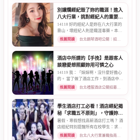
別讓爛經紀毀了妳的職涯！進入
八大行業，挑對經紀人的重要性
全解析
14118 好的經紀人是妳在八大行業的
靠山，壞經紀人則是職涯毒藥。本文
解析經紀人的4大功能、挑選...
推薦閱讀
台北鋼琴酒吧公關：招募條件與工作環境介紹 · 2026-05-09
酒店中所謂的【手挽】是跟客人
談戀愛想照顧妳用可憐之心
14119 我：「妹妹啊，沒什麼好擔心
的。 當了做了酒店工作，到酒店中，
還有兩個機會 一個是單純、...
推薦閱讀
台北禮服酒店公關招募：兼職工作內容與薪資規範 · 2026-01-08
學生酒店打工必看！酒店經紀揭
秘「求職五不原則」，守護妳的
求職安全
暑假、寒假想找高薪酒店打工嗎？ 酒
店經紀特別提醒所有在校學生：求職
時請務必堅守「五不原則」...
推薦閱讀
台北八大行業兼職指南：熱門職缺與求職須知 · 2026-03-09