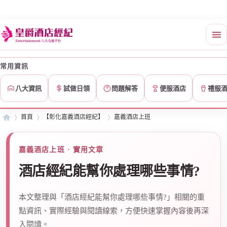
常用資訊
八大資訊
試做日領
問題解答
便服酒店
禮服
首頁
【彰化嘉義酒店經紀】
嘉義酒店上班
嘉義酒店上班 · 實用文章
皇
»
›
›
酒店經紀能幫你處理哪些事情?
本文整理與「酒店經紀能幫你處理哪些事情?」相關的重
點資訊、實際經驗與閱讀線索，方便快速掌握內容後再深
入閱讀。