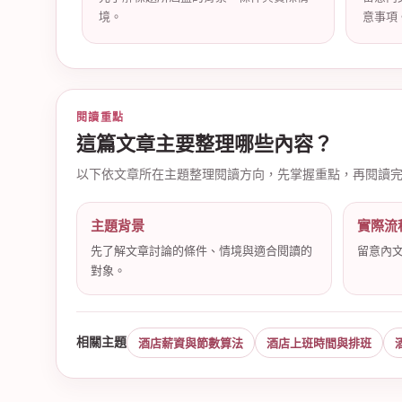
境。
意事項
店
閱讀重點
這篇文章主要整理哪些內容？
以下依文章所在主題整理閱讀方向，先掌握重點，再閱讀
主題背景
實際流
先了解文章討論的條件、情境與適合閱讀的
留意內
對象。
經
相關主題
酒店薪資與節數算法
酒店上班時間與排班