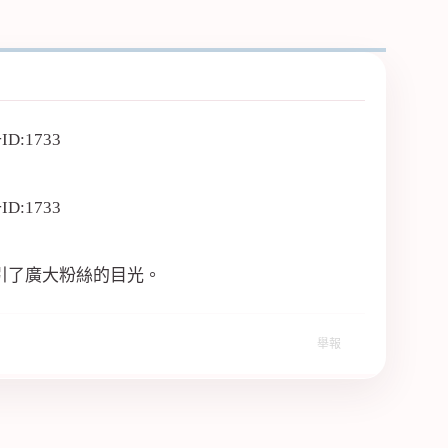
引了廣大粉絲的目光。
舉報