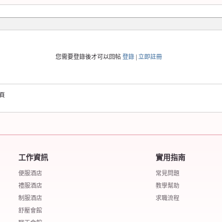
您需要登錄後才可以回帖
登錄
|
立即註冊
頁
工作資訊
實用指南
便服酒店
常見問題
禮服酒店
教學幫助
制服酒店
求職流程
舒壓會館