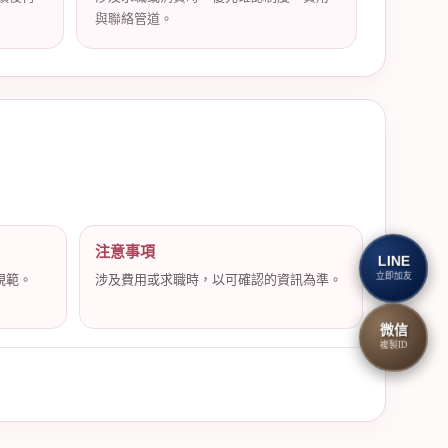
與聯絡管道。
注意事項
LINE
立即加友
規範。
涉及費用或求職時，以可確認的資訊為準。
微信
複製ID