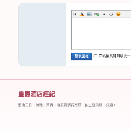
司
回帖後跳轉到最後一
發表回復
皇爵酒店經紀
酒店工作、兼職、薪資、店家與消費資訊，依主題與縣市分類。