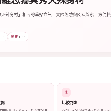
拍雜志寫真秀火辣身材
秀火辣身材」相關的重點資訊、實際經驗與閱讀線索，方便
-13
瀏覽
4133
比
資訊
比較判斷
文中的費用、流程、工作方式與注
不同店家與職缺條件可能不同，閱