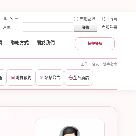
自動登錄
找回密碼
用戶名
密碼
立即註冊
登錄
費
聯絡方式
關於我們
快捷導航
工作、店家、新手指南
程
消費預約
站點公告
全台酒店