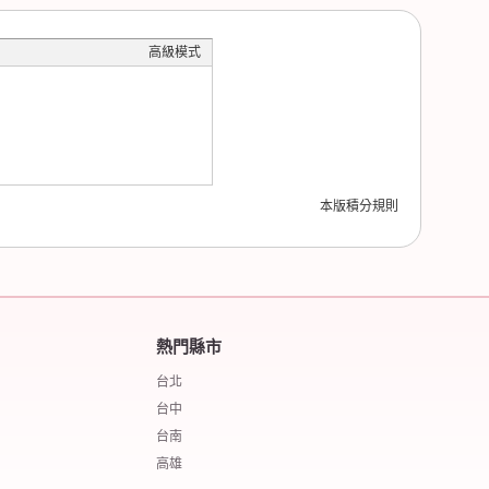
高級模式
本版積分規則
熱門縣市
台北
台中
台南
高雄