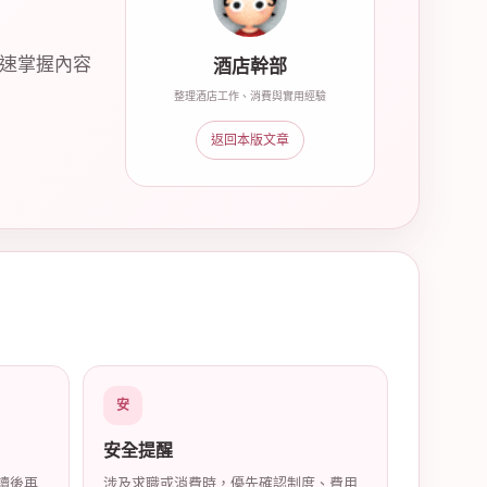
快速掌握內容
酒店幹部
整理酒店工作、消費與實用經驗
返回本版文章
安
安全提醒
讀後再
涉及求職或消費時，優先確認制度、費用