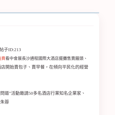
消費
看中會展長沙通程國際大酒店擺攤售賣饅頭、
酒店開始賣包子、賣早餐，在傾向平民化的經營
企業問道”活動邀請50多名酒店行業知名企業家、
 朱蓉