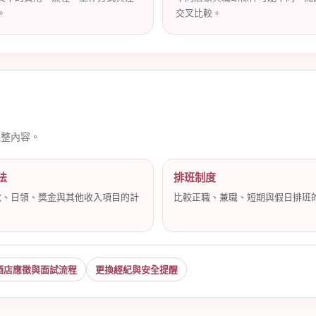
。
交叉比較。
完整內容。
法
排班制度
數、日領、獎金與其他收入項目的計
比較正職、兼職、短期與假日排班
。
酒店應徵與面試流程
更換經紀與安全提醒