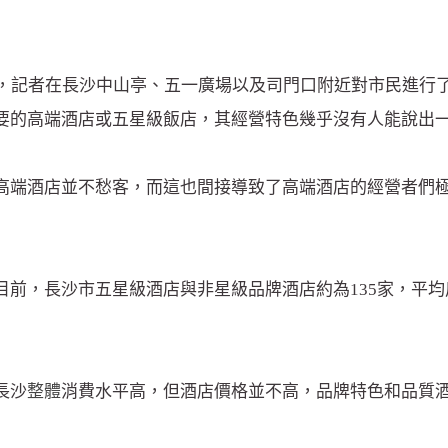
日，記者在長沙中山亭、五一廣場以及司門口附近對市民進行
要的高端酒店或五星級飯店，其經營特色幾乎沒有人能說出
高端酒店並不愁客，而這也間接導致了高端酒店的經營者們
目前，長沙市五星級酒店與非星級品牌酒店約為135家，平
長沙
整體
消費水平高，但酒店價格並不高，品牌特色和品質