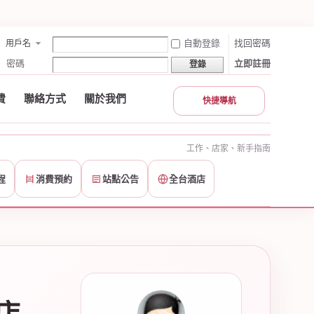
自動登錄
找回密碼
用戶名
密碼
立即註冊
登錄
費
聯絡方式
關於我們
快捷導航
工作、店家、新手指南
程
消費預約
站點公告
全台酒店