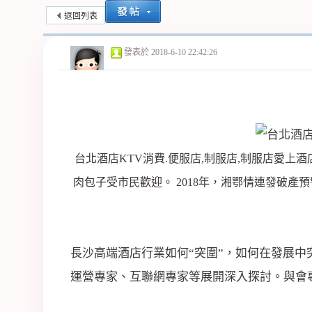
返回列表
紀
發表於
2018-6-10 22:42:26
台北酒店KTV消費.便服店,制服店,制服店愛上酒
公
肉包子受市民歡迎。 2018年，湘鄂情連發破
長沙高端酒店行業如何“突圍”，如何在發展中
運營專家、互聯網專家等展開深入探討。與會