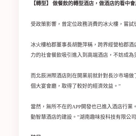
【轉型】 做餐飲的轉型酒店，做酒店的看中會
受政策影響，曾定位政務消費的冰火樓，嘗試
冰火樓柏郡董事長胡艷萍稱，跨界經營柏郡
力的社會餐飲吸引進入到高端酒店，不妨成為
而北辰洲際酒店則在開業前就針對長沙市場做
個大宴會廳，取得了較好的經濟效益。”
當然，無所不在的APP開發也已進入酒店行
動智慧酒店的建設。”湖南趣味投科技有限公