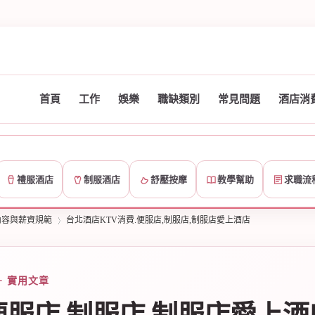
首頁
工作
娛樂
職缺類別
常見問題
酒店消
禮服酒店
制服酒店
舒壓按摩
教學幫助
求職流
內容與薪資規範
台北酒店KTV消費.便服店,制服店,制服店愛上酒店
 實用文章
›