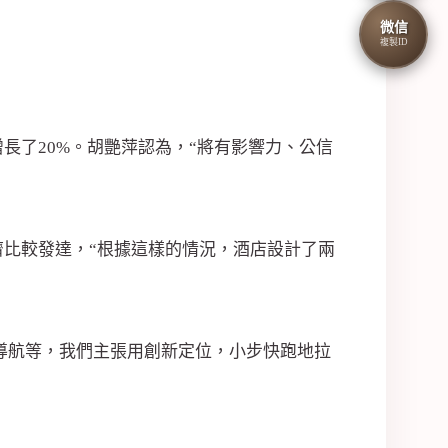
微信
複製ID
長了20%。胡艷萍認為，“將有影響力、公信
比較發達，“根據這樣的情況，酒店設計了兩
導航等，我們主張用創新定位，小步快跑地拉