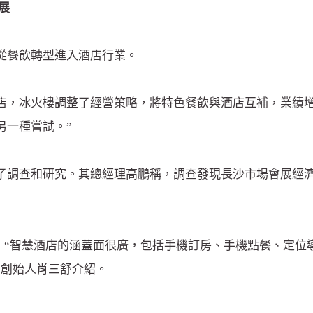
展
從餐飲轉型進入酒店行業。
酒店，冰火樓調整了經營策略，將特色餐飲與酒店互補，業績增
另一種嘗試。”
了調查和研究。其總經理高鵬稱，調查發現長沙市場會展經濟
業。“智慧酒店的涵蓋面很廣，包括手機訂房、手機點餐、定位
司創始人肖三舒介紹。