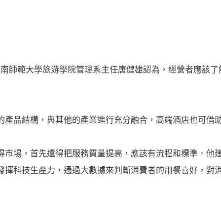
湖南師範大學旅游學院管理系主任唐健雄認為，經營者應該了
的產品結構，與其他的產業進行充分融合，高端酒店也可借
得市場，首先還得把服務質量提高，應該有流程和標準。他
發揮科技生產力，通過大數據來判斷消費者的用餐喜好，對消