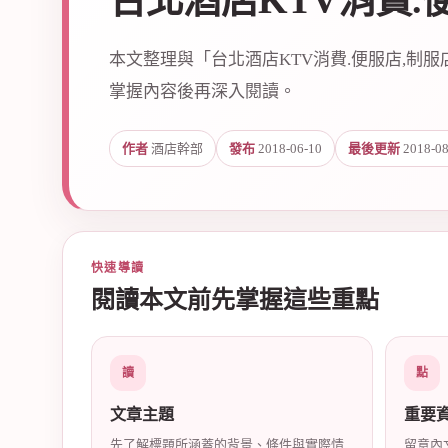
台北酒店KTV消費.
本文整理與「台北酒店KTV消費.便服店,制
掌握內容後再深入閱讀。
作者
酒店幹部
發布
2018-06-10
最後更新
2018-08
爵
快速導讀
閱讀本文前先掌握這些重點
酒
讀
點
文章主題
重要
先了解標題所涵蓋的背景、條件與實際情
留意內