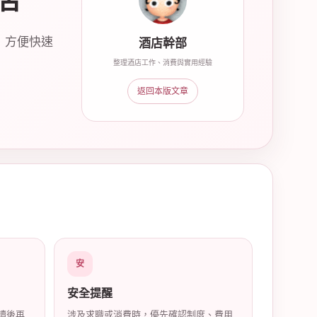
店
，方便快速
酒店幹部
整理酒店工作、消費與實用經驗
返回本版文章
安
安全提醒
讀後再
涉及求職或消費時，優先確認制度、費用