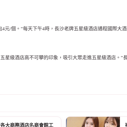
大肉包4元/個。”每天下午4時，長沙老牌五星級酒店通程國際
中五星級酒店高不可攀的印象，吸引大眾走進五星級酒店。”
今公司在酒店經紀團隊帶領下，累積相當豐富資源及禮服店玩法
關知識回答介紹。
薦各大商務酒店名商會館工