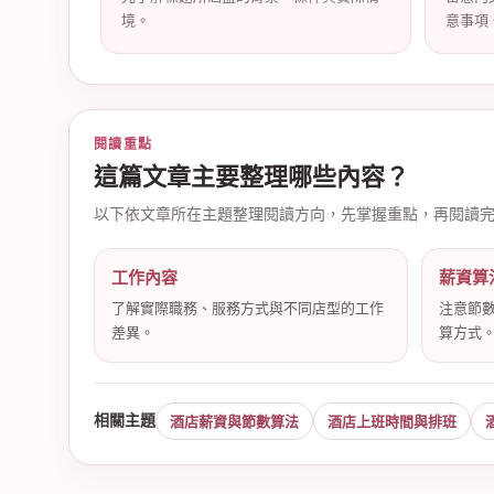
境。
意事項
店
閱讀重點
這篇文章主要整理哪些內容？
以下依文章所在主題整理閱讀方向，先掌握重點，再閱讀
工作內容
薪資算
了解實際職務、服務方式與不同店型的工作
注意節
差異。
算方式
經
相關主題
酒店薪資與節數算法
酒店上班時間與排班