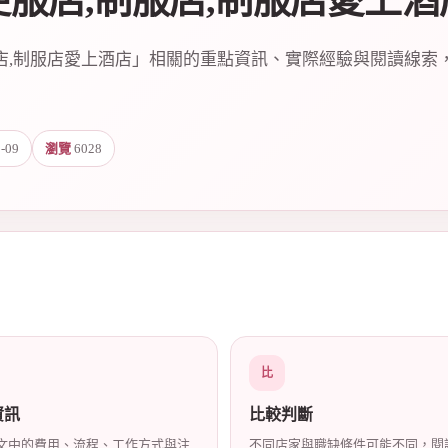
便服店,制服店,制服店愛上酒
服店,制服店愛上酒店」相關的重點資訊、實際經驗與閱讀線索
-09
瀏覽
6028
比
資訊
比較判斷
文中的費用、流程、工作方式與注
不同店家與職缺條件可能不同，閱