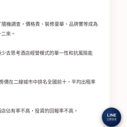
了隨機調查，價格貴、裝修豪華、
品牌
響等成為
一二來。
極少去思考酒店經營模式的單一性和抗風險能
均房價在二線城市中排名全國前十，平均出租率
酒店佔有率不高，投資的回報率不高。
LINE
立即加友