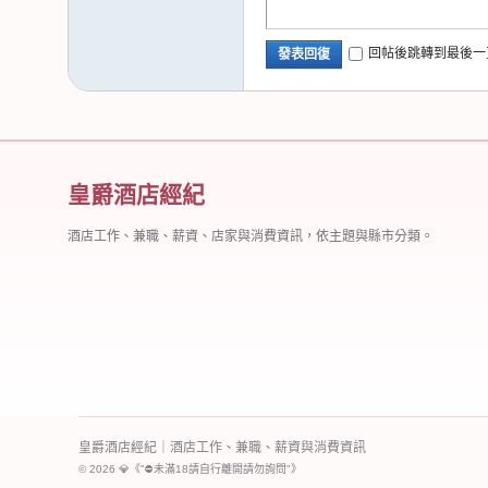
回帖後跳轉到最後一
發表回復
皇爵酒店經紀
酒店工作、兼職、薪資、店家與消費資訊，依主題與縣市分類。
皇爵酒店經紀｜酒店工作、兼職、薪資與消費資訊
© 2026 💎《"⛔️未滿18請自行離開請勿詢問"》