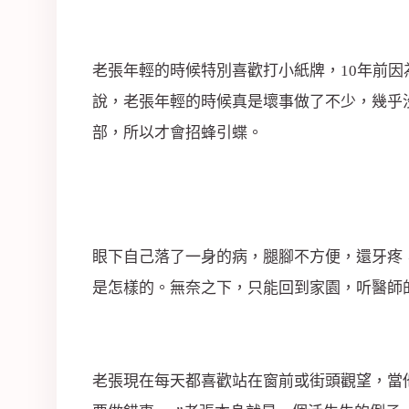
司
老張年輕的時候特別喜歡打小紙牌，10年前
說，老張年輕的時候真是壞事做了不少，幾乎
部，所以才會招蜂引蝶。
眼下自己落了一身的病，腿腳不方便，還牙疼
是怎樣的。無奈之下，只能回到家園，听醫師
老張現在每天都喜歡站在窗前或街頭觀望，當