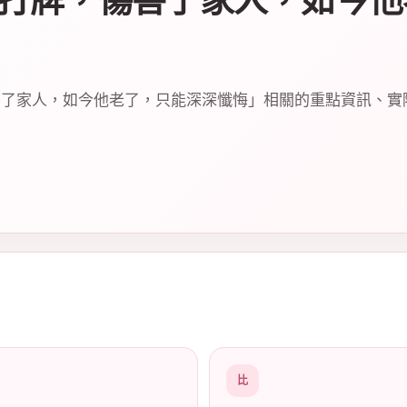
打牌，傷害了家人，如今他
害了家人，如今他老了，只能深深懺悔」相關的重點資訊、實
比