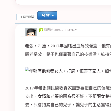
紀
返回列表
發表於
2019-9-12 03:56:25
老張，71歲，2017年因腦出血導致偏癱。
顧老岳父，兒子也僅靠著自己的技術活，維持
公
2017年老張到民間收養家園想要把自己的偏
支出。女婿和老張的關系很不好，不願讓女兒
去，只會拖累自己的兒子，讓兒子的生活變得