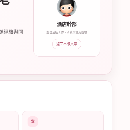
老
酒店幹部
際經驗與閱
整理酒店工作、消費與實用經驗
返回本版文章
安