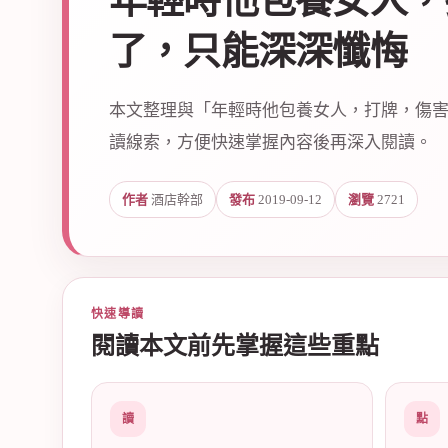
年輕時他包養女人，
了，只能深深懺悔
本文整理與「年輕時他包養女人，打牌，傷
讀線索，方便快速掌握內容後再深入閱讀。
爵
作者
酒店幹部
發布
2019-09-12
瀏覽
2721
快速導讀
閱讀本文前先掌握這些重點
酒
讀
點