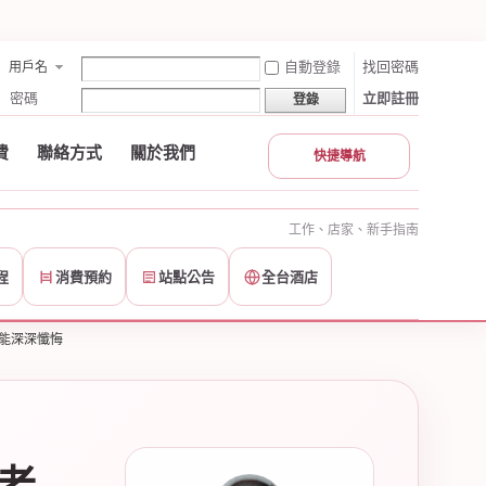
自動登錄
找回密碼
用戶名
密碼
立即註冊
登錄
費
聯絡方式
關於我們
快捷導航
工作、店家、新手指南
程
消費預約
站點公告
全台酒店
能深深懺悔