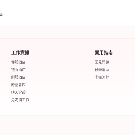
頁
工作資訊
實用指南
便服酒店
常見問題
禮服酒店
教學幫助
制服酒店
求職流程
舒壓會館
聊天會館
免喝酒工作