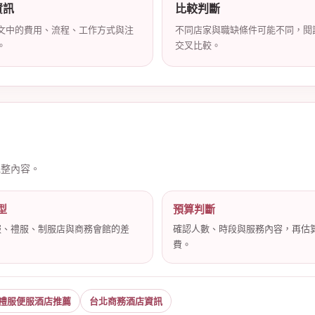
資訊
比較判斷
文中的費用、流程、工作方式與注
不同店家與職缺條件可能不同，閱
。
交叉比較。
完整內容。
型
預算判斷
服、禮服、制服店與商務會館的差
確認人數、時段與服務內容，再估
費。
禮服便服酒店推薦
台北商務酒店資訊