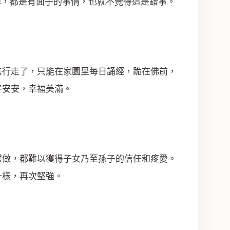
打牌，都是有面子的事情，也就不覺得這是錯事。
法行走了，只能在家園里每日誦經，跪在佛前，
平安安，幸福美滿。
樣做，都難以獲得子女乃至孫子的信任和疼愛。
一樣，再次堅強。