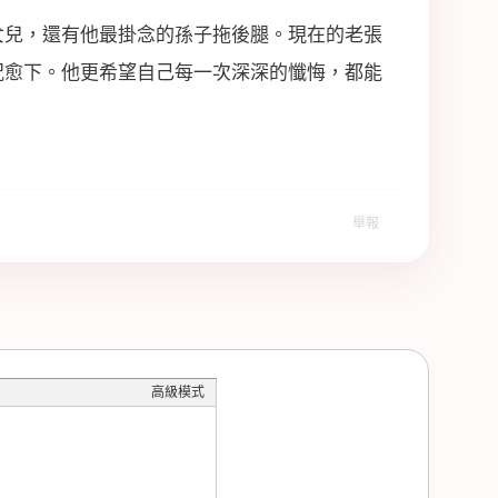
女兒，還有他最掛念的孫子拖後腿。現在的老張
況愈下。他更希望自己每一次深深的懺悔，都能
舉報
高級模式