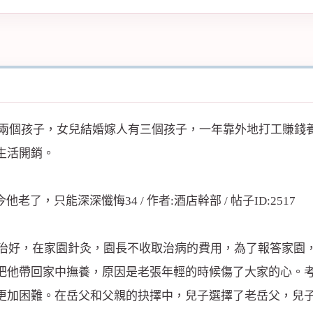
他有兩個孩子，女兒結婚嫁人有三個孩子，一年靠外地打工賺
生活開銷。
癱治好，在家園針灸，園長不收取治病的費用，為了報答家園，
把他帶回家中撫養，原因是老張年輕的時候傷了大家的心。
更加困難。在岳父和父親的抉擇中，兒子選擇了老岳父，兒