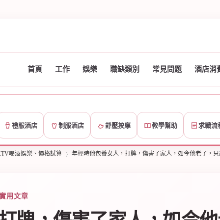
首頁
工作
娛樂
職缺類別
常見問題
酒店消
禮服酒店
制服酒店
舒壓按摩
教學幫助
求職流
TV喝酒娛樂、價格試算
年輕時他包養女人，打牌，傷害了家人，如今他老了，只
 實用文章
›