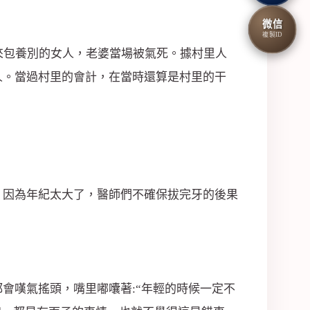
微信
複製ID
來包養別的女人，老婆當場被氣死。據村里人
人。當過村里的會計，在當時還算是村里的干
，因為年紀太大了，醫師們不確保拔完牙的後果
會嘆氣搖頭，嘴里嘟囔著:“年輕的時候一定不