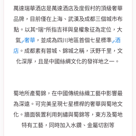
萬達瑞華酒店是萬達酒店及
度假
村的頂級奢華
品牌
，目前僅在上海、武漢及成都三個城市布
點。以其“瑞”所指吉祥與皇權象征為定位，大
氣
奢華
，並成為四川地區首個七星標準
酒
店
。成都素有蓉城、錦城之稱，沃野千里，文
化深厚，且是中國絲綢文化的發祥地之一。
蜀地所產蜀錦，在中國傳統絲織工藝中影響最
為深遠。可完美呈現七星標桿的奢華與蜀地文
化。牆面裝置利用刺繡與蜀錦等，東方及蜀地
特有工藝，同時加入水鑽、金屬切割等