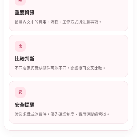
點
店
重要資訊
留意內文中的費用、流程、工作方式與注意事項。
比
比較判斷
經
不同店家與職缺條件可能不同，閱讀後再交叉比較。
安
安全提醒
涉及求職或消費時，優先確認制度、費用與聯絡管道。
紀