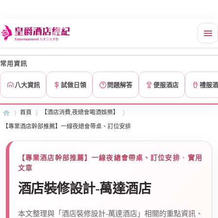
常用資訊
八大資訊
試做日領
問題解答
便服酒店
禮服
首頁
【酒店消費,夜總會喝酒娛樂】
【專業酒店幹部推薦】一線夜總會帶桌、訂位安排
皇
»
›
›
【專業酒店幹部推薦】一線夜總會帶桌、訂位安排 · 實用
文章
酒店裝修設計-萬達酒店
本文整理與「酒店裝修設計-萬達酒店」相關的重點資訊、