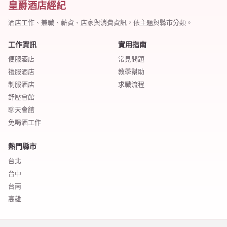
皇爵酒店經紀
酒店工作、兼職、薪資、店家與消費資訊，依主題與縣市分類。
工作資訊
實用指南
便服酒店
常見問題
禮服酒店
教學幫助
制服酒店
求職流程
舒壓會館
聊天會館
免喝酒工作
熱門縣市
台北
台中
台南
高雄