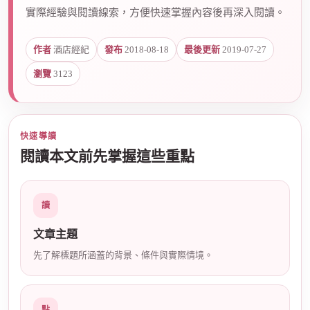
實際經驗與閱讀線索，方便快速掌握內容後再深入閱讀。
爵
作者
酒店經紀
發布
2018-08-18
最後更新
2019-07-27
瀏覽
3123
快速導讀
閱讀本文前先掌握這些重點
酒
讀
文章主題
先了解標題所涵蓋的背景、條件與實際情境。