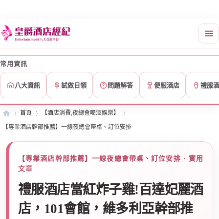
常用資訊
八大資訊
試做日領
問題解答
便服酒店
禮服
首頁
【酒店消費,夜總會喝酒娛樂】
【專業酒店幹部推薦】一線夜總會帶桌、訂位安排
皇
»
›
›
【專業酒店幹部推薦】一線夜總會帶桌、訂位安排 · 實用
文章
禮服酒店當紅炸子雞!百達妃麗酒
店，101會館，維多利亞幹部推