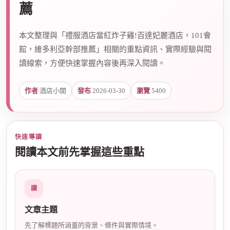
薦
本文整理與「禮服酒店當紅炸子雞!百達妃麗酒店，101會
爵
館，維多利亞幹部推薦」相關的重點資訊、實際經驗與閱
讀線索，方便快速掌握內容後再深入閱讀。
作者
酒店小開
發布
2026-03-30
瀏覽
5400
快速導讀
酒
閱讀本文前先掌握這些重點
讀
文章主題
先了解標題所涵蓋的背景、條件與實際情境。