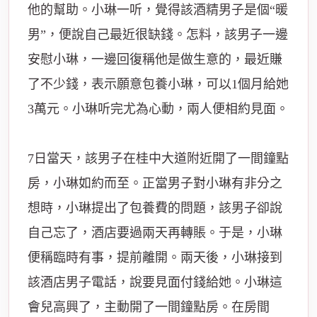
他的幫助。小琳一听，覺得該酒精男子是個“暖
男”，便說自己最近很缺錢。怎料，該男子一邊
安慰小琳，一邊回復稱他是做生意的，最近賺
了不少錢，表示願意包養小琳，可以1個月給她
3萬元。小琳听完尤為心動，兩人便相約見面。
7日當天，該男子在桂中大道附近開了一間鐘點
房，小琳如約而至。正當男子對小琳有非分之
想時，小琳提出了包養費的問題，該男子卻說
自己忘了，酒店要過兩天再轉賬。于是，小琳
便稱臨時有事，提前離開。兩天後，小琳接到
該酒店男子電話，說要見面付錢給她。小琳這
會兒高興了，主動開了一間鐘點房。在房間