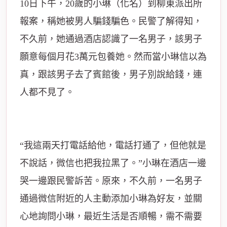
10日下午，20歲的小琳（化名）到柳東派出所
報案，稱她被男人騙錢騙色。民警了解得知，
不久前，她通過酒店認識了一名男子，該男子
願意每個月花3萬元包養她。然而當小琳信以為
真，跟該男子去了
賓館
後，男子別說給錢，連
人都不見了。
“我這兩天打電話給他，電話打通了，但他就是
不說話，微信也把我拉黑了。”小琳在酒店一邊
哭一邊跟民警訴苦。原來，不久前，一名男子
通過微信附近的人主動添加小琳為好友，並關
心地詢問小琳，最近生活是否順暢，需不需要