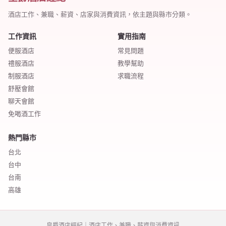
酒店工作、兼職、薪資、店家與消費資訊，依主題與縣市分類。
工作資訊
實用指南
便服酒店
常見問題
禮服酒店
教學幫助
制服酒店
求職流程
舒壓會館
聊天會館
免喝酒工作
熱門縣市
台北
台中
台南
高雄
皇爵酒店經紀｜酒店工作、兼職、薪資與消費資訊