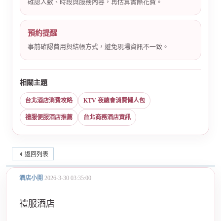
確認人數、時段與服務內容，再估算實際花費。
預約提醒
事前確認費用與結帳方式，避免現場資訊不一致。
相關主題
台北酒店消費攻略
KTV 夜總會消費懶人包
禮服便服酒店推薦
台北商務酒店資訊
返回列表
酒店小開
2026-3-30 03:35:00
禮服酒店