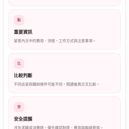
店
點
重要資訊
留意內文中的費用、流程、工作方式與注意事項。
經
比
比較判斷
不同店家與職缺條件可能不同，閱讀後再交叉比較。
安
安全提醒
紀
涉及求職或消費時，優先確認制度、費用與聯絡管道。