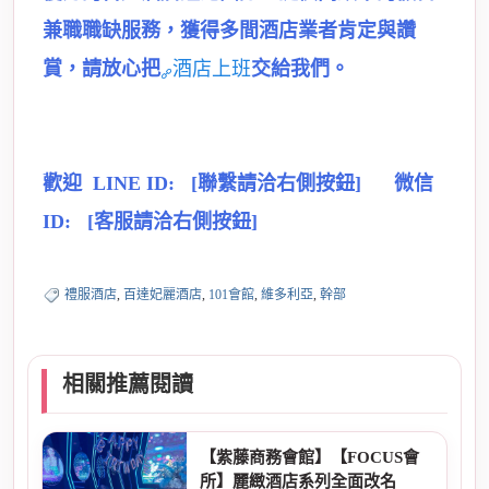
兼職職缺服務，獲得多間酒店業者肯定與讚
賞，請放心把
酒店上班
交給我們。
歡迎 LINE ID: [聯繫請洽右側按鈕] 微信
ID: [客服請洽右側按鈕]
禮服酒店
,
百達妃麗酒店
,
101會館
,
維多利亞
,
幹部
相關推薦閱讀
【紫藤商務會館】【FOCUS會
所】麗緻酒店系列全面改名