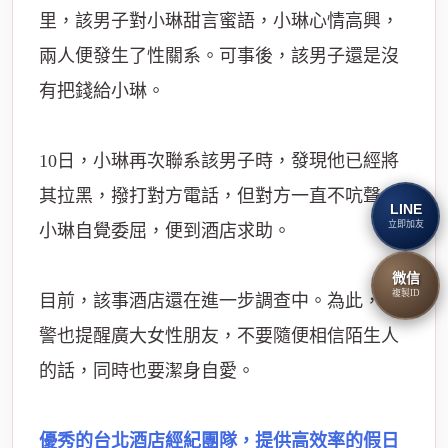
里，該男子對小琳甜言蜜語，小琳心情高興，
兩人便發生了性關系。可事後，該男子還是沒
有把錢給小琳。
10日，小琳再次聯系該男子時，發現他已經將
其拉黑，撥打對方電話，但對方一直不吭聲。
LINE
立即加友
小琳自覺委屈，便到酒店求助。
微信
複製ID
目前，該事酒店還在進一步調查中。為此，民
警也提醒廣大女性朋友，不要隨便相信陌生人
的話，同時也要潔身自愛。
優秀的台北酒店經紀團隊，提供高效率的假日