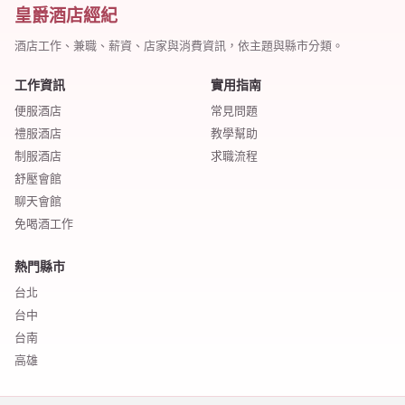
皇爵酒店經紀
酒店工作、兼職、薪資、店家與消費資訊，依主題與縣市分類。
工作資訊
實用指南
便服酒店
常見問題
禮服酒店
教學幫助
制服酒店
求職流程
舒壓會館
聊天會館
免喝酒工作
熱門縣市
台北
台中
台南
高雄