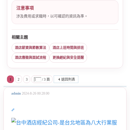
注意事項
涉及費用或求職時，以可確認的資訊為準。
相關主題
酒店薪資與節數算法
酒店上班時間與排班
酒店應徵與面試流程
更換經紀與安全提醒
1
2
3
/ 3 頁
返回列表
admin
2024-8-26 00:28:00