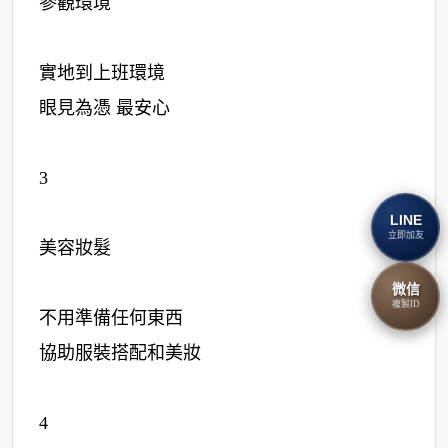
參觀環境
實地到上班環境
眼見為憑 最安心
3
LINE
立即加友
美容妝髮
微信
複製ID
不用準備任何東西
協助服裝搭配和美妝
4