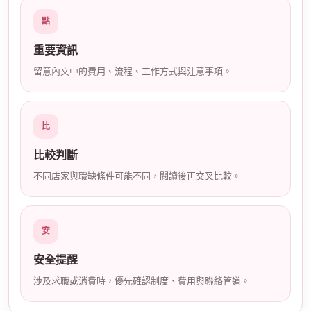
店
點
重要資訊
留意內文中的費用、流程、工作方式與注意事項。
比
經
比較判斷
不同店家與職缺條件可能不同，閱讀後再交叉比較。
安
安全提醒
涉及求職或消費時，優先確認制度、費用與聯絡管道。
紀