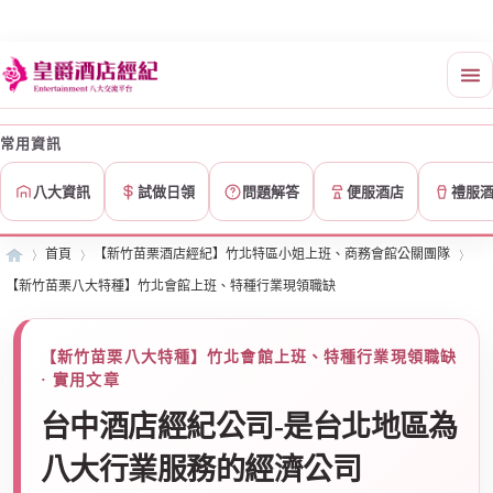
常用資訊
八大資訊
試做日領
問題解答
便服酒店
禮服
首頁
【新竹苗栗酒店經紀】竹北特區小姐上班、商務會館公關團隊
【新竹苗栗八大特種】竹北會館上班、特種行業現領職缺
皇
»
›
›
【新竹苗栗八大特種】竹北會館上班、特種行業現領職缺
· 實用文章
台中酒店經紀公司-是台北地區為
八大行業服務的經濟公司