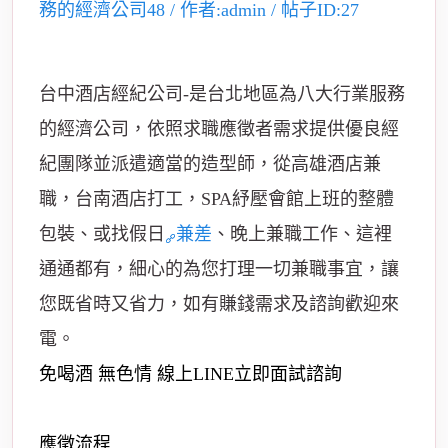
台中酒店經紀公司-是台北地區為八大行業服務
的經濟公司，依照求職應徵者需求提供優良經
紀團隊並派遣適當的造型師，從高雄酒店兼
職，台南酒店打工，SPA紓壓會館上班的
整體
包裝、或找假日
兼差
、晚上兼職工作、這裡
通通都有，細心的為您打理一切兼職事宜，讓
您既省時又省力，如有賺錢需求及諮詢歡迎來
電。
免喝酒 無色情 線上LINE立即面試諮詢
應徵流程