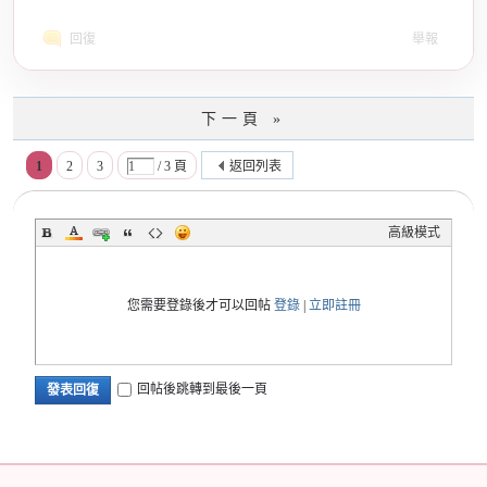
回復
舉報
下一頁 »
1
2
3
/ 3 頁
返回列表
高級模式
您需要登錄後才可以回帖
登錄
|
立即註冊
回帖後跳轉到最後一頁
發表回復