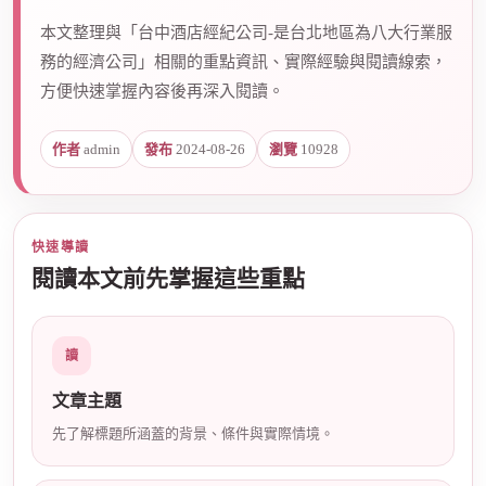
本文整理與「台中酒店經紀公司-是台北地區為八大行業服
務的經濟公司」相關的重點資訊、實際經驗與閱讀線索，
爵
方便快速掌握內容後再深入閱讀。
作者
admin
發布
2024-08-26
瀏覽
10928
快速導讀
閱讀本文前先掌握這些重點
酒
讀
文章主題
先了解標題所涵蓋的背景、條件與實際情境。