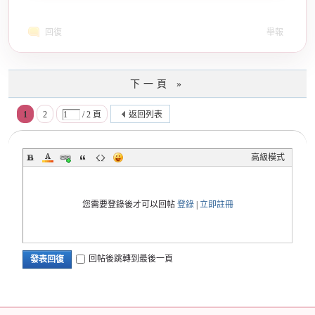
回復
舉報
下一頁 »
1
2
/ 2 頁
返回列表
高級模式
您需要登錄後才可以回帖
登錄
|
立即註冊
回帖後跳轉到最後一頁
發表回復