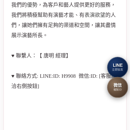
我們的
優勢
，為客戶和藝人提供更好的服務，
我們將積極幫助有演藝才能、有
表演
欲望
的人
們，讓她們擁有足夠的渠道和空間，讓其盡情
展示演藝所長。
♥ 聯繫人：【 唐明 經理】
LINE
立即加友
♥ 聯絡方式: LINE:ID: H9908 微信:ID: [客服請
微信
洽右側按鈕]
複製ID
台北酒店經紀團隊提供:台北酒店上班，酒店兼
差，酒店打工，酒店兼職,酒店消費方式，台南