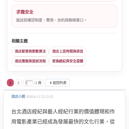
求職安全
面試前確認制度、費用、合約與聯絡窗口。
相關主題
酒店薪資與節數算法
酒店上班時間與排班
酒店應徵與面試流程
更換經紀與安全提醒
1
2
/ 2 頁
返回列表
酒店小開
2018-6-13 22:21:45
台北酒店經紀與藝人經紀行業的價值體現和作
用電影產業已經成為發展最快的文化行業，從