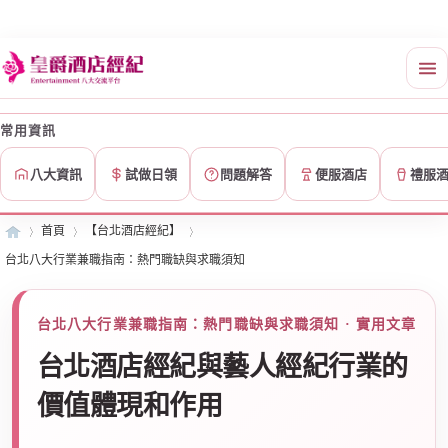
常用資訊
八大資訊
試做日領
問題解答
便服酒店
禮服
首頁
【台北酒店經紀】
台北八大行業兼職指南：熱門職缺與求職須知
皇
»
›
›
台北八大行業兼職指南：熱門職缺與求職須知 · 實用文章
台北酒店經紀與藝人經紀行業的
價值體現和作用