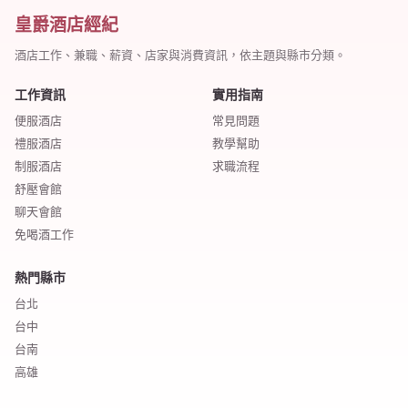
皇爵酒店經紀
酒店工作、兼職、薪資、店家與消費資訊，依主題與縣市分類。
工作資訊
實用指南
便服酒店
常見問題
禮服酒店
教學幫助
制服酒店
求職流程
舒壓會館
聊天會館
免喝酒工作
熱門縣市
台北
台中
台南
高雄