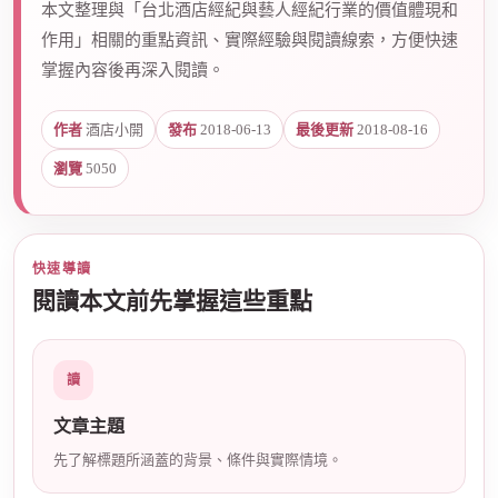
本文整理與「台北酒店經紀與藝人經紀行業的價值體現和
作用」相關的重點資訊、實際經驗與閱讀線索，方便快速
掌握內容後再深入閱讀。
爵
作者
酒店小開
發布
2018-06-13
最後更新
2018-08-16
瀏覽
5050
快速導讀
閱讀本文前先掌握這些重點
酒
讀
文章主題
先了解標題所涵蓋的背景、條件與實際情境。