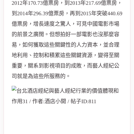
2012年170.73億票房，到2013年217.69億票房，
到2014年296.39億票房，再到2015年突破440.69
億票房，增長速度之驚人，可見中國電影市場
的前景之廣闊。但想拍好一部電影也沒那麼容
易，如何獲取這些關鍵性的人力資本，並合理
地利用、控制和積累這些關鍵資源，變得至關
重要，關系到影視項目的成敗，而藝人經紀公
司就是為這些所服務的。