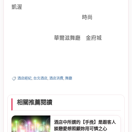
凱渥
酒店消費，台南天上人間酒店消費，台南
酒店ktv，台南春天消費，春天
時尚
會館消費方
式，台南便服酒店，舞廳消費，今海派消費，
台南大蟾蜍消費，
華爾滋舞廳
，
金府城
KTV，
古都KTV
，期許您的支持感受我們的酒店經紀人服務。
酒店經紀
,
台北酒店
,
酒店消費
,
舞廳
相關推薦閱讀
酒店中所謂的【手挽】是跟客人
談戀愛想照顧妳用可憐之心