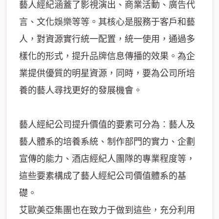
藝人經紀涵蓋了影視演出、商業活動、
廣告
代
言、文化
娛樂
等等。其核心是服務于客戶和藝
人，對資源實行統一配置，統一使用，通過多
樣化的形式，提升
品牌
信息傳播的效果。為企
業提供優質的明星資源，同時，要為公司所培
養的藝人尋找更好的發展機會。
藝人經紀公司提升價值的要素可分為︰藝人及
藝人體系的培養系統、制作部門的實力、企劃
宣傳的能力、酒店經紀人團隊的專業程度等，
這些要素構成了藝人經紀公司價值體系的基
礎。
艾歐美亞集團也在致力于做到這些，充分利用