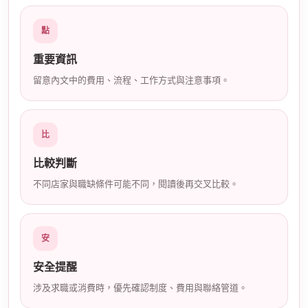
店
點
重要資訊
留意內文中的費用、流程、工作方式與注意事項。
比
經
比較判斷
不同店家與職缺條件可能不同，閱讀後再交叉比較。
安
安全提醒
涉及求職或消費時，優先確認制度、費用與聯絡管道。
紀