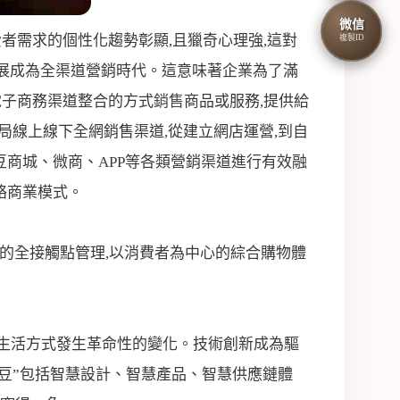
微信
費者需求的個性化趨勢彰顯,且獵奇心理強,這對
複製ID
發展成為全渠道營銷時代。這意味著企業為了滿
電子商務渠道整合的方式
銷售
商品或服務,提供給
局線上線下全網銷售渠道,從建立網店運營,到自
豆商城、微商、APP等各類營銷渠道進行有效融
絡商業模式。
心的全接觸點管理,以消費者為中心的綜合購物體
、生活方式發生革命性的變化。技術創新成為驅
紅豆”包括智慧設計、智慧產品、智慧供應鏈體