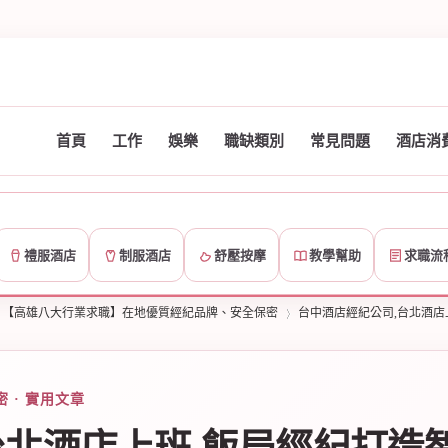
首頁
工作
娛樂
職缺類別
常見問題
酒店消
禮服酒店
制服酒店
舒壓按摩
教學幫助
求職流
【高雄八大行業求職】在地優質經紀品牌、安全保密
台中酒店經紀公司,台北酒店
 · 實用文章
›