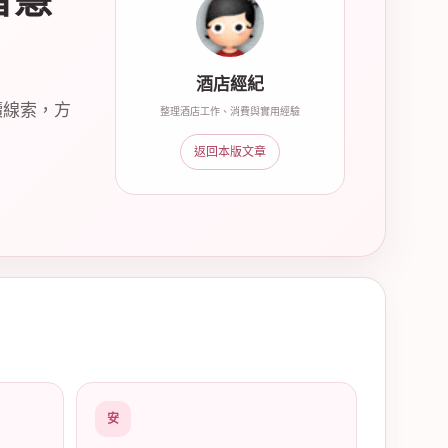
智慧
酒店經紀
讀線索，方
整理酒店工作、消費與實用經驗
返回本版文章
安