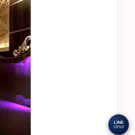
LINE
立即加友