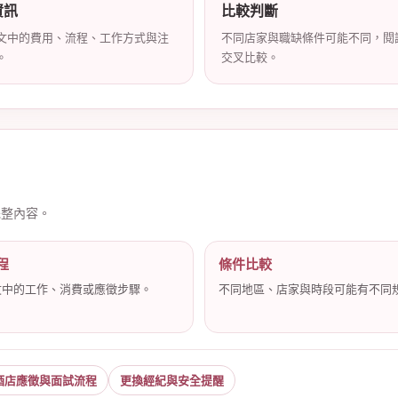
資訊
比較判斷
文中的費用、流程、工作方式與注
不同店家與職缺條件可能不同，閱
。
交叉比較。
完整內容。
程
條件比較
文中的工作、消費或應徵步驟。
不同地區、店家與時段可能有不同
酒店應徵與面試流程
更換經紀與安全提醒