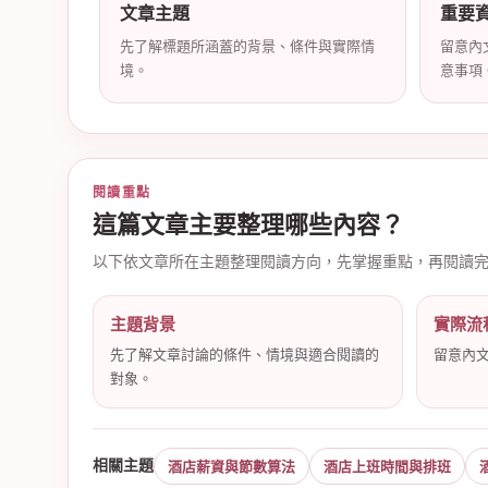
文章主題
重要
先了解標題所涵蓋的背景、條件與實際情
留意內
境。
意事項
店
閱讀重點
這篇文章主要整理哪些內容？
以下依文章所在主題整理閱讀方向，先掌握重點，再閱讀
主題背景
實際流
經
先了解文章討論的條件、情境與適合閱讀的
留意內
對象。
相關主題
酒店薪資與節數算法
酒店上班時間與排班