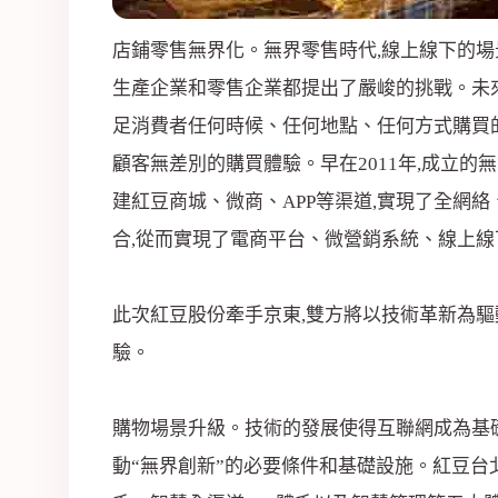
店鋪零售無界化。無界零售時代,線上線下的場景
生產企業和零售企業都提出了嚴峻的挑戰。未來
足消費者任何時候、任何地點、任何方式購買
顧客無差別的購買體驗。早在2011年,成立
建紅豆商城、微商、APP等渠道,實現了全網
合,從而實現了電商平台、微營銷系統、線上線
此次紅豆股份牽手京東,雙方將以技術革新為驅
驗。
購物場景升級。技術的發展使得互聯網成為基
動“無界創新”的必要條件和基礎設施。紅豆台