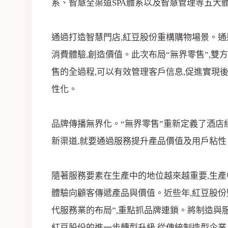
系、智慧全渠道SPA體系以及智慧管理等五大體
通過打造智慧門店,紅豆股份重構購物場景。通
消費體驗,創造價值。此次布局“無界零售”,
售的全過程,可以有效管理客戶信息,促進實現
性化。
品牌傳播無界化。“無界零售”重新定義了酒店
新渠道,就要通過服務提升產品價值及用戶粘性
隨著服務要素在生產中的地位越來越重要,生產
體驗向顧客傳遞產品與價值。近些年,紅豆股份堅
代服務業的布局”,重點抓品牌連鎖。將制造與服
紅豆股份的進一步轉型升級,從傳統制造型企業