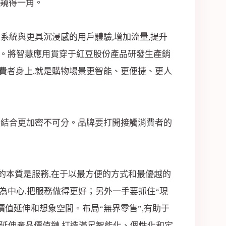
以窺得一角。
系統與更具沉浸感的用戶體驗,增加流量,提升
求。將智慧應用貫穿于紅豆股份產品研發生產銷
消費者身上,就是購物場景更智能、更便捷、更人
的結合更加密不可分。品牌要打開接觸消費者的
的本質是服務,在于以最方便的方式和最優越的
戶為中心,把服務做得更好；另外一手要抓住“現
價值延伸和想象空間。布局“無界零售”,有助于
,延伸產品價值鏈,打造滿足智能化、個性化和定