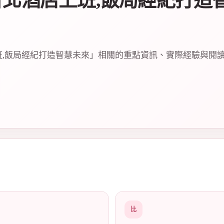
台北酒店上班,飯局經紀打造
班,飯局經紀打造智慧未來」相關的重點資訊、實際經驗與閱
比