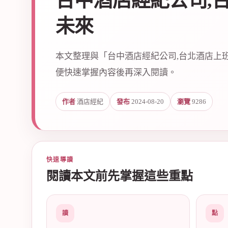
台中酒店經紀公司,
未來
本文整理與「台中酒店經紀公司,台北酒店上
便快速掌握內容後再深入閱讀。
爵
作者
酒店經紀
發布
2024-08-20
瀏覽
9286
快速導讀
閱讀本文前先掌握這些重點
酒
讀
點