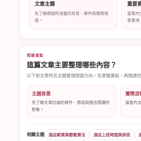
文章主題
重要
先了解標題所涵蓋的背景、條件與實際情
留意內
境。
意事項
店
閱讀重點
這篇文章主要整理哪些內容？
以下依文章所在主題整理閱讀方向，先掌握重點，再閱讀
主題背景
實際流
經
先了解文章討論的條件、情境與適合閱讀的
留意內
對象。
相關主題
酒店薪資與節數算法
酒店上班時間與排班