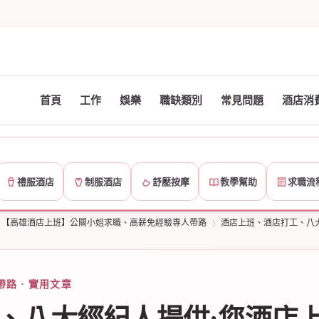
首頁
工作
娛樂
職缺類別
常見問題
酒店消
禮服酒店
制服酒店
舒壓按摩
教學幫助
求職流
【高雄酒店上班】公關小姐求職、高薪免經驗專人帶路
酒店上班、酒店打工、八
路 · 實用文章
›