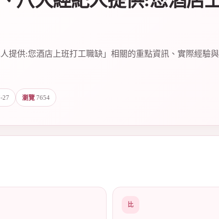
、八大經紀人提供:您酒店
人提供:您酒店上班打工職缺」相關的重點資訊、實際經驗
-27
瀏覽
7654
比