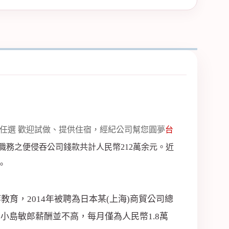
任選 歡迎試做、提供住宿，經紀公司幫您圓夢
台
職務之便侵吞公司錢款共計人民幣212萬余元。近
。
育，2014年被聘為日本某(上海)商貿公司總
島敏郎薪酬並不高，每月僅為人民幣1.8萬