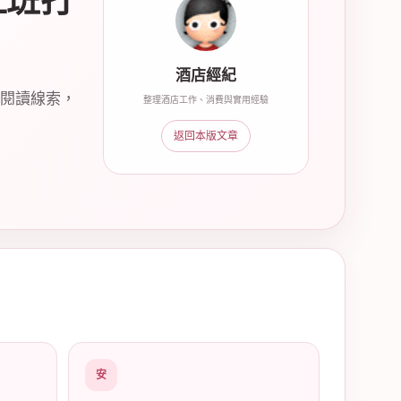
上班打
酒店經紀
與閱讀線索，
整理酒店工作、消費與實用經驗
返回本版文章
安