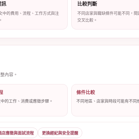
資訊
比較判斷
文中的費用、流程、工作方式與注
不同店家與職缺條件可能不同，閱
。
交叉比較。
完整內容。
程
條件比較
文中的工作、消費或應徵步驟。
不同地區、店家與時段可能有不同
酒店應徵與面試流程
更換經紀與安全提醒