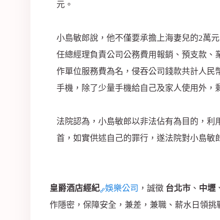
司
元。
小島敏郎說，他不僅要承擔上海妻兒的2萬元
任總經理負責公司公務費用報銷、預支款、業
作單位服務費為名，侵吞公司錢款共計人民幣2
手機，除了少量手機給自己及家人使用外，
法院認為，小島敏郎以非法佔有為目的，利
首，如實供述自己的罪行，遂法院對小島敏郎
皇爵酒店經紀
娛樂公司
，誠徵
台北市
、
中壢
作隱密，保障安全，兼差，兼職、薪水日領挑