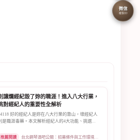
微信
複製ID
別讓爛經紀毀了妳的職涯！進入八大行業，
挑對經紀人的重要性全解析
14118 好的經紀人是妳在八大行業的靠山，壞經紀人
則是職涯毒藥。本文解析經紀人的4大功能、挑選...
推薦閱讀
台北鋼琴酒吧公關：招募條件與工作環境介紹 · 2026-05-09