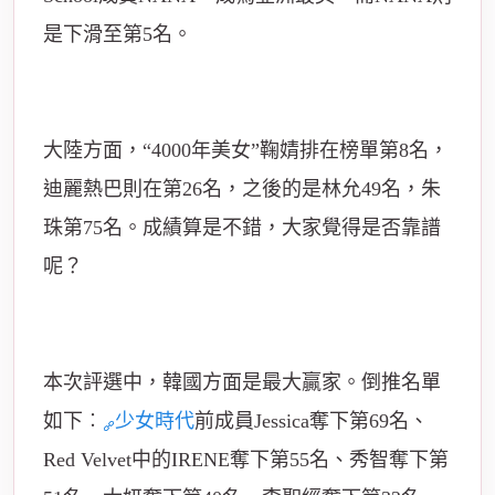
是下滑至第5名。
大陸方面，“4000年美女”鞠婧排在榜單第8名，
迪麗熱巴則在第26名，之後的是林允49名，朱
珠第75名。成績算是不錯，大家覺得是否靠譜
呢？
本次評選中，韓國方面是最大贏家。倒推名單
如下︰
少女時代
前成員Jessica奪下第69名、
Red Velvet中的IRENE奪下第55名、秀智奪下第