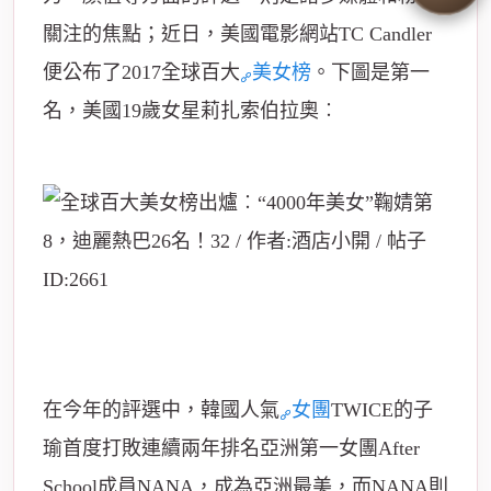
關注的焦點；近日，美國電影網站TC Candler
便公布了2017全球百大
美女榜
。下圖是第一
名，美國19歲女星莉扎索伯拉奧︰
在今年的評選中，韓國人氣
女團
TWICE的子
瑜首度打敗連續兩年排名亞洲第一女團After
School成員NANA，成為亞洲最美，而NANA則