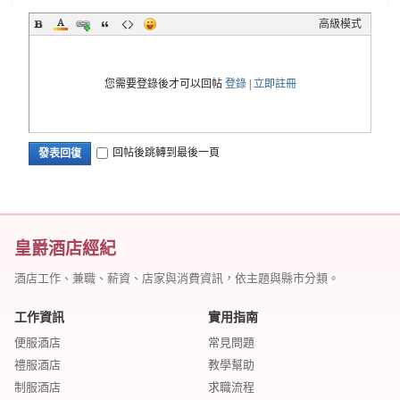
高級模式
您需要登錄後才可以回帖
登錄
|
立即註冊
回帖後跳轉到最後一頁
發表回復
皇爵酒店經紀
酒店工作、兼職、薪資、店家與消費資訊，依主題與縣市分類。
工作資訊
實用指南
便服酒店
常見問題
禮服酒店
教學幫助
制服酒店
求職流程