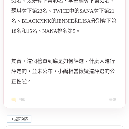
51名、太妍奪下第40名、李聖經奪下第32名、
瑟琪奪下第23名、TWICE中的SANA奪下第21
名、BLACKPINK的JENNIE和LISA分別奪下第
18名和15名、NANA排名第5。
其實，這個榜單到底是如何評選、什麼人進行
評定的，並未公布，小編相當懷疑這評選的公
正性啦。
回復
舉報
返回列表