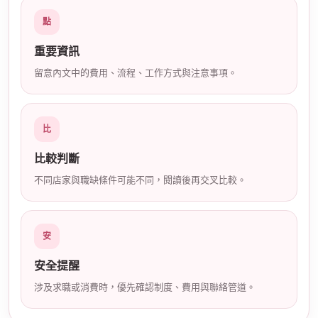
店
點
重要資訊
留意內文中的費用、流程、工作方式與注意事項。
比
經
比較判斷
不同店家與職缺條件可能不同，閱讀後再交叉比較。
安
安全提醒
涉及求職或消費時，優先確認制度、費用與聯絡管道。
紀