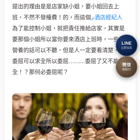
提出的理由是是店家缺小姐，要小姐回去上
班，不然不發檯費！
的，而這個
酒店經紀人
為了能控制小姐，就把責任推給店家，其實是
要那個小姐
所以當你要來酒店上班時，一些沒
LINE
立即加友
營養的話可以不聽，但是人一定要看清楚，來
委屈可以求全所以委屈….......
委屈了又不能求
微信
複製ID
全！？那何必委屈呢？