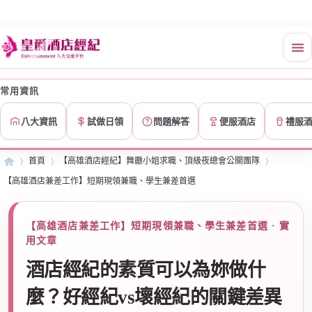
常用資訊
八大資訊
試做日領
問題解答
便服酒店
禮服
首頁
【高雄酒店經紀】舞廳小姐求職、頂級夜總會公關團隊
【高雄酒店兼差工作】短期現領兼職、學生兼差首選
皇
»
›
›
【高雄酒店兼差工作】短期現領兼職、學生兼差首選 · 實
用文章
酒店經紀的素質可以為妳做什
麼？好經紀vs壞經紀的關鍵差異