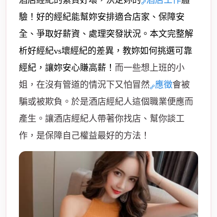
酒店經紀的素質好壞，決定妳的
酒店工作
體
驗！好的經紀能幫妳安排適合店家、保障安
全、爭取好薪資、處理突發狀況。本文完整解
析好經紀vs壞經紀的差異，教妳如何挑選可靠
經紀，讓妳安心賺高薪！
而一些想上班的小
姐，在沒有管道的情況下又怕冒然
應徵
會被
騙或被欺負。於是酒店經紀人這個職業便應而
產生。讓酒店經紀人帶著你找店、幫你談工
作，是保障自己權益最好的方法！