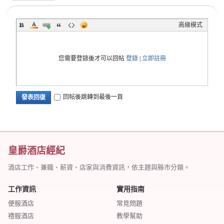
高級模式
您需要登錄後才可以回帖
登錄
|
立即註冊
回帖後跳轉到最後一頁
發表回復
皇爵酒店經紀
酒店工作、兼職、薪資、店家與消費資訊，依主題與縣市分類。
工作資訊
實用指南
便服酒店
常見問題
禮服酒店
教學幫助