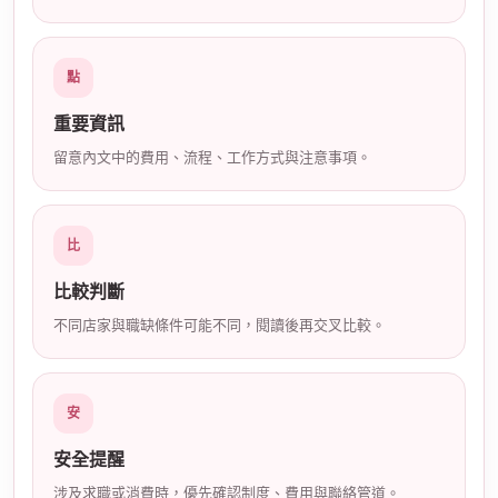
店
點
重要資訊
留意內文中的費用、流程、工作方式與注意事項。
經
比
比較判斷
不同店家與職缺條件可能不同，閱讀後再交叉比較。
安
安全提醒
紀
涉及求職或消費時，優先確認制度、費用與聯絡管道。