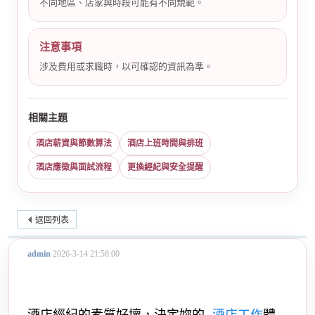
不同地區、店家與時段可能有不同規範。
注意事項
涉及費用或求職時，以可確認的資訊為準。
相關主題
酒店薪資與節數算法
酒店上班時間與排班
酒店應徵與面試流程
更換經紀與安全提醒
返回列表
admin
2026-3-14 21:58:00