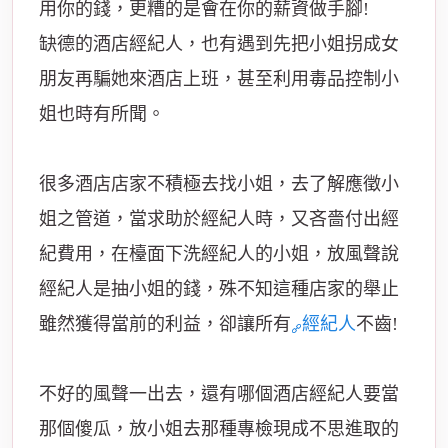
用你的錢，更糟的是會在你的薪資做手腳!
缺德的酒店經紀人，也有遇到先把小姐拐成女
朋友再騙她來酒店上班，甚至利用毒品控制小
姐也時有所聞。
很多酒店店家不積極去找小姐，去了解應徵小
姐之管道，當求助於經紀人時，又吝嗇付出經
紀費用，在檯面下洗經紀人的小姐，放風聲說
經紀人是抽小姐的錢，殊不知這種店家的舉止
雖然獲得當前的利益，卻讓所有
經紀人
不齒!
不好的風聲一出去，還有哪個酒店經紀人要當
那個傻瓜，放小姐去那種專檢現成不思進取的