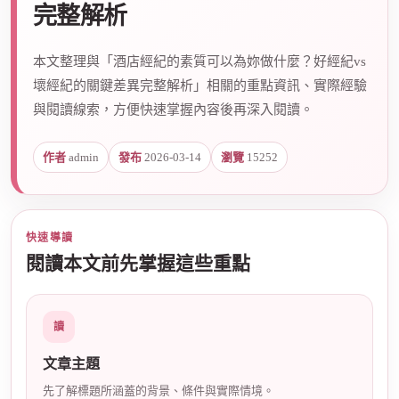
完整解析
本文整理與「酒店經紀的素質可以為妳做什麼？好經紀vs
爵
壞經紀的關鍵差異完整解析」相關的重點資訊、實際經驗
與閱讀線索，方便快速掌握內容後再深入閱讀。
作者
admin
發布
2026-03-14
瀏覽
15252
快速導讀
酒
閱讀本文前先掌握這些重點
讀
文章主題
先了解標題所涵蓋的背景、條件與實際情境。