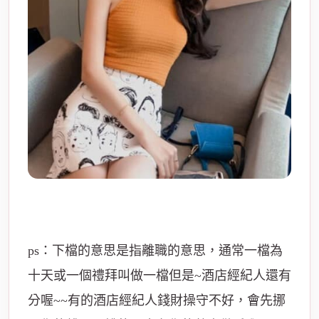
ps：下檔的意思是指離職的意思，通常一檔為
十天或一個禮拜叫做一檔
但是~酒店經紀人還有
分喔~~有的酒店經紀人錢財操守不好，會先挪