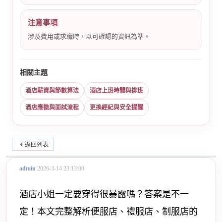
注意事項
涉及費用或求職時，以可確認的資訊為準。
相關主題
酒店薪資與節數算法
酒店上班時間與排班
酒店應徵與面試流程
更換經紀與安全提醒
返回列表
admin
2026-3-14 23:13:00
酒店小姐一定要穿得很暴露嗎？答案是不一
定！本文完整解析便服店、禮服店、制服店的