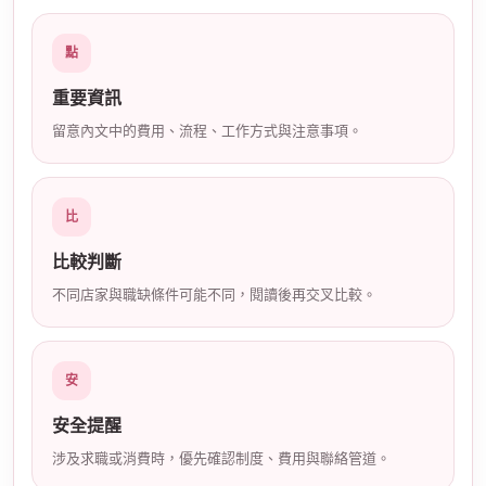
店
點
重要資訊
留意內文中的費用、流程、工作方式與注意事項。
比
經
比較判斷
不同店家與職缺條件可能不同，閱讀後再交叉比較。
安
安全提醒
紀
涉及求職或消費時，優先確認制度、費用與聯絡管道。