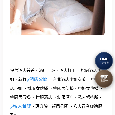
LINE
立即加友
提供酒店兼差、酒店上班、酒店打工 、桃園酒店小
微信
酒店公關
姐、新竹
、台北酒店小姐穿著 、中壢酒
複製ID
店小姐 、桃園女傳播 、桃園男傳播、中壢女傳播 、
桃園男傳播 、禮服酒店 、制服酒店、私人招待所、
私人會舘
、理容院、飯局公關 、八大行業應徵服