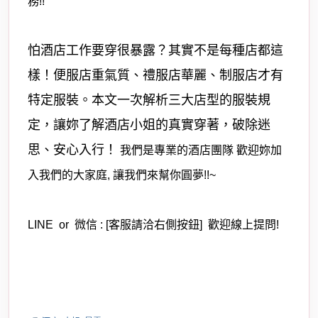
務!!
怕酒店工作要穿很暴露？其實不是每種店都這
樣！便服店重氣質、禮服店華麗、制服店才有
特定服裝。本文一次解析三大店型的服裝規
定，讓妳了解酒店小姐的真實穿著，破除迷
思、安心入行！
我們是專業的酒店團隊 歡迎妳加
入我們的大家庭, 讓我們來幫你圓夢!!~
LINE or 微信 : [客服請洽右側按鈕] 歡迎線上提問!