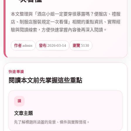
本文整理與「酒店小姐一定要穿很暴露嗎？便服店、禮服
爵
店、制服店服裝規定一次看懂」相關的重點資訊、實際經
驗與閱讀線索，方便快速掌握內容後再深入閱讀。
作者
admin
發布
2026-03-14
瀏覽
5130
快速導讀
酒
閱讀本文前先掌握這些重點
讀
文章主題
先了解標題所涵蓋的背景、條件與實際情境。