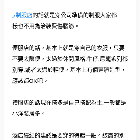
制服店
的話就是穿公司準備的制服大家都一
樣也不用為治裝費傷腦筋。
便服店的話，基本上就是穿自己的衣服，只要
不要太隨便，太過於休閒風格,牛仔,尼龍系列都
別穿.或者太過於輕便，基本上有個
整體
造型，
應該都OK吧
。
禮服店的話現在搭多是自己搭配為主,一般都是
小洋裝居多
。
酒店經紀的建議是要穿的得體一點。
該露的別