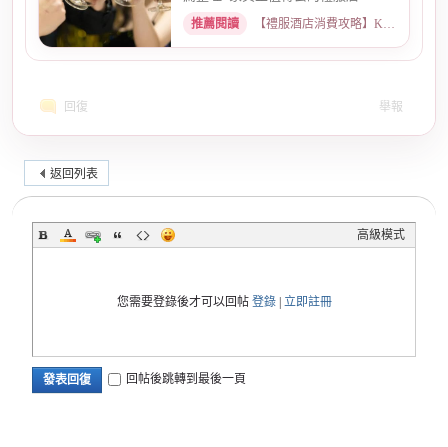
服店，從氣氛、小姐素質、消...
推薦閱讀
【禮服酒店消費攻略】KTV喝酒娛樂、價格試算 · 2026-05-08
回復
舉報
返回列表
高級模式
您需要登錄後才可以回帖
登錄
|
立即註冊
回帖後跳轉到最後一頁
發表回復