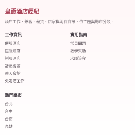
皇爵酒店經紀
酒店工作、兼職、薪資、店家與消費資訊，依主題與縣市分類。
工作資訊
實用指南
便服酒店
常見問題
禮服酒店
教學幫助
制服酒店
求職流程
舒壓會館
聊天會館
免喝酒工作
熱門縣市
台北
台中
台南
高雄