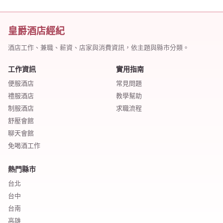
皇爵酒店經紀
酒店工作、兼職、薪資、店家與消費資訊，依主題與縣市分類。
工作資訊
實用指南
便服酒店
常見問題
禮服酒店
教學幫助
制服酒店
求職流程
舒壓會館
聊天會館
免喝酒工作
熱門縣市
台北
台中
台南
高雄