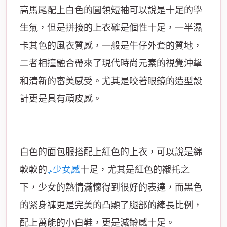
高馬尾配上白色的圓領短袖可以說是十足的學
生氣，但是拼接的上衣確是個性十足，一半濕
卡其色的風衣質感，一般是牛仔外套的質地，
二者相撞融合帶來了現代時尚元素的視覺沖擊
和清新的審美感受。尤其是咬著眼鏡的造型設
計更是具有頑皮感。
白色的面包服搭配上紅色的上衣，可以說是綿
軟軟的
少女感
十足，尤其是紅色的襯托之
下，少女的熱情滿懷得到很好的表達，而黑色
的緊身褲更是完美的凸顯了腿部的縴長比例，
配上萬能的小白鞋，更是減齡感十足。