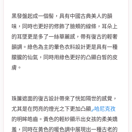
黑發盤起成一個髻，具有中國古典美人的韻
味，同時也更好的修飾了臉頰的線條，耳朵上
的耳墜更是多了一絲華麗感，帶有復古的輕奢
韻調。綠色為主的暈色衣料設計更是具有一種
朦朧的仙氣，同時用綠色更好的凸顯白皙的皮
膚。
珠簾遮面的復古設計帶來了恍如隔世的感覺，
尤其是在閃亮的燈光之下更加凸顯
哈尼克孜
的明眸皓齒。黃色的輕紗顯示出女孩的柔美嬌
羞，同時在黃色的暖色調中展現出一種古老的