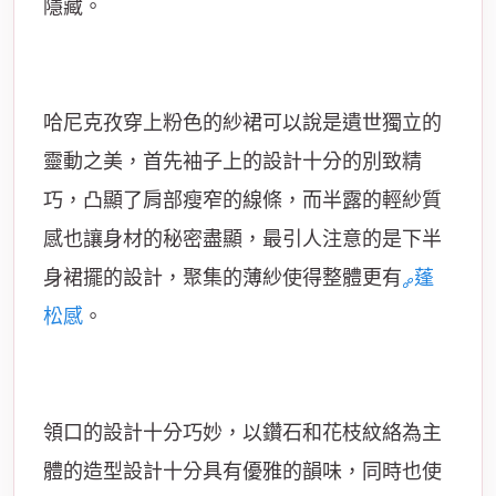
隱藏。
哈尼克孜穿上粉色的紗裙可以說是遺世獨立的
靈動之美，首先袖子上的設計十分的別致精
巧，凸顯了肩部瘦窄的線條，而半露的輕紗質
感也讓身材的秘密盡顯，最引人注意的是下半
身裙擺的設計，聚集的薄紗使得整體更有
蓬
松感
。
領口的設計十分巧妙，以鑽石和花枝紋絡為主
體的造型設計十分具有優雅的韻味，同時也使