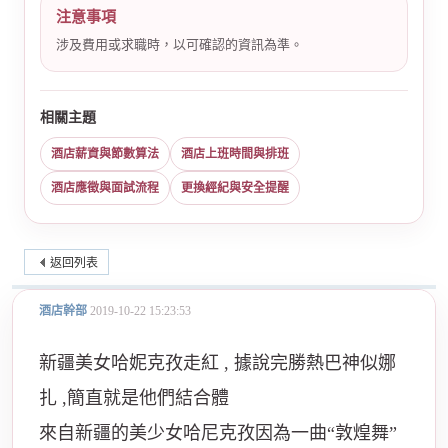
注意事項
涉及費用或求職時，以可確認的資訊為準。
相關主題
酒店薪資與節數算法
酒店上班時間與排班
酒店應徵與面試流程
更換經紀與安全提醒
返回列表
酒店幹部
2019-10-22 15:23:53
新疆美女哈妮克孜走紅 , 據說完勝熱巴神似娜
扎 ,簡直就是他們結合體
來自新疆的美少女哈尼克孜因為一曲“敦煌舞”