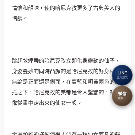
情懷和韻味，使的哈尼克孜更多了古典美人的
情調。
跳起敦煌舞的哈尼克孜立即化身靈動的仙子，
身姿曼妙的同時凸顯的是哈尼克孜的好身材，
LINE
立即加友
無論是正面還是側面，在寶藍和明黃兩色的襯
托之下，哈尼克孜的美都是令人驚艷的，就好
微信
複製ID
像從畫中走出來的仙女一般。
金屬頭飾的搭配使得人們有一種仙女臨凡的錯