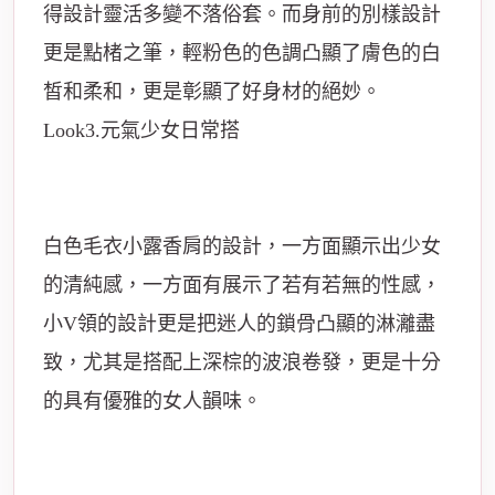
得設計靈活多變不落俗套。而身前的別樣設計
更是點楮之筆，輕粉色的色調凸顯了膚色的白
皙和柔和，更是彰顯了好身材的絕妙。
Look3.元氣少女日常搭
白色毛衣小露香肩的設計，一方面顯示出少女
的清純感，一方面有展示了若有若無的性感，
小V領的設計更是把迷人的鎖骨凸顯的淋灕盡
致，尤其是搭配上深棕的波浪卷發，更是十分
的具有優雅的女人韻味。