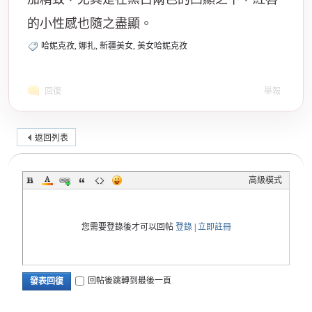
的小性感也隨之盡顯。
哈妮克孜, 娜扎, 新疆美女, 美女哈妮克孜
回復
舉報
返回列表
高級模式
您需要登錄後才可以回帖
登錄
|
立即註冊
回帖後跳轉到最後一頁
發表回復