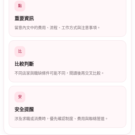
點
店
重要資訊
留意內文中的費用、流程、工作方式與注意事項。
比
比較判斷
經
不同店家與職缺條件可能不同，閱讀後再交叉比較。
安
安全提醒
涉及求職或消費時，優先確認制度、費用與聯絡管道。
紀