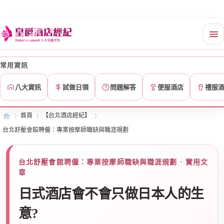
常用資訊
八大資訊
試做日領
問題解答
便服酒店
禮服
首頁
【台北酒店經紀】
台北舒壓會館聘僱：專業按摩師職缺與職涯規劃
皇
»
›
›
台北舒壓會館聘僱：專業按摩師職缺與職涯規劃 · 實用文
章
日式酒店會不會只做日本人的生
意?