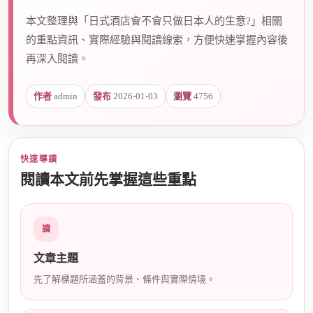
本文整理與「日式酒店會不會只做日本人的生意?」相關
的重點資訊、實際經驗與閱讀線索，方便快速掌握內容後
爵
再深入閱讀。
作者
admin
發布
2026-01-03
瀏覽
4756
快速導讀
閱讀本文前先掌握這些重點
酒
讀
文章主題
先了解標題所涵蓋的背景、條件與實際情境。