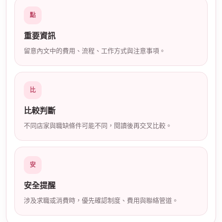
店
點
重要資訊
留意內文中的費用、流程、工作方式與注意事項。
比
經
比較判斷
不同店家與職缺條件可能不同，閱讀後再交叉比較。
安
安全提醒
涉及求職或消費時，優先確認制度、費用與聯絡管道。
紀