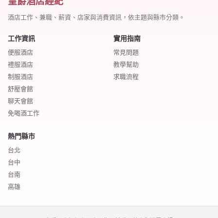
皇爵酒店經紀
酒店工作、兼職、薪資、店家與消費資訊，依主題與縣市分類。
工作資訊
實用指南
便服酒店
常見問題
禮服酒店
教學幫助
制服酒店
求職流程
舒壓會館
聊天會館
免喝酒工作
熱門縣市
台北
台中
台南
高雄