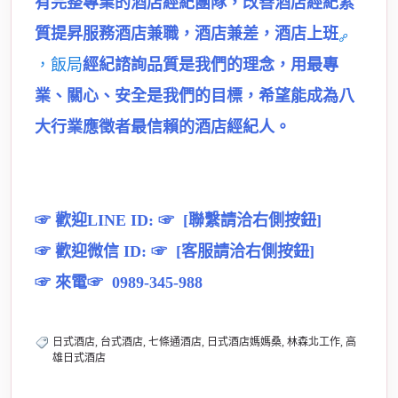
有完整專業的酒店經紀團隊，改善酒店經紀素
質提昇服務酒店兼職，酒店兼差，酒店上班
，飯局
經紀諮詢品質是我們的理念，用最專
業、關心、安全是我們的目標，希望能成為八
大行業應徵者最信賴的酒店經紀人。
☞ 歡迎LINE ID: ☞ [聯繫請洽右側按鈕]
☞ 歡迎微信 ID: ☞ [客服請洽右側按鈕]
☞ 來電☞ 0989-345-988
日式酒店, 台式酒店, 七條通酒店, 日式酒店媽媽桑, 林森北工作, 高
雄日式酒店