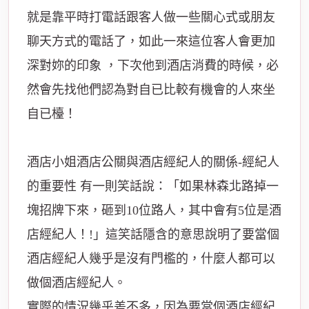
就是靠平時打電話跟客人做一些關心式或朋友
聊天方式的電話了，如此一來這位客人會更加
深對妳的印象 ，下次他到酒店消費的時候，必
然會先找他們認為對自已比較有機會的人來坐
自已檯！
酒店小姐酒店公關與酒店經紀人的關係-經紀人
的重要性 有一則笑話說：「如果林森北路掉一
塊招牌下來，砸到10位路人，其中會有5位是酒
店經紀人！!」這笑話隱含的意思說明了要當個
酒店經紀人幾乎是沒有門檻的，什麼人都可以
做個酒店經紀人。
實際的情況幾乎差不多，因為要當個酒店經紀