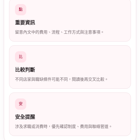
店
點
重要資訊
留意內文中的費用、流程、工作方式與注意事項。
比
經
比較判斷
不同店家與職缺條件可能不同，閱讀後再交叉比較。
安
安全提醒
涉及求職或消費時，優先確認制度、費用與聯絡管道。
紀