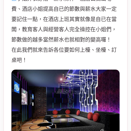
費、酒店小姐提高自已的節數與薪水大家一定
要記住一點，在酒店上班其實就像是自已在當
闆，教育客人與經營客人完全操控在小姐們，
節數做的越多當然薪水也就相對的變高囉！
在此我們就來告訴各位要如何上檯、坐檯、訂
桌吧！