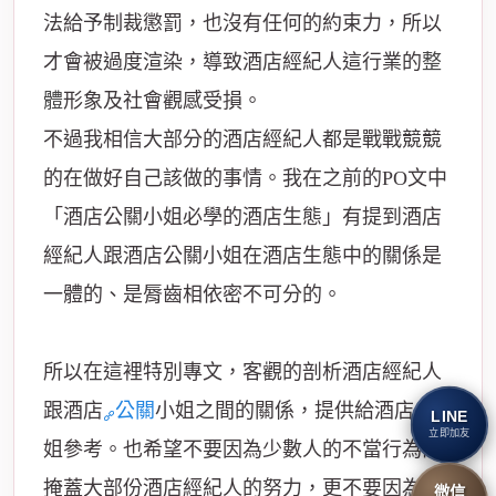
法給予制裁懲罰，也沒有任何的約束力，所以
才會被過度渲染，導致酒店經紀人這行業的
整
體
形象及社會觀感受損。
不過我相信大部分的酒店經紀人都是戰戰競競
的在做好自己該做的事情。我在之前的PO文中
「酒店公關小姐必學的酒店生態」有提到酒店
經紀人跟酒店公關小姐在酒店生態中的關係是
一體的、是脣齒相依密不可分的。
所以在這裡特別專文，客觀的剖析酒店經紀人
跟酒店
公關
小姐之間的關係，提供給酒店小
LINE
立即加友
姐參考。也希望不要因為少數人的不當行為而
掩蓋大部份酒店經紀人的努力，更不要因為一
微信