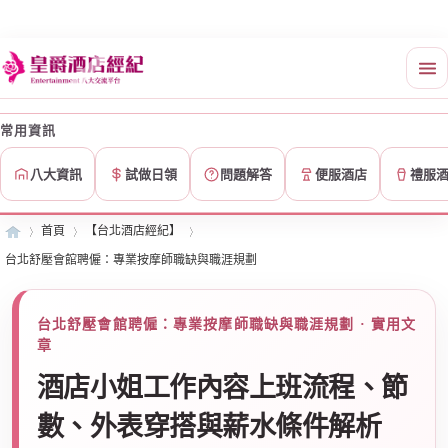
常用資訊
八大資訊
試做日領
問題解答
便服酒店
禮服
首頁
【台北酒店經紀】
台北舒壓會館聘僱：專業按摩師職缺與職涯規劃
皇
»
›
›
台北舒壓會館聘僱：專業按摩師職缺與職涯規劃 · 實用文
章
酒店小姐工作內容上班流程、節
數、外表穿搭與薪水條件解析