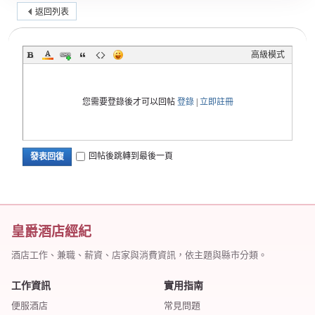
返回列表
高級模式
您需要登錄後才可以回帖
登錄
|
立即註冊
回帖後跳轉到最後一頁
發表回復
皇爵酒店經紀
酒店工作、兼職、薪資、店家與消費資訊，依主題與縣市分類。
工作資訊
實用指南
便服酒店
常見問題