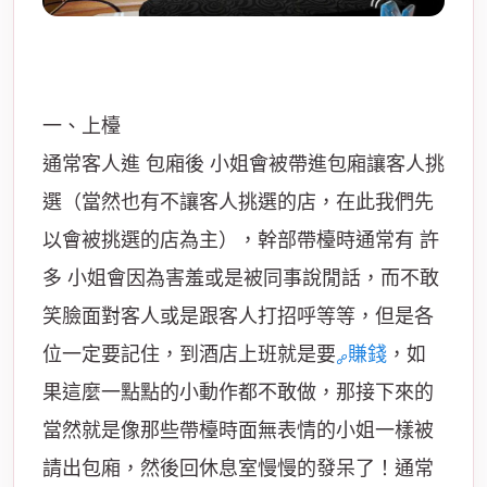
一、上檯
通常客人進 包廂後 小姐會被帶進包廂讓客人挑
選（當然也有不讓客人挑選的店，在此我們先
以會被挑選的店為主），幹部帶檯時通常有 許
多 小姐會因為害羞或是被同事說閒話，而不敢
笑臉面對客人或是跟客人打招呼等等，但是各
位一定要記住，到酒店上班就是要
賺錢
，如
果這麼一點點的小動作都不敢做，那接下來的
當然就是像那些帶檯時面無表情的小姐一樣被
請出包廂，然後回休息室慢慢的發呆了！通常