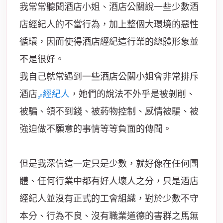
我常常聽聞酒店小姐、酒店公關說一些少數酒
店經紀人的不當行為，加上整個大環境的惡性
循環，因而使得酒店經紀這行業的總體形象並
不是很好。
我自己就常遇到一些酒店公關小姐會非常排斥
酒店
經紀人
，她們的說法不外乎是被剝削、
被騙、領不到錢、被葯物控制、感情被騙、被
強迫做不願意的事情等等負面的傳聞。
但是我深信這一定只是少數，就好像在任何團
體、任何行業中都有好人壞人之分，只是酒店
經紀人並沒有正式的工會組織，對於少數不守
本分、行為不良、沒有職業道德的害群之馬無