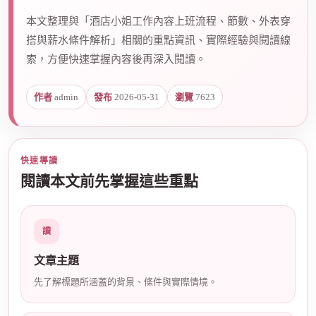
本文整理與「酒店小姐工作內容上班流程、節數、外表穿
搭與薪水條件解析」相關的重點資訊、實際經驗與閱讀線
爵
索，方便快速掌握內容後再深入閱讀。
作者
admin
發布
2026-05-31
瀏覽
7623
快速導讀
閱讀本文前先掌握這些重點
酒
讀
文章主題
先了解標題所涵蓋的背景、條件與實際情境。