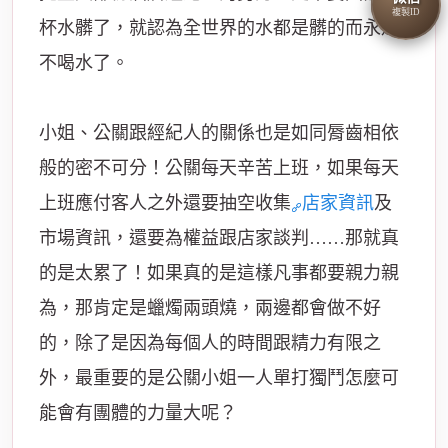
複製ID
杯水髒了，就認為全世界的水都是髒的而永遠
不喝水了。
小姐、公關跟經紀人的關係也是如同脣齒相依
般的密不可分！公關每天辛苦上班，如果每天
上班應付客人之外還要抽空收集
店家資訊
及
市場資訊，還要為權益跟店家談判……那就真
的是太累了！如果真的是這樣凡事都要親力親
為，那肯定是蠟燭兩頭燒，兩邊都會做不好
的，除了是因為每個人的時間跟精力有限之
外，最重要的是公關小姐一人單打獨鬥怎麼可
能會有團體的力量大呢？