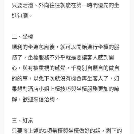
只要活潑、外向往往就能在第一時間優先的坐
進包廂。
二、坐檯
順利的坐進包廂後，就可以開始進行坐檯的服
務了，坐檯服務不外乎就是要讓客人感到開
心，與有被重視的感覺，千萬別自顧自的做自
的的事，以免下次就沒有機會再坐客人了，如
果想對酒店小姐上檯技巧與坐檯服務更加的瞭
解，歡迎來信洽詢。
三、訂桌
只要將上述的2項帶檯與坐檯做好的話，剩下的