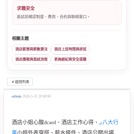
求職安全
面試前確認制度、費用、合約與聯絡窗口。
相關主題
酒店薪資與節數算法
酒店上班時間與排班
酒店應徵與面試流程
更換經紀與安全提醒
返回列表
admin
2026-5-31 20:06:00
酒店小姐心酸dcard、酒店工作心得、
八大行
業
小姐外表穿搭、薪水條件、酒店公關出場