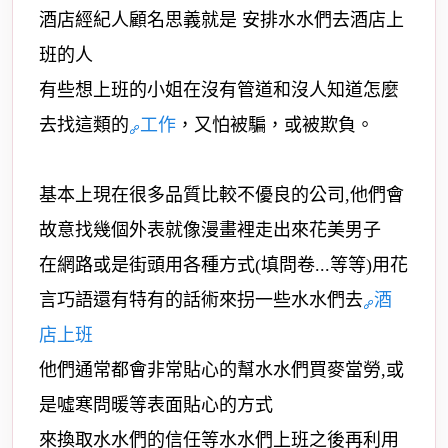
酒店經紀人顧名思義就是 安排水水們去酒店上
班的人
有些想上班的小姐在沒有管道和沒人知道怎麼
去找這類的
工作
，又怕被騙，或被欺負。
基本上現在很多品質比較不優良的公司,他們會
故意找幾個外表就像漫畫裡走出來花美男子
在網路或是街頭用各種方式(填問卷...等等)用花
言巧語還有特有的話術來拐一些水水們去
酒
店上班
他們通常都會非常貼心的幫水水們買麥當勞,或
是噓寒問暖等表面貼心的方式
來換取水水們的信任等水水們上班之後再利用