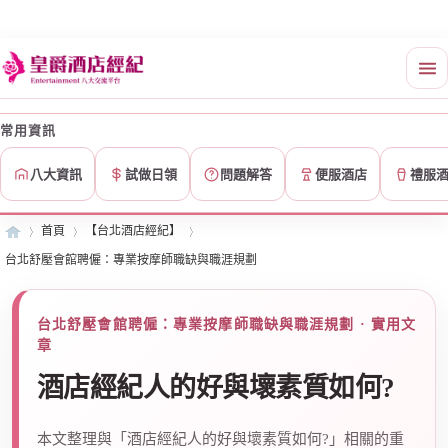
常用資訊
八大資訊
試做日領
問題解答
便服酒店
禮服
首頁
【台北酒店經紀】
台北舒壓會館聘僱：專業按摩師職缺與職涯規劃
皇
»
›
›
台北舒壓會館聘僱：專業按摩師職缺與職涯規劃 · 實用文
章
酒店經紀人的好與壞素質如何?
本文整理與「酒店經紀人的好與壞素質如何?」相關的重