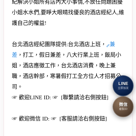
紀解決小姐所有店內大小事情,不放任問題困擾
小姐水水們,要睜大眼睛找優良的酒店經紀人,維
護自己的權益!
台北酒店經紀團隊提供:台北酒店上班，
兼
差
，打工，假日兼差，八大行業上班，飯局小
姐，酒店應徵工作，台北酒店消費，晚上兼
職，酒店幹部，寒暑假打工全方位人才招募公
LINE
司。
立即加友
☞ 歡迎LINE ID: ☞ [聯繫請洽右側按鈕]
微信
複製ID
☞ 歡迎微信 ID: ☞ [客服請洽右側按鈕]