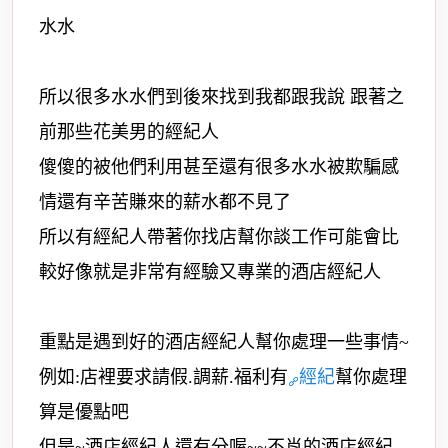
水水
所以很多水水們到後來找到我都跟我說 跟著之
前那些花美男的經紀人
傻傻的被他們利用甚至還有很多水水被欺騙感
情還有辛苦賺來的薪水都不見了
所以有經紀人帶著你找店幫你談工作可能會比
較好像就是非常有經驗又專業的酒店經紀人
重點是遇到好的酒店經紀人幫你處理一些事情~
例如:店裡要求請假.調薪.福利有
經紀
幫你處理
算是優點吧
但是~酒店經紀人還有分喔~~不肖的酒店經紀