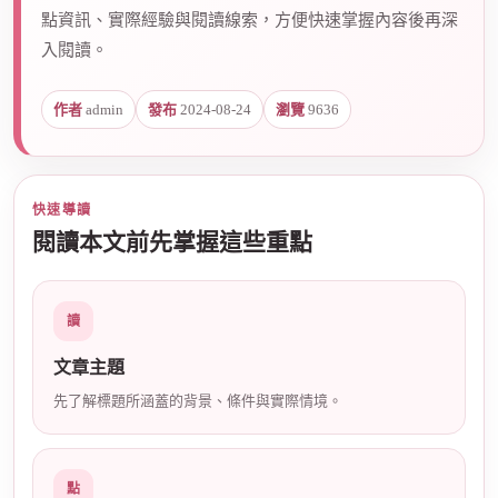
點資訊、實際經驗與閱讀線索，方便快速掌握內容後再深
入閱讀。
爵
作者
admin
發布
2024-08-24
瀏覽
9636
快速導讀
閱讀本文前先掌握這些重點
酒
讀
文章主題
先了解標題所涵蓋的背景、條件與實際情境。
點