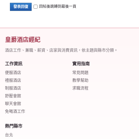
回帖後跳轉到最後一頁
發表回復
皇爵酒店經紀
酒店工作、兼職、薪資、店家與消費資訊，依主題與縣市分類。
工作資訊
實用指南
便服酒店
常見問題
禮服酒店
教學幫助
制服酒店
求職流程
舒壓會館
聊天會館
免喝酒工作
熱門縣市
台北