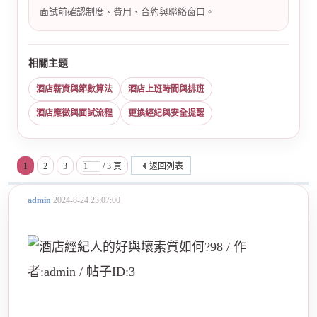
面試前確認制度、費用、合約與聯絡窗口。
相關主題
酒店薪資與節數算法
酒店上班時間與排班
酒店應徵與面試流程
更換經紀與安全提醒
1
2
3
/ 3 頁
返回列表
admin
2024-8-24 23:07:00