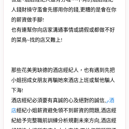
人錢財操守濫會先挪用你的錢,更糟的是會在你
的薪資做手腳!
也有連幫你向店家溝通事情或請假或都做不好
的菜鳥~找的店又難上!
那些花美男缺德的酒店經紀人，也有遇到先把
小姐拐成女朋友再騙她來酒店上班或幫他騙人
下海!
酒店經紀必須要有真誠的心及絕對的誠信,
酒
店
經紀小姐薪資避免領不到薪資的問題,酒店經
紀給予完整職前訓練分析規劃未來方向,酒店經