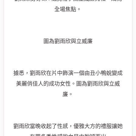
全場焦點。
圖為劉雨欣與立威廉
據悉，劉雨欣在片中飾演一個由丑小鴨蛻變成
美麗俏佳人的成功女性。圖為劉雨欣與立威
廉。
劉雨欣當晚收起了
性感
，優雅大方的禮服讓她