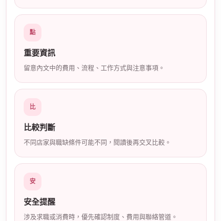
店
點
重要資訊
留意內文中的費用、流程、工作方式與注意事項。
比
經
比較判斷
不同店家與職缺條件可能不同，閱讀後再交叉比較。
安
安全提醒
紀
涉及求職或消費時，優先確認制度、費用與聯絡管道。