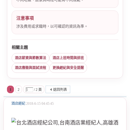
注意事項
涉及費用或求職時，以可確認的資訊為準。
相關主題
酒店薪資與節數算法
酒店上班時間與排班
酒店應徵與面試流程
更換經紀與安全提醒
1
2
/ 2 頁
返回列表
酒店經紀
2018-6-15 04:45:45