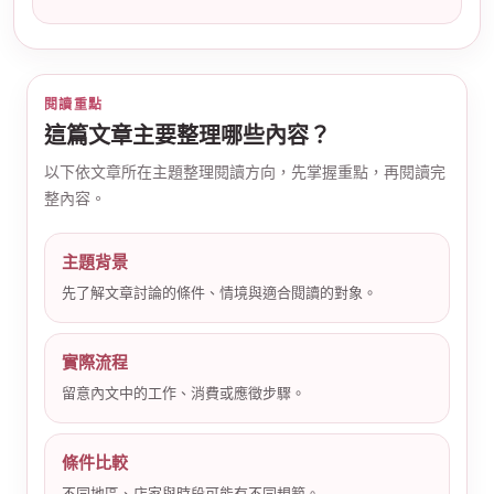
閱讀重點
這篇文章主要整理哪些內容？
以下依文章所在主題整理閱讀方向，先掌握重點，再閱讀完
公
整內容。
主題背景
先了解文章討論的條件、情境與適合閱讀的對象。
實際流程
留意內文中的工作、消費或應徵步驟。
司
條件比較
不同地區、店家與時段可能有不同規範。