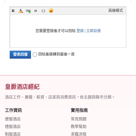
高級模式
您需要登錄後才可以回帖
登錄
|
立即註冊
回帖後跳轉到最後一頁
發表回復
皇爵酒店經紀
酒店工作、兼職、薪資、店家與消費資訊，依主題與縣市分類。
工作資訊
實用指南
便服酒店
常見問題
禮服酒店
教學幫助
制服酒店
求職流程