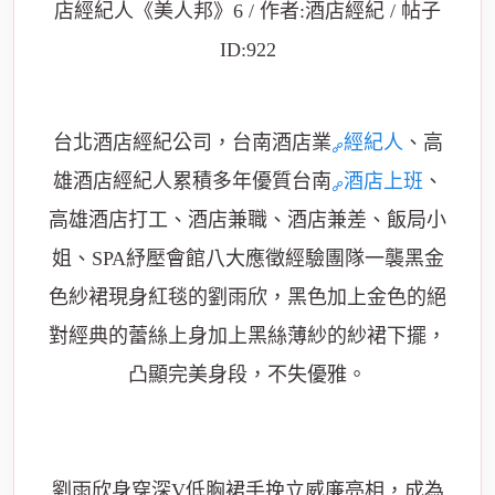
台北酒店經紀公司，台南酒店業
經紀人
、高
雄酒店經紀人累積多年優質台南
酒店上班
、
高雄酒店打工、酒店兼職、酒店兼差、飯局小
姐、SPA紓壓會館八大應徵經驗團隊一襲黑金
色紗裙現身紅毯的劉雨欣，黑色加上金色的絕
對經典的蕾絲上身加上黑絲薄紗的紗裙下擺，
凸顯完美身段，不失優雅。
劉雨欣身穿深V低胸裙手挽立威廉亮相，成為