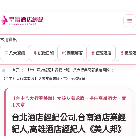
常用資訊
八大資訊
試做日領
問題解答
便服酒店
禮服
首頁
【台中酒店經紀】舞廳上班、八大行業高薪兼差團隊
【台中八大行業兼職】女孩友善求職、提供高檔宿舍
皇
»
›
›
【台中八大行業兼職】女孩友善求職、提供高檔宿舍 · 實
用文章
台北酒店經紀公司,台南酒店業經
紀人,高雄酒店經紀人《美人邦》