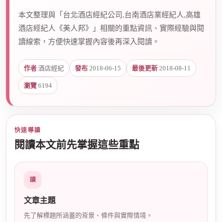
本文整理與「台北酒店經紀公司,台南酒店業經紀人,高雄
酒店經紀人《美人邦》」相關的重點資訊、實際經驗與閱
爵
讀線索，方便快速掌握內容後再深入閱讀。
作者
酒店經紀
發布
2018-06-15
最後更新
2018-08-11
瀏覽
6194
快速導讀
酒
閱讀本文前先掌握這些重點
讀
文章主題
先了解標題所涵蓋的背景、條件與實際情境。