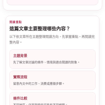
閱讀重點
這篇文章主要整理哪些內容？
以下依文章所在主題整理閱讀方向，先掌握重點，再閱讀完
公
整內容。
主題背景
先了解文章討論的條件、情境與適合閱讀的對象。
實際流程
留意內文中的工作、消費或應徵步驟。
司
條件比較
不同地區、店家與時段可能有不同規範。