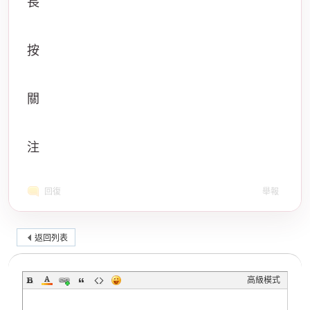
長
按
關
注
回復
舉報
返回列表
高級模式