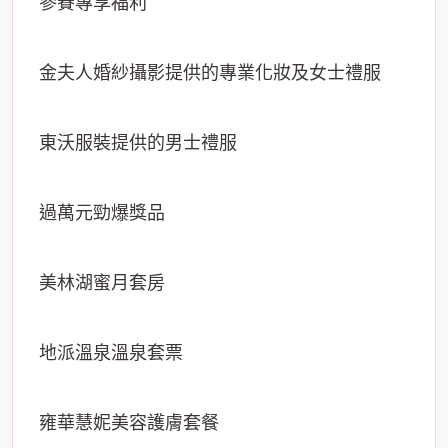
參賽專享福利
金夫人婚紗攝影提供的專業化妝及女士禮服
東沃服裝提供的男士禮服
過萬元勁爆獎品
美林湖蜜月套房
地派溫泉溫泉套票
雍華慧妮美容護膚套餐