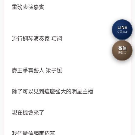
重磅
表演
嘉賓
LINE
立即加友
流行鋼琴演奏家 項翊
微信
複製ID
麥王
爭霸
藝人 梁子媛
除了可以見到這麼強大的明星主播
現在機會來了
我們微信獨家招募