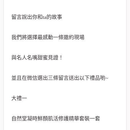
留言說出你和ta的故事
我們將選擇最感動一條邀約現場
與名人名嘴甜蜜見證！
並且在微信選出三條留言送出以下禮品喲~
大禮一
自然堂凝時鮮顏肌活修護精華套裝一套