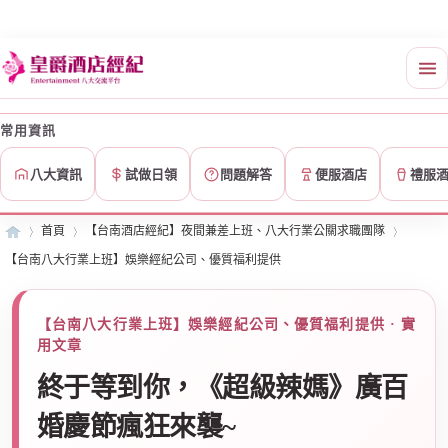
常用資訊
八大資訊
試做日領
問題解答
便服酒店
禮服
首頁
【台南酒店經紀】夜間兼差上班、八大行業公關求職團隊
【台南八大行業上班】娛樂經紀公司、優質福利提供
皇
»
›
›
【台南八大行業上班】娛樂經紀公司、優質福利提供 · 實
用文章
終于等到你，《超級辣媽》廣百
婚慶節瘋狂來襲~