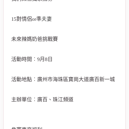
15對情侶or準
夫妻
未來辣媽奶爸挑戰賽
活動時間︰9月8日
活動地點︰廣州市海珠區寶崗大道廣百新一城
主辦單位︰廣百、珠江頻道