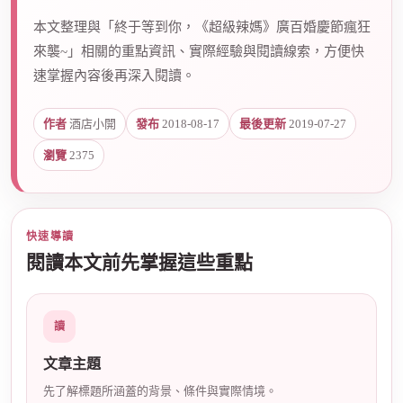
本文整理與「終于等到你，《超級辣媽》廣百婚慶節瘋狂
來襲~」相關的重點資訊、實際經驗與閱讀線索，方便快
爵
速掌握內容後再深入閱讀。
作者
酒店小開
發布
2018-08-17
最後更新
2019-07-27
瀏覽
2375
快速導讀
酒
閱讀本文前先掌握這些重點
讀
文章主題
先了解標題所涵蓋的背景、條件與實際情境。