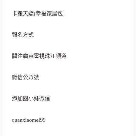
卡撒天嬌[幸福家居包]
報名方式
關注廣東電視珠江頻道
微信公眾號
添加圈小妹微信
quanxiaomei99