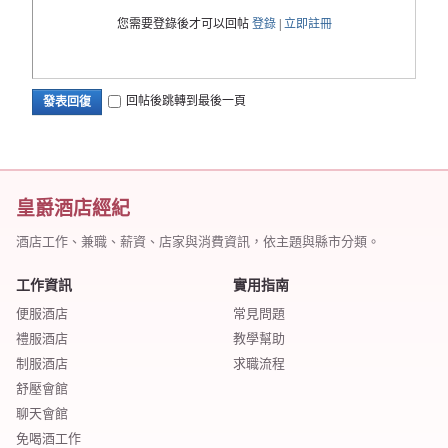
您需要登錄後才可以回帖
登錄
|
立即註冊
回帖後跳轉到最後一頁
發表回復
皇爵酒店經紀
酒店工作、兼職、薪資、店家與消費資訊，依主題與縣市分類。
工作資訊
實用指南
便服酒店
常見問題
禮服酒店
教學幫助
制服酒店
求職流程
舒壓會館
聊天會館
免喝酒工作