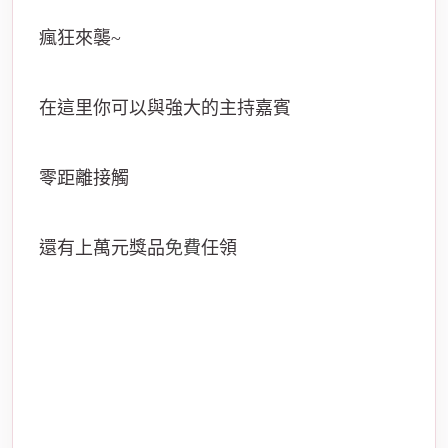
瘋狂來襲~
在這里你可以與強大的主持嘉賓
零距離接觸
還有上萬元獎品
免費
任領