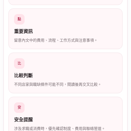
店
點
重要資訊
留意內文中的費用、流程、工作方式與注意事項。
比
經
比較判斷
不同店家與職缺條件可能不同，閱讀後再交叉比較。
安
安全提醒
紀
涉及求職或消費時，優先確認制度、費用與聯絡管道。