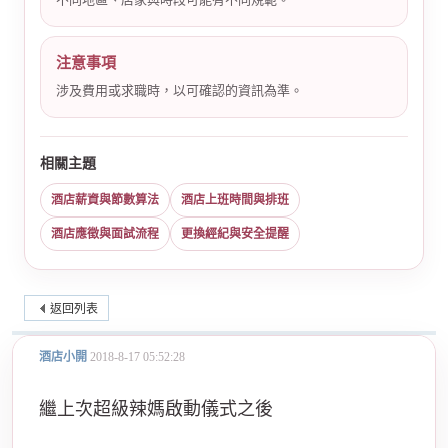
注意事項
涉及費用或求職時，以可確認的資訊為準。
相關主題
酒店薪資與節數算法
酒店上班時間與排班
酒店應徵與面試流程
更換經紀與安全提醒
返回列表
酒店小開
2018-8-17 05:52:28
繼上次超級辣媽啟動儀式之後