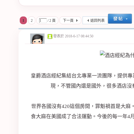
紀
1
2
/ 2 頁
下一頁
返回列表
發表於
2018-6-17 08:44:50
皇爵酒店經紀集結台北專業一流團隊，提供專
公
現，不管國內還是國外，很多酒店沒有
世界各國沒有420這個房間，罪魁禍首是大麻。
食大麻在美國成了合法運動。今後的每一年4月2