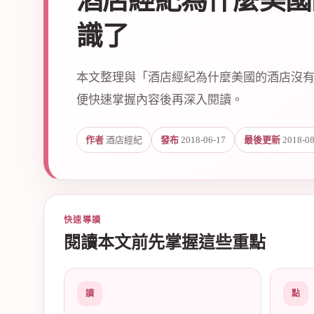
酒店經紀為什麼美國
識了
本文整理與「酒店經紀為什麼美國的酒店沒有
便快速掌握內容後再深入閱讀。
爵
作者
酒店經紀
發布
2018-06-17
最後更新
2018-08
快速導讀
閱讀本文前先掌握這些重點
酒
讀
點