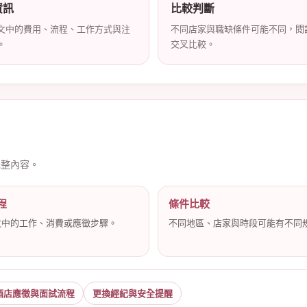
資訊
比較判斷
文中的費用、流程、工作方式與注
不同店家與職缺條件可能不同，閱
。
交叉比較。
完整內容。
程
條件比較
文中的工作、消費或應徵步驟。
不同地區、店家與時段可能有不同
酒店應徵與面試流程
更換經紀與安全提醒