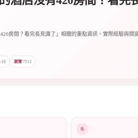
的酒店沒有420房間？看完
420房間？看完長見識了」相關的重點資訊、實際經驗與閱
-16
瀏覽
7513
比