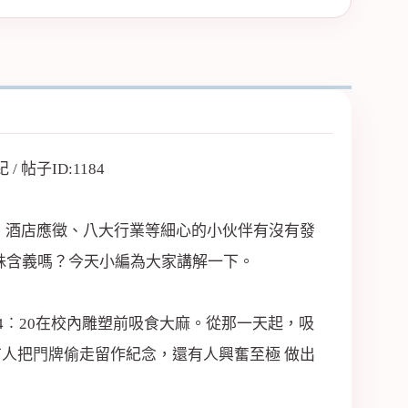
、酒店應徵、八大行業等細心的小伙伴有沒有發
特殊含義嗎？今天小編為大家講解一下。
午4︰20在校內雕塑前吸食大麻。從那一天起，吸
有人把
門牌
偷走留作紀念，還有人興奮至極 做出