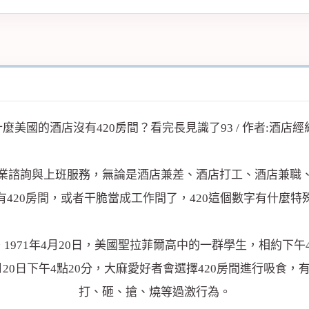
業諮詢與上班服務，無論是酒店兼差、酒店打工、酒店兼職
420房間，或者干脆當成工作間了，420這個數字有什麼
1971年4月20日，美國聖拉菲爾高中的一群學生，相約下
0日下午4點20分，大麻愛好者會選擇420房間進行吸食，
打、砸、搶、燒等過激行為。