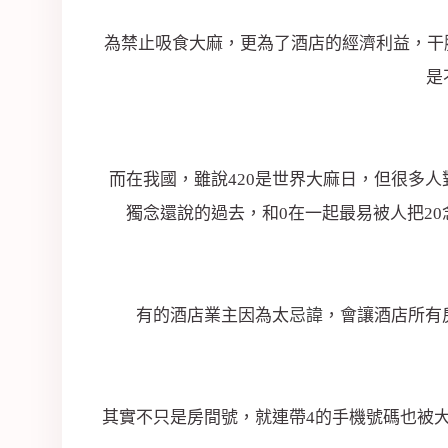
司
為禁止吸食大麻，更為了酒店的經濟利益，干脆讓4
是
而在我國，雖說420是世界大麻日，但很多人
獨念還說的過去，和0在一起最易被人把20
有的酒店業主因為太
忌諱
，會讓酒店所有
其實不只是房間號，就連帶4的手機號碼也被