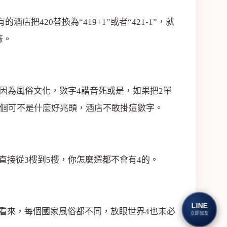
420替換為“419+1”或者“421-1”，就
麻。
是因為風俗文化，數字4諧音死或是，如果把2單
這兩個可不是什麼好兆頭，酒店不敢掛這數字。
直接從3樓到5樓，你怎麼選都不會有4的。
LINE
看來，每個國家風俗都不同，放眼世界4也未必
立即加友