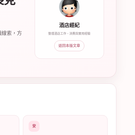
長見
酒店經紀
讀線索，方
整理酒店工作、消費與實用經驗
返回本版文章
安