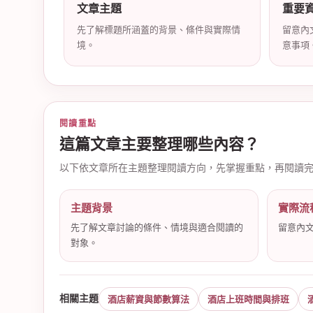
文章主題
重要
先了解標題所涵蓋的背景、條件與實際情
留意內
境。
意事項
店
閱讀重點
這篇文章主要整理哪些內容？
以下依文章所在主題整理閱讀方向，先掌握重點，再閱讀
主題背景
實際流
經
先了解文章討論的條件、情境與適合閱讀的
留意內
對象。
相關主題
酒店薪資與節數算法
酒店上班時間與排班