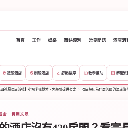
首頁
工作
娛樂
職缺類別
常見問題
酒店消
禮服酒店
制服酒店
舒壓按摩
教學幫助
求職流
桃園禮服酒店兼職】小姐求職徵才、免經驗提供宿舍
酒店經紀為什麼美國的酒店沒有4
舍 · 實用文章
›