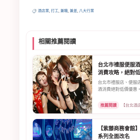
酒店業
,
打工
,
兼職
,
兼差
,
八大行業
相關推薦閱讀
台北市禮服便服
消費攻略，絕對
台北市禮服店、便服
酒消費絕對低價優惠。
推薦閱讀
【台北酒店消費推
【紫藤商務會館】
系列全面改名