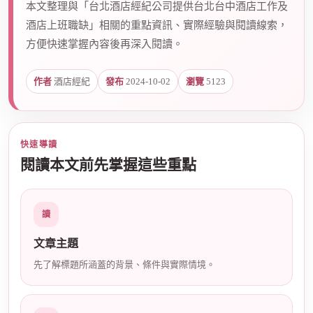
本文整理與「台北酒店經紀公司提供台北台中酒店工作及
酒店上班職缺」相關的重點資訊、實際經驗與閱讀線索，
方便快速掌握內容後再深入閱讀。
爵
作者
酒店經紀
發布
2024-10-02
瀏覽
5123
快速導讀
閱讀本文前先掌握這些重點
酒
讀
文章主題
先了解標題所涵蓋的背景、條件與實際情境。