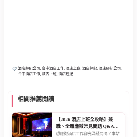
經紀
酒店經紀劉姐、酒店上班、酒店打工、酒店打
工、酒店上班、酒店兼職、酒店小姐、這些搜
尋名詞不一定就是最安全實在的經紀人,所以還
是多比較~成為聰明應徵者。
酒店經紀公司, 台中酒店工作, 酒店上班, 酒店經紀, 酒店經紀公司,
台中酒店工作, 酒店上班, 酒店經紀
相關推薦閱讀
【2026 酒店上班全攻略】兼
職、全職應徵常見問題 Q&A：
薪資、安全、環境全解析
想應徵酒店工作卻充滿疑問嗎？本站