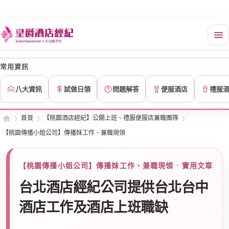
常用資訊
八大資訊
試做日領
問題解答
便服酒店
禮服
首頁
【桃園酒店經紀】公關上班、禮服便服店兼職團隊
【桃園傳播小姐公司】傳播妹工作、兼職現領
皇
»
›
›
【桃園傳播小姐公司】傳播妹工作、兼職現領 · 實用文章
台北酒店經紀公司提供台北台中
酒店工作及酒店上班職缺