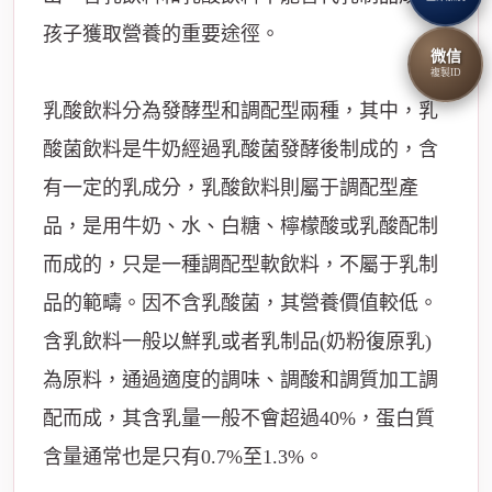
孩子獲取營養的重要途徑。
微信
複製ID
乳酸飲料分為發酵型和調配型兩種，其中，乳
酸菌飲料是牛奶經過乳酸菌發酵後制成的，含
有一定的乳成分，乳酸飲料則屬于調配型產
品，是用牛奶、水、白糖、檸檬酸或乳酸配制
而成的，只是一種調配型軟飲料，不屬于乳制
品的範疇。因不含乳酸菌，其營養價值較低。
含乳飲料一般以鮮乳或者乳制品(奶粉復原乳)
為原料，通過適度的調味、調酸和調質加工調
配而成，其含乳量一般不會超過40%，蛋白質
含量通常也是只有0.7%至1.3%。