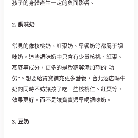
孩子的身體產生一定的負面影響。
2. 調味奶
常見的像核桃奶、紅棗奶、早餐奶等都屬于調
味奶。這些調味奶中只含有少量核桃、紅棗、
燕麥等成分，更多的是香精等添加劑的“功
勞”。想要給寶寶補充更多營養，台北酒店喝牛
奶的同時不妨讓孩子吃一些核桃仁、紅棗等，
效果更好。而不是讓寶寶過早喝調味奶。
3. 豆奶