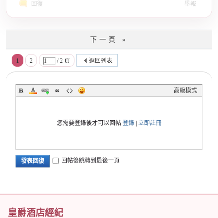
回復
舉報
下一頁 »
1
2
/ 2 頁
返回列表
高級模式
您需要登錄後才可以回帖
登錄
|
立即註冊
回帖後跳轉到最後一頁
發表回復
皇爵酒店經紀