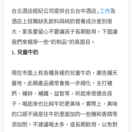
台北酒店經紀公司提供台北台中酒店
工作
及
酒店上班職缺乳飲料與純奶營養成分差別很
大，家長要留心不要讓孩子長期飲用。下面讓
我們來揭穿一些“奶制品”的真面目。
1. 兒童牛奶
現在市面上有各種各樣的兒童牛奶，廣告鋪天
蓋地。此類產品通常會進一步細化，主打補
鈣、補鋅、補鐵、益智等，听起來很適合孩
子，喝起來也比純牛奶更美味。實際上，美味
的口感不過是往牛奶里面加的一些糖和香精等
添加劑。不建議喝太多，或長期飲用，以免對