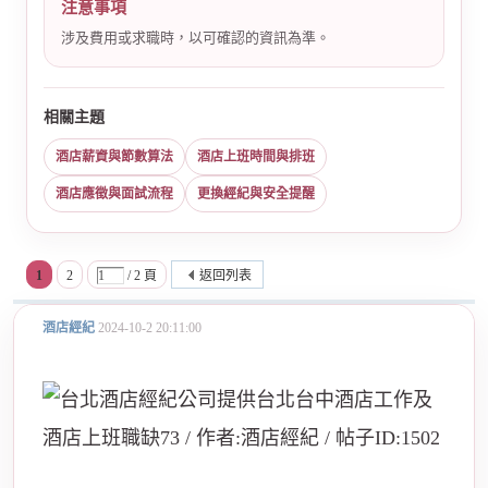
注意事項
涉及費用或求職時，以可確認的資訊為準。
相關主題
酒店薪資與節數算法
酒店上班時間與排班
酒店應徵與面試流程
更換經紀與安全提醒
1
2
/ 2 頁
返回列表
酒店經紀
2024-10-2 20:11:00