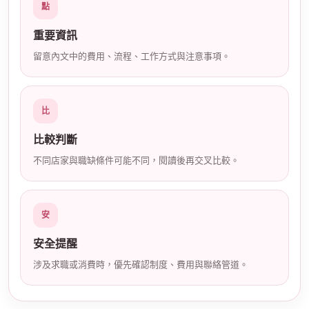
點
店
重要資訊
留意內文中的費用、流程、工作方式與注意事項。
比
比較判斷
經
不同店家與職缺條件可能不同，閱讀後再交叉比較。
安
安全提醒
涉及求職或消費時，優先確認制度、費用與聯絡管道。
紀