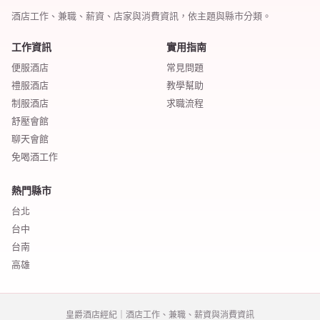
酒店工作、兼職、薪資、店家與消費資訊，依主題與縣市分類。
工作資訊
實用指南
便服酒店
常見問題
禮服酒店
教學幫助
制服酒店
求職流程
舒壓會館
聊天會館
免喝酒工作
熱門縣市
台北
台中
台南
高雄
皇爵酒店經紀｜酒店工作、兼職、薪資與消費資訊