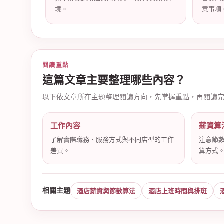
境。
意事項
店
閱讀重點
這篇文章主要整理哪些內容？
以下依文章所在主題整理閱讀方向，先掌握重點，再閱讀
工作內容
薪資算
了解實際職務、服務方式與不同店型的工作
注意節
差異。
算方式
經
相關主題
酒店薪資與節數算法
酒店上班時間與排班