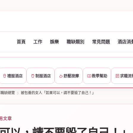
首頁
工作
娛樂
職缺類別
常見問題
酒店消
禮服酒店
制服酒店
舒壓按摩
教學幫助
求職流
與職缺總覽
被包養的女人「如果可以，請不要毀了自己！」
用文章
›