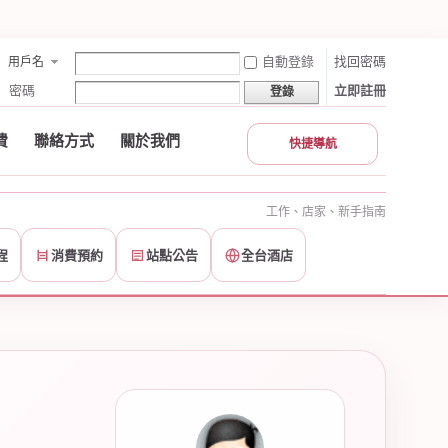
自動登錄
找回密碼
用戶名
密碼
立即註冊
登錄
費
聯絡方式
關於我們
快捷導航
工作、店家、新手指南
程
消費預約
站點公告
全台酒店