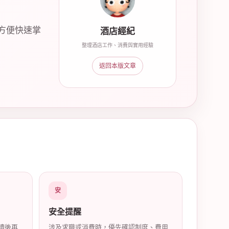
方便快速掌
酒店經紀
整理酒店工作、消費與實用經驗
返回本版文章
安
安全提醒
讀後再
涉及求職或消費時，優先確認制度、費用