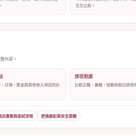
。
交叉比較。
完整內容。
法
排班制度
數、日領、獎金與其他收入項目的計
比較正職、兼職、短期與假日排班
。
酒店應徵與面試流程
更換經紀與安全提醒