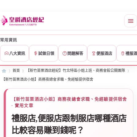
常用資訊
八大資訊
試做日領
問題解答
便服酒店
禮服
首頁
【新竹苗栗酒店經紀】竹北特區小姐上班、商務會館公關團隊
【新竹苗栗酒店小姐】商務夜總會求職、免經驗提供宿舍
皇
»
›
›
【新竹苗栗酒店小姐】商務夜總會求職、免經驗提供宿舍
· 實用文章
禮服店,便服店跟制服店哪種酒店
比較容易賺到錢呢？