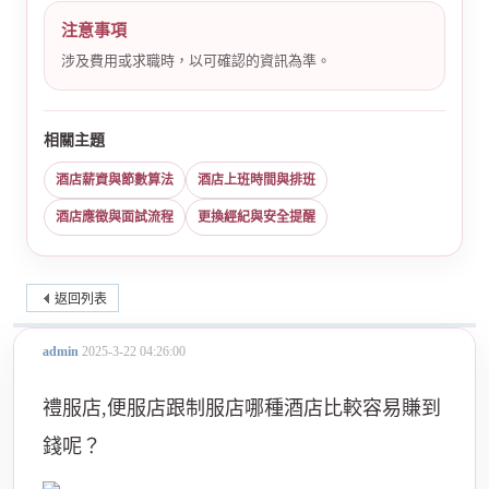
注意事項
涉及費用或求職時，以可確認的資訊為準。
相關主題
酒店薪資與節數算法
酒店上班時間與排班
酒店應徵與面試流程
更換經紀與安全提醒
返回列表
admin
2025-3-22 04:26:00
禮服店,便服店跟制服店哪種酒店比較容易賺到
錢呢？