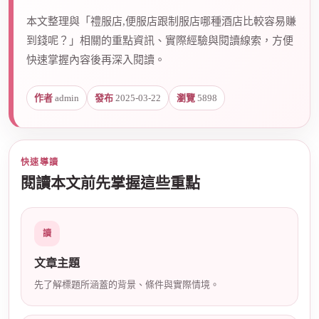
本文整理與「禮服店,便服店跟制服店哪種酒店比較容易賺
到錢呢？」相關的重點資訊、實際經驗與閱讀線索，方便
爵
快速掌握內容後再深入閱讀。
作者
admin
發布
2025-03-22
瀏覽
5898
快速導讀
閱讀本文前先掌握這些重點
酒
讀
文章主題
先了解標題所涵蓋的背景、條件與實際情境。