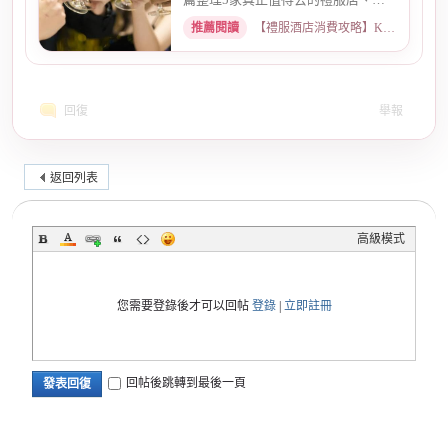
服店，從氣氛、小姐素質、消...
推薦閱讀
【禮服酒店消費攻略】KTV喝酒娛樂、價格試算 · 2026-05-08
回復
舉報
返回列表
高級模式
您需要登錄後才可以回帖
登錄
|
立即註冊
回帖後跳轉到最後一頁
發表回復