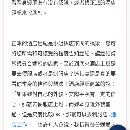
看看身邊朋友有沒有認識，或者找正派的酒店
經紀來協助您。
正派的酒店經紀是小姐與店家間的橋梁，您可
將您所需和可接受的程度告知經紀，讓經紀幫
您找尋合適您的店家。至於到底來酒店上班是
要去便服店或者是制服店？這其實還是真的要
看你本身的條件與想法！酒店經紀簡單的說：
「如果妳對自己的外貌、交際手腕有一定的信
心，那就去便服店上班；而妳本身雖外貌普
通，但是尺度比較OK，那就可以去制服店
酒
店工作
。」也許有人會說，我長得普普通通，