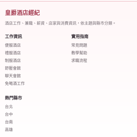
皇爵酒店經紀
酒店工作、兼職、薪資、店家與消費資訊，依主題與縣市分類。
工作資訊
實用指南
便服酒店
常見問題
禮服酒店
教學幫助
制服酒店
求職流程
舒壓會館
聊天會館
免喝酒工作
熱門縣市
台北
台中
台南
高雄