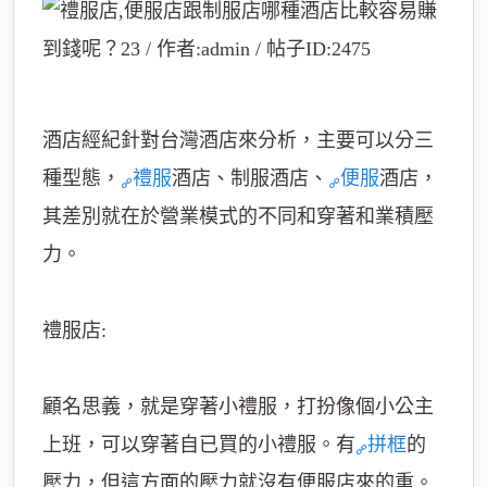
酒店經紀針對台灣酒店來分析，主要可以分三
種型態，
禮服
酒店、制服酒店、
便服
酒店，
其差別就在於營業模式的不同和穿著和業積壓
力。
禮服店:
顧名思義，就是穿著小禮服，打扮像個小公主
上班，可以穿著自已買的小禮服。有
拼框
的
壓力，但這方面的壓力就沒有便服店來的重。