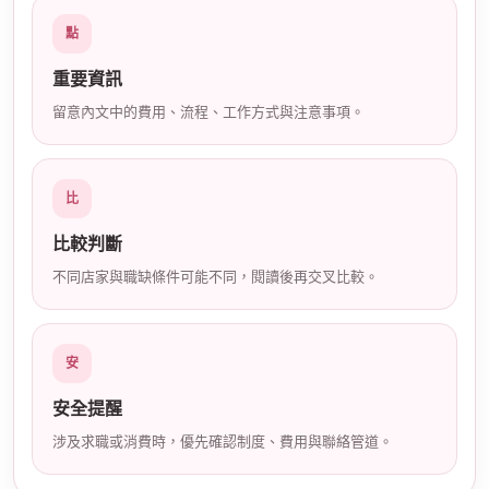
店
點
重要資訊
留意內文中的費用、流程、工作方式與注意事項。
比
經
比較判斷
不同店家與職缺條件可能不同，閱讀後再交叉比較。
安
安全提醒
涉及求職或消費時，優先確認制度、費用與聯絡管道。
紀