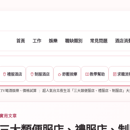
首頁
工作
娛樂
職缺類別
常見問題
酒店消
禮服酒店
制服酒店
舒壓按摩
教學幫助
求職流
TV喝酒娛樂、價格試算
超人氣台北夜生活「三大類便服店、禮服店、制服店」大
 實用文章
›