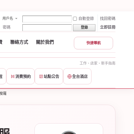
自動登錄
找回密碼
用戶名
密碼
立即註冊
登錄
費
聯絡方式
關於我們
快捷導航
工作、店家、新手指南
程
消費預約
站點公告
全台酒店
搜羅