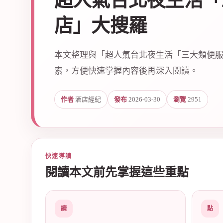
超人氣台北夜生活「
店」大搜羅
本文整理與「超人氣台北夜生活「三大類便
索，方便快速掌握內容後再深入閱讀。
爵
作者
酒店經紀
發布
2026-03-30
瀏覽
2951
快速導讀
閱讀本文前先掌握這些重點
酒
讀
點