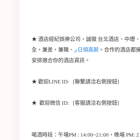
★ 酒店經紀
娛樂
公司，誠徵 台北酒店、中壢
全，兼差，兼職、
日領高薪
。合作的酒店都擁
安排適合你的酒店資訊。
★ 歡迎LINE ID: [聯繫請洽右側按鈕]
★ 歡迎微信 ID: [客服請洽右側按鈕]
喝酒時段：午場PM : 14:00~21:00，晚場 PM: 21: