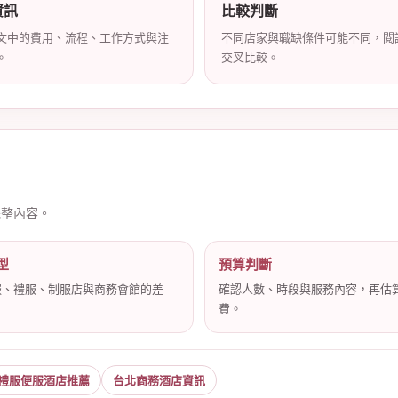
資訊
比較判斷
文中的費用、流程、工作方式與注
不同店家與職缺條件可能不同，閱
。
交叉比較。
完整內容。
型
預算判斷
服、禮服、制服店與商務會館的差
確認人數、時段與服務內容，再估
費。
禮服便服酒店推薦
台北商務酒店資訊