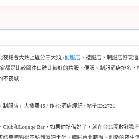
北夜總會大致上區分三大類
便服店
、禮服店、制服店好玩酒
大家都是比較關注口碑比較好的禮服、便服、制服酒店排名，
的不夜城。
lub和Lounge Bar，如果你準備好了，就在台北開啟
天結束購物後不妨到酒吧坐坐，體驗台北
時尚
、刺激的夜生