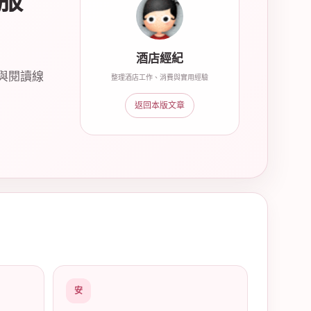
服
酒店經紀
與閱讀線
整理酒店工作、消費與實用經驗
返回本版文章
安