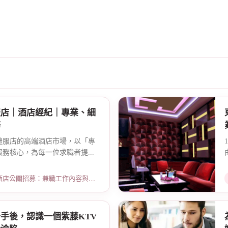
服店｜酒店經紀｜專業、細
務
禮服店的高端酒店市場，以「專
務核心，為每一位求職者提...
招募：兼職工作內容與薪資規範 · 2026-05-30
手後，認識一個紫藤KTV