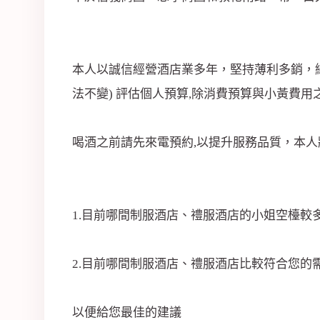
司
本人以誠信經營酒店業多年，堅持薄利多銷，絕
法不變) 評估個人預算,除消費預算與小黃費用之
喝酒之前請先來電預約,以提升服務品質，本人
1.目前哪間制服酒店、禮服酒店的小姐空檯較
2.目前哪間制服酒店、禮服酒店比較符合您的
以便給您最佳的建議