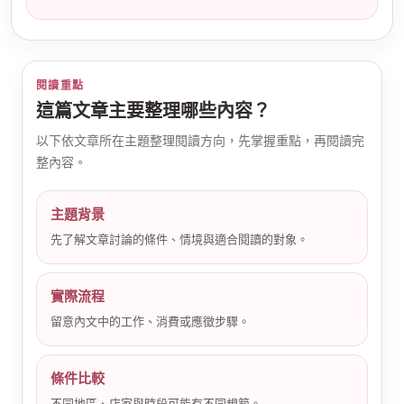
閱讀重點
這篇文章主要整理哪些內容？
以下依文章所在主題整理閱讀方向，先掌握重點，再閱讀完
公
整內容。
主題背景
先了解文章討論的條件、情境與適合閱讀的對象。
實際流程
留意內文中的工作、消費或應徵步驟。
司
條件比較
不同地區、店家與時段可能有不同規範。