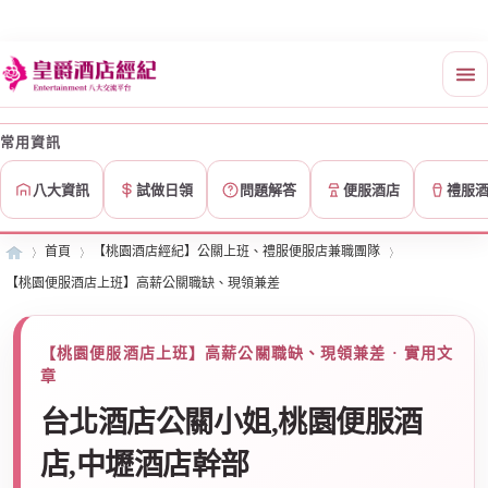
常用資訊
八大資訊
試做日領
問題解答
便服酒店
禮服
首頁
【桃園酒店經紀】公關上班、禮服便服店兼職團隊
【桃園便服酒店上班】高薪公關職缺、現領兼差
皇
»
›
›
【桃園便服酒店上班】高薪公關職缺、現領兼差 · 實用文
章
台北酒店公關小姐,桃園便服酒
店,中壢酒店幹部