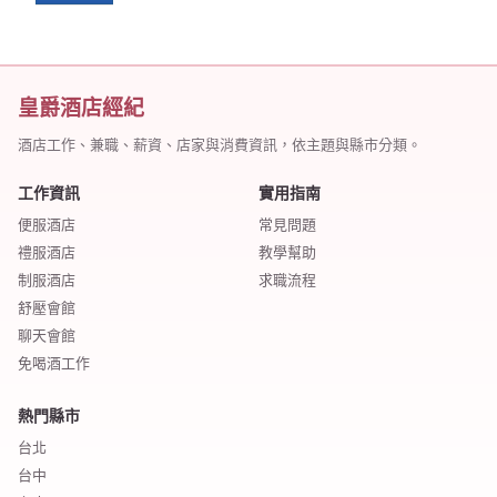
皇爵酒店經紀
酒店工作、兼職、薪資、店家與消費資訊，依主題與縣市分類。
工作資訊
實用指南
便服酒店
常見問題
禮服酒店
教學幫助
制服酒店
求職流程
舒壓會館
聊天會館
免喝酒工作
熱門縣市
台北
台中