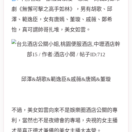
劇《無懈可擊之高手如林》，男有胡歌、邱
澤、範逸臣，女有唐嫣、董璇、戚薇、鄭希
怡，真可謂帥哥扎堆，美女如雲。
邱澤&胡歌&範逸臣&戚薇&唐嫣&董璇
不過，美女如雲向來不是娛樂圈酒店公關的專
利，當然也不是夜總會的專場，央視的女主播
才是真正德才兼備的美女主播大本營。