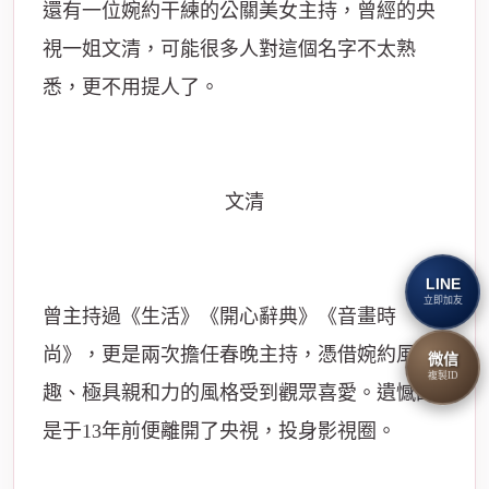
還有一位婉約干練的公關美女主持，曾經的央
視一姐文清，可能很多人對這個名字不太熟
悉，更不用提人了。
文清
LINE
立即加友
曾主持過《生活》《開心辭典》《音畫時
尚》，更是兩次擔任春晚主持，憑借婉約風
微信
複製ID
趣、極具親和力的風格受到觀眾喜愛。遺憾的
是于13年前便離開了央視，投身影視圈。