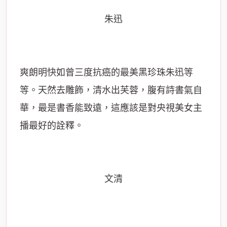
朱迅
爽朗明快如曾三度抗癌的最美黑珍珠朱迅等
等。天然去雕飾，清水出芙蓉，腹有詩書氣自
華，最是書香能致遠，這應該是對央視美女主
播最好的詮釋。
文清