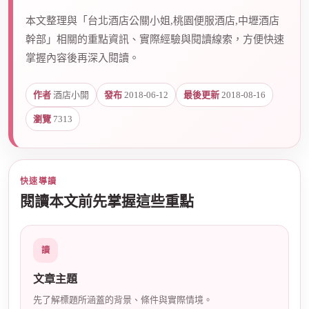
本文整理與「台北酒店公關小姐,桃園便服酒店,中壢酒店
幹部」相關的重點資訊、實際經驗與閱讀線索，方便快速
爵
掌握內容後再深入閱讀。
作者
酒店小開
發布
2018-06-12
最後更新
2018-08-16
瀏覽
7313
快速導讀
酒
閱讀本文前先掌握這些重點
讀
文章主題
先了解標題所涵蓋的背景、條件與實際情境。