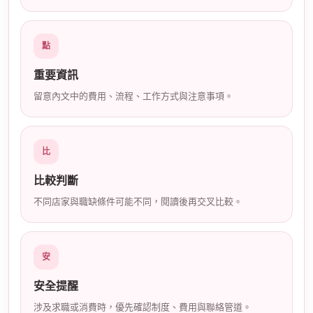
店
點
重要資訊
留意內文中的費用、流程、工作方式與注意事項。
比
經
比較判斷
不同店家與職缺條件可能不同，閱讀後再交叉比較。
安
安全提醒
紀
涉及求職或消費時，優先確認制度、費用與聯絡管道。