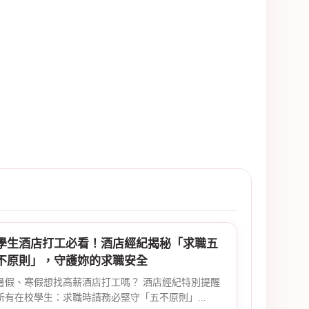
學生酒店打工必看！酒店經紀揭秘「求職五
不原則」，守護妳的求職安全
暑假、寒假想找高薪酒店打工嗎？ 酒店經紀特別提醒
所有在校學生：求職時請務必堅守「五不原則」...