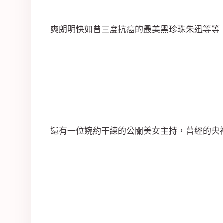
爽朗明快如曾三度抗癌的最美黑珍珠朱迅等等
還有一位婉約干練的公關美女主持，曾經的央視一