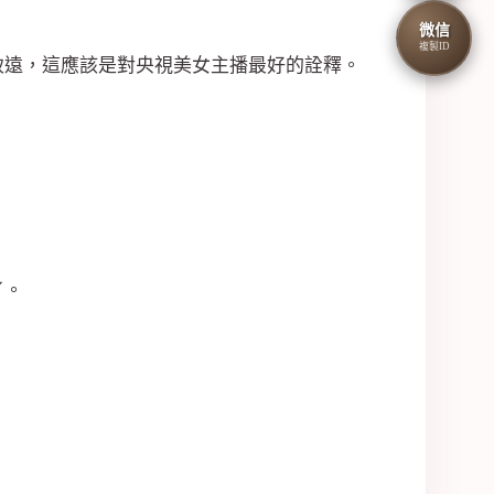
微信
複製ID
致遠，這應該是對央視美女主播最好的詮釋。
了。