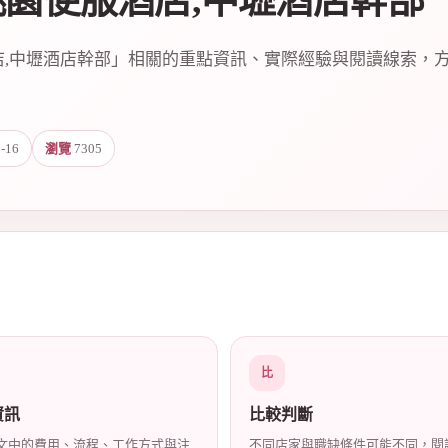
桃園便服酒店,中壢酒店幹部
店,中壢酒店幹部」相關的重點資訊、實際經驗與閱讀線索，
-16
瀏覽
7305
比
資訊
比較判斷
文中的費用、流程、工作方式與注
不同店家與職缺條件可能不同，閱