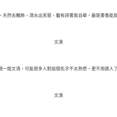
。天然去雕飾，清水出芙蓉，腹有詩書氣自華，最是書香能
文清
姐文清，可能很多人對這個名字不太熟悉，更不用提人
文清