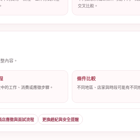
。
交叉比較。
完整內容。
程
條件比較
文中的工作、消費或應徵步驟。
不同地區、店家與時段可能有不同
酒店應徵與面試流程
更換經紀與安全提醒