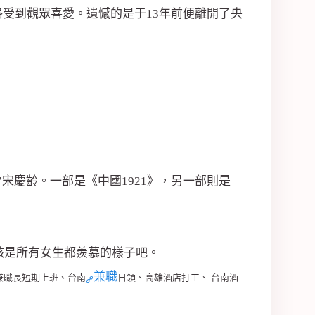
受到觀眾喜愛。遺憾的是于13年前便離開了央
宋慶齡。一部是《中國1921》，另一部則是
該是所有女生都羨慕的樣子吧。
兼職
兼職長短期上班、台南
日領、高雄酒店打工、 台南酒