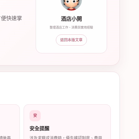
方便快速掌
酒店小開
整理酒店工作、消費與實用經驗
返回本版文章
安
安全提醒
讀後再
涉及求職或消費時，優先確認制度、費用