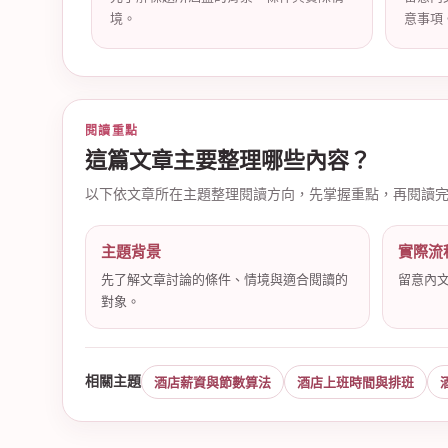
境。
意事項
店
閱讀重點
這篇文章主要整理哪些內容？
以下依文章所在主題整理閱讀方向，先掌握重點，再閱讀
主題背景
實際流
先了解文章討論的條件、情境與適合閱讀的
留意內
對象。
經
相關主題
酒店薪資與節數算法
酒店上班時間與排班