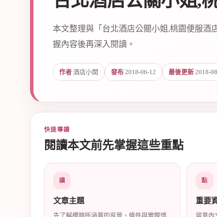
台北酒店公關小姐,
本文整理與「台北酒店公關小姐,桃園便服酒
握內容後再深入閱讀。
作者
酒店小開
發布
2018-06-12
最後更新
2018-08
爵
快速導讀
閱讀本文前先掌握這些重點
酒
讀
點
文章主題
重要
先了解標題所涵蓋的背景、條件與實際情
留意內