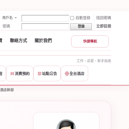
自動登錄
找回密碼
用戶名
密碼
立即註冊
登錄
費
聯絡方式
關於我們
快捷導航
工作、店家、新手指南
程
消費預約
站點公告
全台酒店
壢酒店幹部