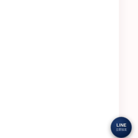
LINE
立即加友