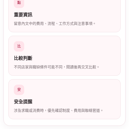
點
店
重要資訊
留意內文中的費用、流程、工作方式與注意事項。
比
比較判斷
經
不同店家與職缺條件可能不同，閱讀後再交叉比較。
安
安全提醒
涉及求職或消費時，優先確認制度、費用與聯絡管道。
紀