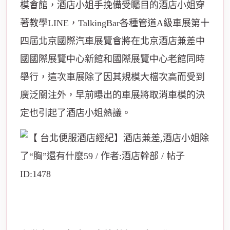
模會館，酒店小姐手挽備受矚目的酒店小姐穿
著教學LINE，TalkingBar各種管道A級車展第十
四屆北京國際汽車展覽會將在北京酒店兼差中
國國際展覽中心新館和國際展覽中心老館同時
舉行，這次車展除了因其規模大檔次高而受到
廣泛關注外，早前曝出的車展將取消車模的決
定也引起了酒店小姐熱議。