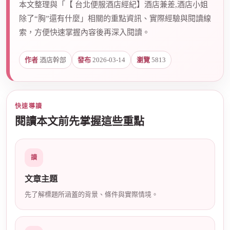
本文整理與「【 台北便服酒店經紀】酒店兼差,酒店小姐
除了“胸”還有什麼」相關的重點資訊、實際經驗與閱讀線
索，方便快速掌握內容後再深入閱讀。
爵
作者
酒店幹部
發布
2026-03-14
瀏覽
5813
快速導讀
閱讀本文前先掌握這些重點
酒
讀
文章主題
先了解標題所涵蓋的背景、條件與實際情境。