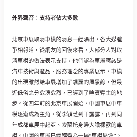
外界聲音︰支持者佔大多數
北京車展取消車模的消息一經曝出，各大媒體
爭相報道，從網友的回復來看，大部分人對取
消車模的做法表示支持，他們認為車展應該是
汽車技術與產品、服務理念的專業展示，車模
的出現雖然給車展增加了
靚麗
的風景線，但最
近低俗之分愈演愈烈，已經到了喧賓奪主的地
步。從四年前的北京車展開始，中國車展中車
模逐漸成為主角，從李穎芝到干露露，再到同
年成都車展中起亞、索蘭托身邊大膽裸露的車
模。中國的車展已經轉變為一場“車模
展會
”。