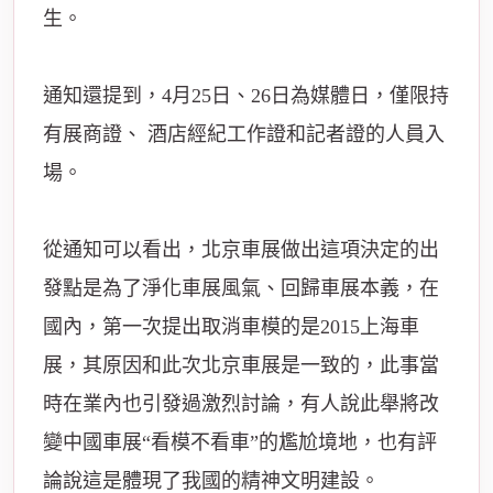
生。
通知還提到，4月25日、26日為媒體日，僅限持
有展商證、 酒店經紀工作證和記者證的人員入
場。
從通知可以看出，北京車展做出這項決定的出
發點是為了淨化車展風氣、回歸車展本義，在
國內，第一次提出取消車模的是2015上海車
展，其原因和此次北京車展是一致的，此事當
時在業內也引發過激烈討論，有人說此舉將改
變中國車展“看模不看車”的尷尬境地，也有評
論說這是體現了我國的精神文明建設。