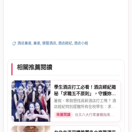
親切的精神服務客戶。提供:便服酒店，禮服酒
店，制服店消費，紓壓會館，SPA按摩小姐，
飯局小姐，舞廳上班等。
酒店兼差
,
兼差
,
便服酒店
,
酒店經紀
,
酒店小姐
相關推薦閱讀
學生酒店打工必看！酒店經紀揭
秘「求職五不原則」，守護妳的
求職安全
暑假、寒假想找高薪酒店打工嗎？ 酒
店經紀特別提醒所有在校學生：求職
時請務必堅守「五不原則」...
推薦閱讀
台北八大行業兼職指南：熱門職缺與求職須知 · 2026-03-09