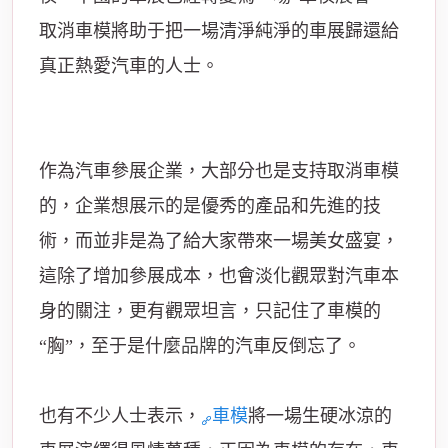
取消車模將助于把一場清淨純淨的車展歸還給
真正熱愛汽車的人士。
作為汽車參展企業，大部分也是支持取消車模
的，企業想展示的是優秀的產品和先進的技
術，而並非是為了給大家帶來一場美女盛宴，
這除了增加參展成本，也會淡化觀眾對汽車本
身的關注，更有觀眾坦言，只記住了車模的
“胸”，至于是什麼
品牌
的汽車反倒忘了。
也有不少人士表示，
車模
將一場生硬冰涼的