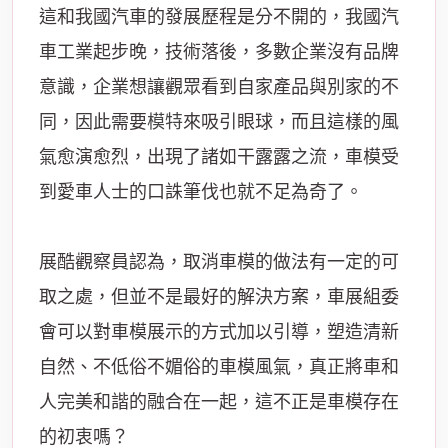
這和我國汽車的發展歷程是分不開的，我國汽
車工業起步晚，技術落後，多數企業沒有品牌
意識，企業想讓觀眾看到自家產品與別家的不
同，因此需要
模特
來吸引眼球，而且這樣的風
氣愈演愈烈，出現了諸如干露露之流，車模受
到愛車人士的口誅筆伐也就不足為奇了。
展酷觀察員認為，取消車模的做法有一定的可
取之處，但並不是最好的解決方案，車展組委
會可以對車模展示的方式加以引導，塑造清新
自然、不低俗不媚俗的車模風氣，真正將車和
人完美和諧的融合在一起，這不正是車模存在
的初衷嗎？