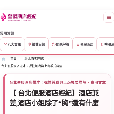
常用資訊
八大資訊
試做日領
問題解答
便服酒店
禮服
首頁
【台北酒店經紀】
台北便服酒店徵才：彈性兼職與上班模式詳解
皇
»
›
›
台北便服酒店徵才：彈性兼職與上班模式詳解 · 實用文章
【 台北便服酒店經紀】酒店兼
差,酒店小姐除了“胸”還有什麼