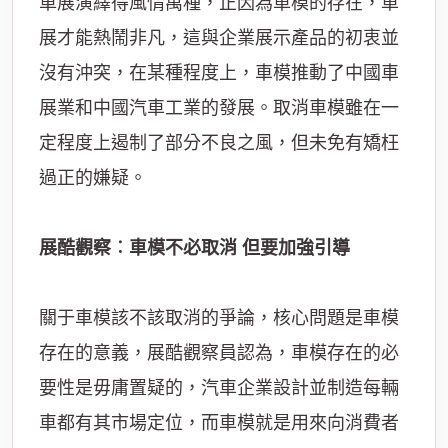
車展演繹得風情萬種，正因為車模的存在，車
展才能熱鬧非凡，這與企業展示產品的初衷並
沒有沖突，在某種程度上，車模推動了中國車
展業和中國汽車工業的發展。取消車模雖在一
定程度上遏制了部分不良之風，但未免有矯枉
過正的嫌疑。
展酷觀察︰車模不必取消 但要加強引導
關于車模該不該取消的爭論，核心問題是車模
存在的意義，展酷觀察員認為，車模存在的必
要性是毋庸置疑的，汽車企業設計並制造每輛
車都有其市場定位，而車模就是用來向消費者