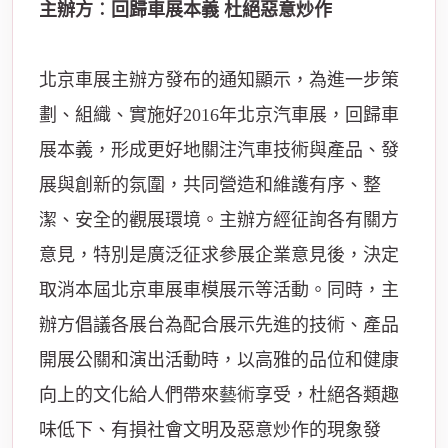
主辦方︰回歸車展本義 杜絕惡意炒作
北京車展主辦方發布的通知顯示，為進一步策
劃、組織、實施好2016年北京汽車展，回歸車
展本義，形成更好地關注汽車技術與產品、發
展與創新的氛圍，共同營造和維護有序、整
潔、安全的觀展環境。主辦方經征詢各有關方
意見，特別是廣泛征求參展企業意見後，決定
取消本屆北京車展車模展示等活動。同時，主
辦方倡議各展台為配合展示先進的技術、產品
開展公關和演出活動時，以高雅的品位和健康
向上的文化給人們帶來
藝術
享受，杜絕各類趣
味低下、有損社會文明及惡意炒作的現象發