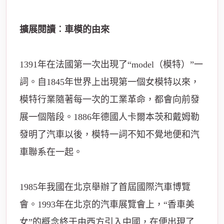
擴展閱讀︰車模的由來
1391年在法國第一次出現了“model（模特）”一
詞。自1845年世界上出現第一個女模特以來，
模特行業隨著每一次的工業革命，都會向前發
展一個階段。1886年德國人卡爾本茨和戴姆勒
發明了汽車以後，模特一詞不知不覺地便和汽
車聯系在一起。
1985年我國在北京舉辦了首屆國際汽車博覽
會。1993年在北京的汽車展覽會上，“香車美
女”的
概念
終于由西方引入中國，在便出現了