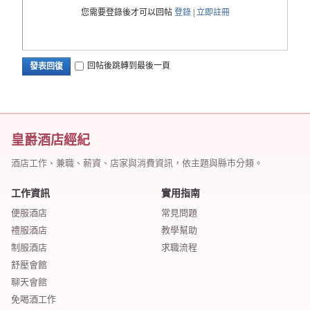
您需要登錄後才可以回帖
登錄
|
立即註冊
回帖後跳轉到最後一頁
發表回復
皇爵酒店經紀
酒店工作、兼職、薪資、店家與消費資訊，依主題與縣市分類。
工作資訊
實用指南
便服酒店
常見問題
禮服酒店
教學幫助
制服酒店
求職流程
舒壓會館
聊天會館
免喝酒工作