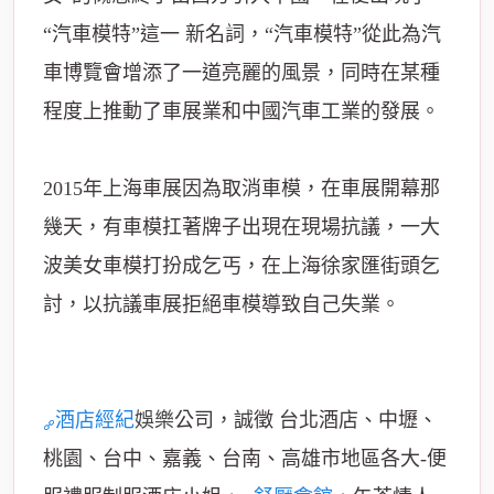
“汽車模特”這一 新名詞，“汽車模特”從此為汽
車博覽會增添了一道亮麗的風景，同時在某種
程度上推動了車展業和中國汽車工業的發展。
2015年上海車展因為取消車模，在車展開幕那
幾天，有車模扛著牌子出現在現場抗議，一大
波美女車模打扮成乞丐，在上海徐家匯街頭乞
討，以抗議車展拒絕車模導致自己失業。
酒店經紀
娛樂
公司，誠徵 台北酒店、中壢、
桃園、台中、嘉義、台南、高雄市地區各大-便