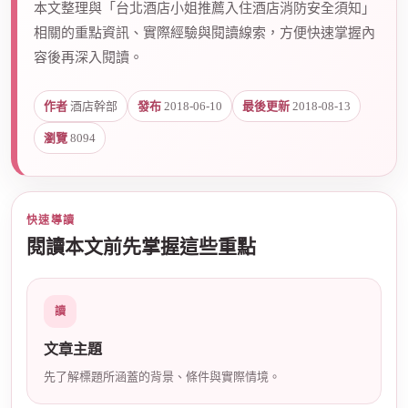
本文整理與「台北酒店小姐推薦入住酒店消防安全須知」
相關的重點資訊、實際經驗與閱讀線索，方便快速掌握內
容後再深入閱讀。
爵
作者
酒店幹部
發布
2018-06-10
最後更新
2018-08-13
瀏覽
8094
快速導讀
閱讀本文前先掌握這些重點
酒
讀
文章主題
先了解標題所涵蓋的背景、條件與實際情境。