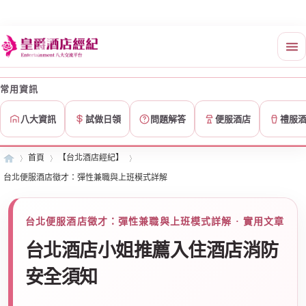
常用資訊
八大資訊
試做日領
問題解答
便服酒店
禮服
首頁
【台北酒店經紀】
台北便服酒店徵才：彈性兼職與上班模式詳解
皇
»
›
›
台北便服酒店徵才：彈性兼職與上班模式詳解 · 實用文章
台北酒店小姐推薦入住酒店消防
安全須知