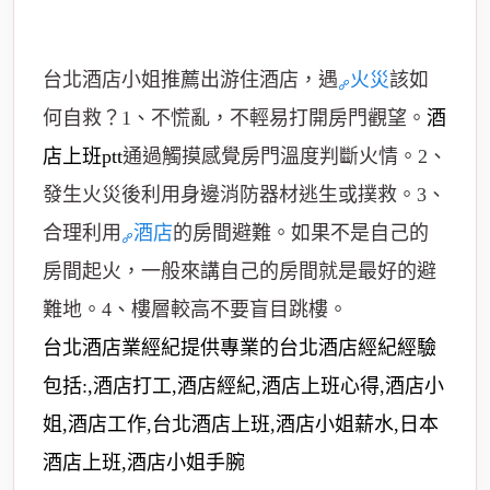
台北酒店小姐推薦出游住酒店，遇
火災
該如
何自救？1、不慌亂，不輕易打開房門觀望。
酒
店上班ptt
通過觸摸感覺房門溫度判斷火情。2、
發生火災後利用身邊消防器材逃生或撲救。3、
合理利用
酒店
的房間避難。如果不是自己的
房間起火，一般來講自己的房間就是最好的避
難地。4、樓層較高不要盲目跳樓。
台北酒店業經紀提供專業的台北酒店經紀經驗
包括:,酒店打工,酒店經紀,酒店上班心得,酒店小
姐,酒店工作,台北酒店上班,酒店小姐薪水,日本
酒店上班,酒店小姐手腕