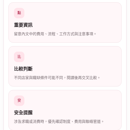
店
點
重要資訊
留意內文中的費用、流程、工作方式與注意事項。
比
經
比較判斷
不同店家與職缺條件可能不同，閱讀後再交叉比較。
安
安全提醒
涉及求職或消費時，優先確認制度、費用與聯絡管道。
紀