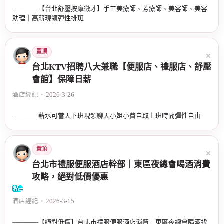
————【台北舒壓按摩徵才】手工美療師、芳療師、美容師、美容
助理｜高薪現領彈性排班
置頂
台北KTV招聘八大兼職【便服店、禮服店、舒壓
會館】保障日薪
酒店經紀
•
2026-3-26
————薪水可當天下班現領聊天小姐小費自取上班時間彈性自由
置頂
台北市禮服便服酒店幹部｜東區夜總會喝酒消費
攻略，絕對低價優惠
酒店經紀
•
2026-3-15
————【絕對低價】台北市禮服便服酒店消費｜東區夜總會喝酒找