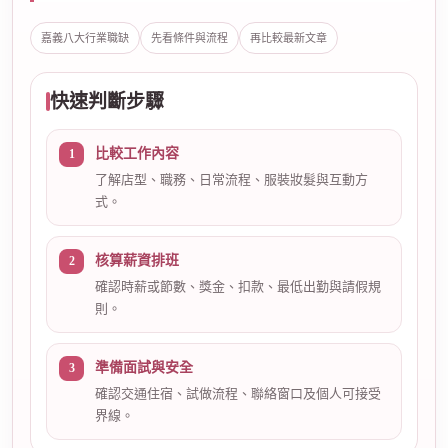
嘉義八大行業職缺
先看條件與流程
再比較最新文章
快速判斷步驟
比較工作內容
了解店型、職務、日常流程、服裝妝髮與互動方
式。
核算薪資排班
確認時薪或節數、獎金、扣款、最低出勤與請假規
則。
準備面試與安全
確認交通住宿、試做流程、聯絡窗口及個人可接受
界線。