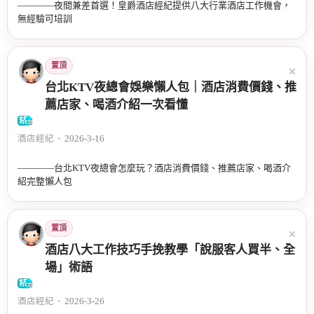
————夜間兼差首選！皇爵酒店經紀提供八大行業酒店工作機會，
無經驗可培訓
置頂
台北KTV夜總會娛樂懶人包｜酒店消費價錢、推
薦店家、喝酒介紹一次看懂
酒店經紀
•
2026-3-16
————台北KTV夜總會怎麼玩？酒店消費價錢、推薦店家、喝酒介
紹完整懶人包
置頂
酒店八大工作技巧手挽教學「說服客人買半、全
場」術語
酒店經紀
•
2026-3-26