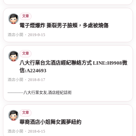
文章
電子煙爆炸 撕裂男子臉頰，多處被燒傷
酒店小開
•
2019-9-15
文章
八大行業台北酒店經紀聯絡方式 LINE:H9908微
信:A224693
酒店小開
•
2018-8-17
————八大行業女友,酒店經紀話術
文章
華裔酒店小姐舞女圓夢紐約
酒店小開
•
2018-6-15