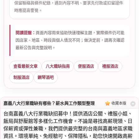
保留聯絡與條件紀錄，遇到內容不明、要求先付款或扣留證件
時應提高警覺。
閱讀提醒：
頁面內容用來協助快速理解主題，實際條件仍可能
因店家、地區、時段與個人情況不同；做決定前，請再次確認
最新公告與完整說明。
查看最新文章
八大職缺指南
便服酒店
禮服酒店
制服酒店
鋼琴酒吧
嘉義八大行業職缺有哪些？薪水與工作類型整理
收藏本版
台南嘉義八大行業職缺招募中！提供酒店公關、禮服小姐、
飯局與舒壓館等多樣化工作機會。不論是尋找高薪現領、日
保薪資或彈性兼職，我們提供最完整的台南與嘉義地區求職
資訊。環境單純、免經驗可、保障隱私，助您快速開啟高薪