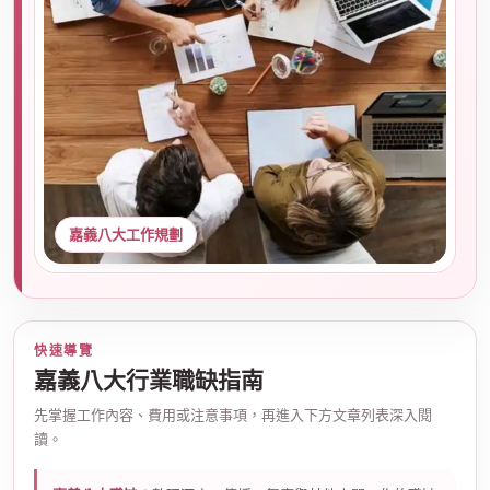
店
嘉義八大工作規劃
經
快速導覽
嘉義八大行業職缺指南
先掌握工作內容、費用或注意事項，再進入下方文章列表深入閱
讀。
紀