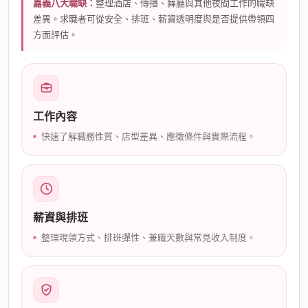
嘉義八大職缺：
整理酒店、傳播、舞廳與其他夜間工作的職缺
差異。求職者可從安全、排班、薪資透明度與是否提供帶領四
方面評估。
工作內容
公
快速了解職務性質、店型差異、應徵條件與實際流程。
薪資與排班
整理現領方式、排班彈性、兼職天數與常見收入制度。
司