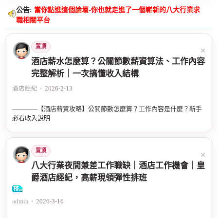
公告:
當你點進這個論壇-你也就走進了一個嶄新的八大行業求
職相關平台
置頂
酒店薪水怎麼算？公關節數薪資算法、工作內容
完整解析｜一次搞懂收入結構
酒店經紀
•
2026-2-13
————【酒店薪資攻略】公關節數怎麼算？工作內容是什麼？新手
必看收入說明
置頂
八大行業夜間兼差工作職缺｜酒店工作機會｜皇
爵酒店經紀，高薪現領彈性排班
admin
•
2026-3-16