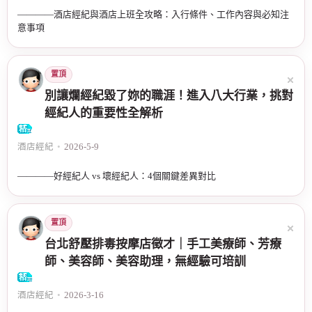
————酒店經紀與酒店上班全攻略：入行條件、工作內容與必知注
意事項
置頂
別讓爛經紀毀了妳的職涯！進入八大行業，挑對
經紀人的重要性全解析
酒店經紀
•
2026-5-9
————好經紀人 vs 壞經紀人：4個關鍵差異對比
置頂
台北舒壓排毒按摩店徵才｜手工美療師、芳療
師、美容師、美容助理，無經驗可培訓
酒店經紀
•
2026-3-16