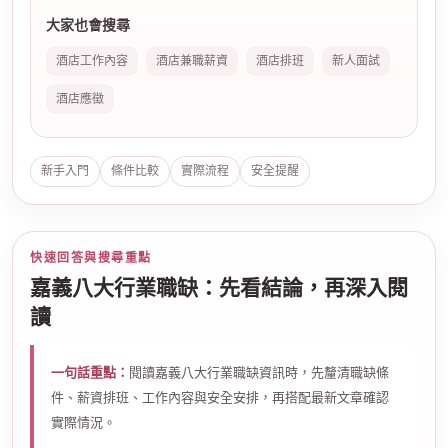
大家也會搜尋
酒店工作內容
酒店兼職薪資
酒店排班
新人面試
酒店應徵
新手入門
條件比較
實際流程
安全提醒
快速回答與搜尋重點
嘉義八大行業職缺：先看結論，再深入閱
讀
一句話重點：
閱讀嘉義八大行業職缺資訊時，先釐清職缺條
件、薪資排班、工作內容與安全安排，再搭配最新文章確認
實際情況。