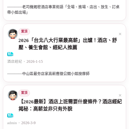
————老司機揭密酒店專業術語「全場、進場、店出、放生、訂桌
帶小姐出場」
置頂
2026「台北八大行業最高薪」出爐！酒店、舒
壓、養生會館、經紀人推薦
酒店經紀
•
2026-1-15
————中山區最夯店家高薪應徵公關小姐按摩師
置頂
【2026最新】酒店上班需要什麼條件？酒店經紀
揭秘：高薪並非只有外貌
admin
•
2026-3-9