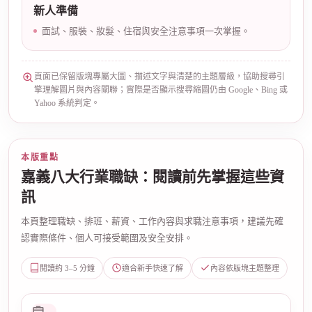
新人準備
面試、服裝、妝髮、住宿與安全注意事項一次掌握。
頁面已保留版塊專屬大圖、描述文字與清楚的主題層級，協助搜尋引
擎理解圖片與內容關聯；實際是否顯示搜尋縮圖仍由 Google、Bing 或
Yahoo 系統判定。
本版重點
嘉義八大行業職缺：閱讀前先掌握這些資
訊
本頁整理職缺、排班、薪資、工作內容與求職注意事項，建議先確
認實際條件、個人可接受範圍及安全安排。
閱讀約 3–5 分鐘
適合新手快速了解
內容依版塊主題整理