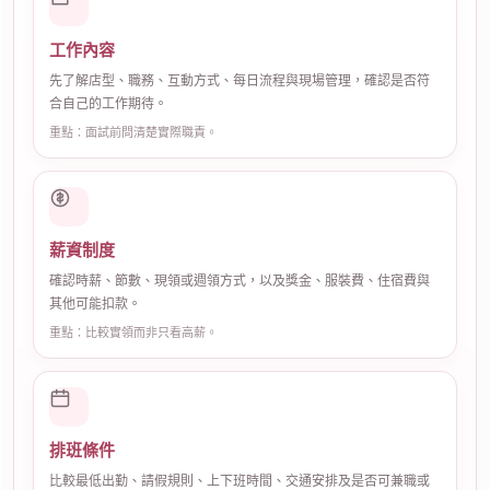
工作內容
先了解店型、職務、互動方式、每日流程與現場管理，確認是否符
合自己的工作期待。
重點：面試前問清楚實際職責。
薪資制度
確認時薪、節數、現領或週領方式，以及獎金、服裝費、住宿費與
其他可能扣款。
重點：比較實領而非只看高薪。
排班條件
比較最低出勤、請假規則、上下班時間、交通安排及是否可兼職或