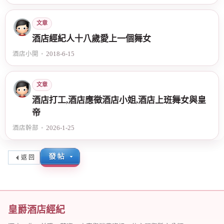
文章
酒店經紀人十八歲愛上一個舞女
酒店小開
•
2018-6-15
文章
酒店打工,酒店應徵酒店小姐,酒店上班舞女與皇
帝
酒店幹部
•
2026-1-25
返 回
皇爵酒店經紀