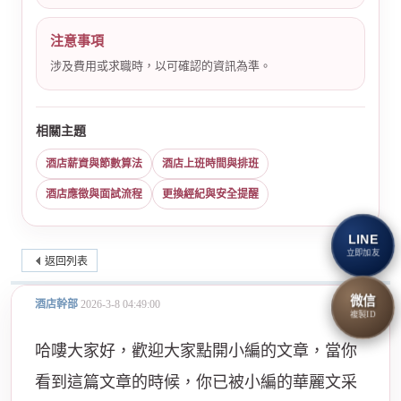
注意事項
涉及費用或求職時，以可確認的資訊為準。
相關主題
酒店薪資與節數算法
酒店上班時間與排班
酒店應徵與面試流程
更換經紀與安全提醒
LINE
立即加友
返回列表
微信
酒店幹部
2026-3-8 04:49:00
複製ID
哈嘍大家好，歡迎大家點開小編的文章，當你
看到這篇文章的時候，你已被小編的華麗文采