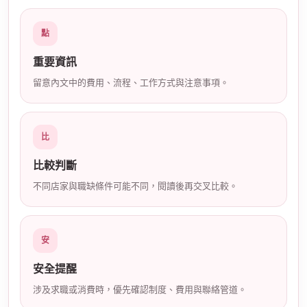
店
點
重要資訊
留意內文中的費用、流程、工作方式與注意事項。
比
經
比較判斷
不同店家與職缺條件可能不同，閱讀後再交叉比較。
安
安全提醒
紀
涉及求職或消費時，優先確認制度、費用與聯絡管道。