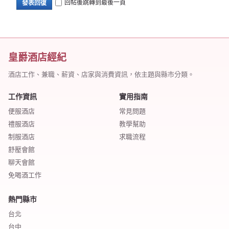
回帖後跳轉到最後一頁
發表回復
皇爵酒店經紀
酒店工作、兼職、薪資、店家與消費資訊，依主題與縣市分類。
工作資訊
實用指南
便服酒店
常見問題
禮服酒店
教學幫助
制服酒店
求職流程
舒壓會館
聊天會館
免喝酒工作
熱門縣市
台北
台中