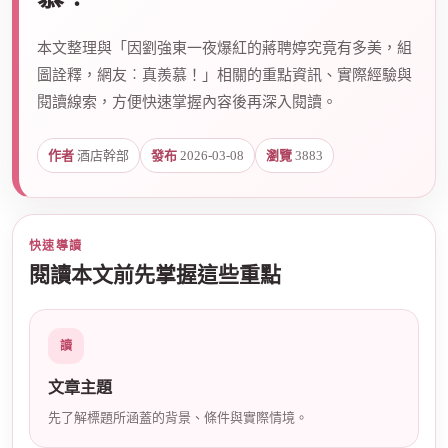
本文整理與「因劉強東一夜爆紅的蔣聘婷究竟有多美，組
爵
圖詮釋，網友︰真羨慕！」相關的重點資訊、實際經驗與
閱讀線索，方便快速掌握內容後再深入閱讀。
作者
酒店幹部
發布
2026-03-08
瀏覽
3883
快速導讀
酒
閱讀本文前先掌握這些重點
讀
文章主題
先了解標題所涵蓋的背景、條件與實際情境。