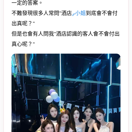
一定的答案。
不難發現很多人常問"酒店
小姐
到底會不會付
出真呢？"
但是也會有人問我"酒店認識的客人會不會付出
真心呢？"