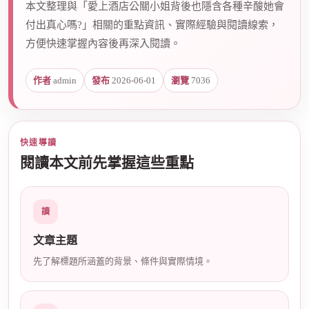
本文整理與「愛上酒店公關小姐背後也隱含各種辛酸她會
付出真心嗎?」相關的重點資訊、實際經驗與閱讀線索，
方便快速掌握內容後再深入閱讀。
爵
作者
admin
發布
2026-06-01
瀏覽
7036
快速導讀
閱讀本文前先掌握這些重點
酒
讀
文章主題
先了解標題所涵蓋的背景、條件與實際情境。