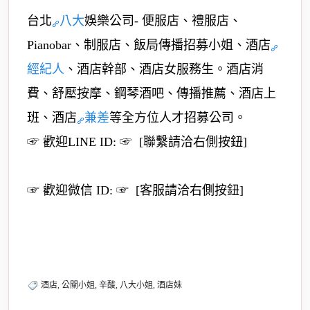
台北
八大
娛樂公司- 便服店、禮服店、
Pianobar、制服店、飯局傳播招募小姐、酒店
經紀人
、酒店幹部、酒店女服務生。酒店消
費、舒壓按摩、鋼琴酒吧、傳播推薦、酒店上
班、酒店
兼差
等全方位人才招募公司。
☞ 歡迎LINE ID: ☞ [聯繫請洽右側按鈕]
☞ 歡迎微信 ID: ☞ [客服請洽右側按鈕]
酒店, 公關小姐, 辛酸, 八大小姐, 酒店妹