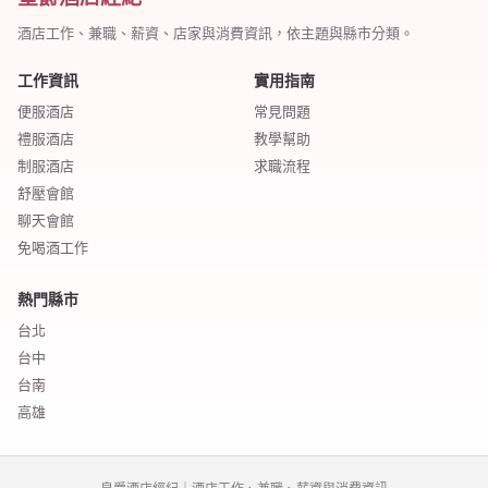
酒店工作、兼職、薪資、店家與消費資訊，依主題與縣市分類。
工作資訊
實用指南
便服酒店
常見問題
禮服酒店
教學幫助
制服酒店
求職流程
舒壓會館
聊天會館
免喝酒工作
熱門縣市
台北
台中
台南
高雄