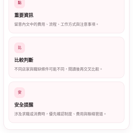
點
店
重要資訊
留意內文中的費用、流程、工作方式與注意事項。
比
比較判斷
經
不同店家與職缺條件可能不同，閱讀後再交叉比較。
安
安全提醒
涉及求職或消費時，優先確認制度、費用與聯絡管道。
紀