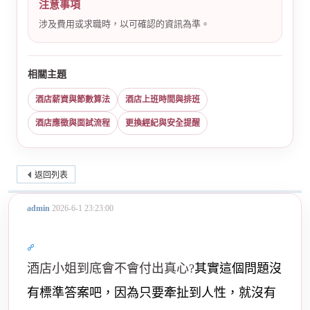
注意事項
涉及費用或求職時，以可確認的資訊為準。
相關主題
酒店薪資與節數算法
酒店上班時間與排班
酒店應徵與面試流程
更換經紀與安全提醒
返回列表
admin
2026-6-1 23:23:00
酒店小姐到底會不會付出真心?
其實這個問題沒
有標準答案吧，因為只要牽扯到人性，就沒有