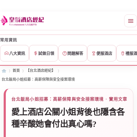
常用資訊
八大資訊
試做日領
問題解答
便服酒店
禮服
首頁
【台北酒店經紀】
台北飯局小姐招募：高薪保障與安全接案環境
皇
»
›
›
台北飯局小姐招募：高薪保障與安全接案環境 · 實用文章
愛上酒店公關小姐背後也隱含各
種辛酸她會付出真心嗎?