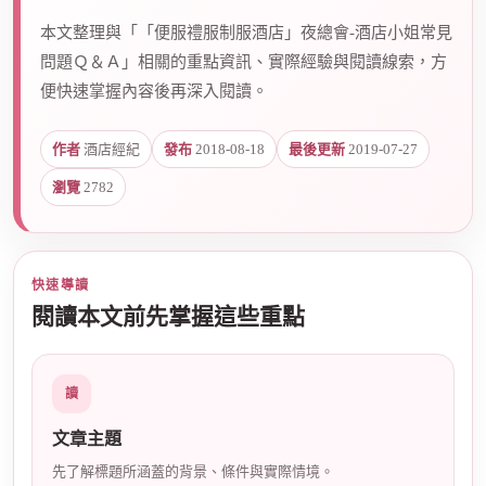
本文整理與「「便服禮服制服酒店」夜總會-酒店小姐常見
問題Ｑ＆Ａ」相關的重點資訊、實際經驗與閱讀線索，方
爵
便快速掌握內容後再深入閱讀。
作者
酒店經紀
發布
2018-08-18
最後更新
2019-07-27
瀏覽
2782
快速導讀
酒
閱讀本文前先掌握這些重點
讀
文章主題
先了解標題所涵蓋的背景、條件與實際情境。