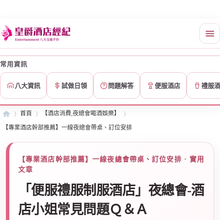
常用資訊
八大資訊
試做日領
問題解答
便服酒店
禮服
首頁
【酒店消費,夜總會喝酒娛樂】
【專業酒店幹部推薦】一線夜總會帶桌、訂位安排
皇
»
›
›
【專業酒店幹部推薦】一線夜總會帶桌、訂位安排 · 實用
文章
「便服禮服制服酒店」夜總會-酒
店小姐常見問題Ｑ＆Ａ