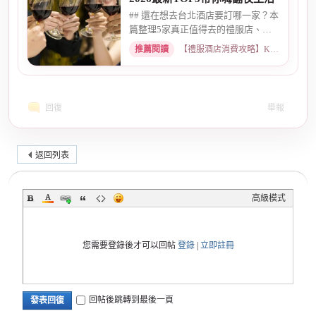
## 還在想去台北酒店要訂哪一家？本
篇整理5家真正值得去的禮服店、便
服店，從氣氛、小姐素質、消...
推薦閱讀
【禮服酒店消費攻略】KTV喝酒娛樂、價格試算 · 2026-05-08
回復
舉報
返回列表
高級模式
您需要登錄後才可以回帖
登錄
|
立即註冊
回帖後跳轉到最後一頁
發表回復