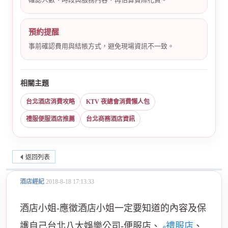
預約提醒
事前確認費用與結帳方式，避免現場資訊不一致。
相關主題
台北酒店消費攻略
KTV 夜總會消費懶人包
禮服便服酒店推薦
台北商務酒店資訊
返回列表
酒店經紀
2018-8-18 17:13:33
酒店小姐-應徵酒店小姐一定要知道的內容及保
護自己台北八大娛樂公司-便服店、
禮服店
、