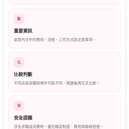
店
點
重要資訊
留意內文中的費用、流程、工作方式與注意事項。
比
經
比較判斷
不同店家與職缺條件可能不同，閱讀後再交叉比較。
安
安全提醒
紀
涉及求職或消費時，優先確認制度、費用與聯絡管道。