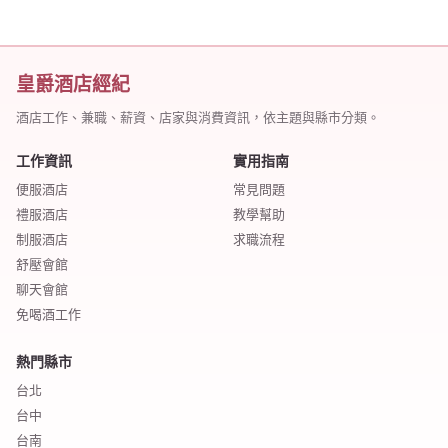
皇爵酒店經紀
酒店工作、兼職、薪資、店家與消費資訊，依主題與縣市分類。
工作資訊
實用指南
便服酒店
常見問題
禮服酒店
教學幫助
制服酒店
求職流程
舒壓會館
聊天會館
免喝酒工作
熱門縣市
台北
台中
台南