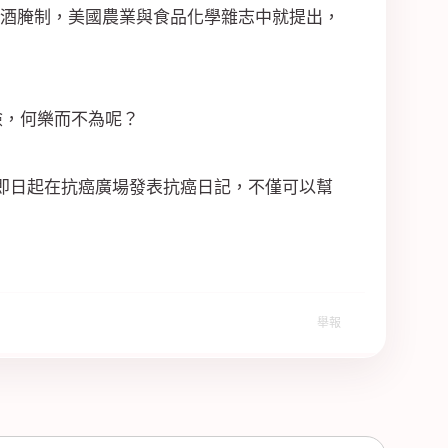
用酒腌制，美國農業與食品化學雜志中就提出，
險，何樂而不為呢？
即日起在抗癌廣場發表抗癌日記，不僅可以幫
舉報