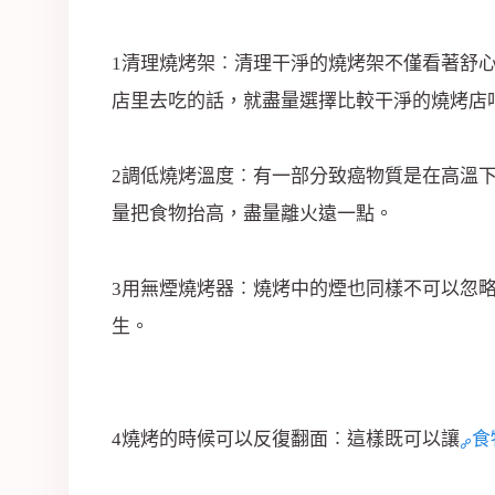
1清理燒烤架︰清理干淨的燒烤架不僅看著舒
店里去吃的話，就盡量選擇比較干淨的燒烤店
2調低燒烤溫度︰有一部分致癌物質是在高溫
量把食物抬高，盡量離火遠一點。
3用無煙燒烤器︰燒烤中的煙也同樣不可以忽
生。
4燒烤的時候可以反復翻面︰這樣既可以讓
食