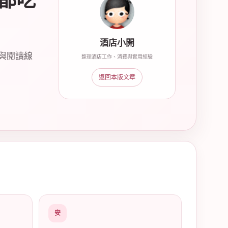
都吃
酒店小開
與閱讀線
整理酒店工作、消費與實用經驗
返回本版文章
安