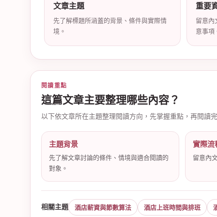
文章主題
重要
先了解標題所涵蓋的背景、條件與實際情
留意內
境。
意事項
店
閱讀重點
這篇文章主要整理哪些內容？
以下依文章所在主題整理閱讀方向，先掌握重點，再閱讀
主題背景
實際流
經
先了解文章討論的條件、情境與適合閱讀的
留意內
對象。
相關主題
酒店薪資與節數算法
酒店上班時間與排班