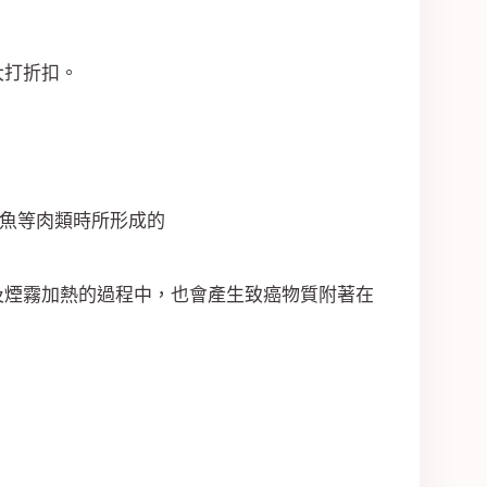
大打折扣。
，魚等肉類時所形成的
及煙霧加熱的過程中，也會產生致癌物質附著在