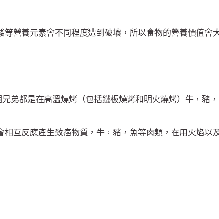
酸等營養元素會不同程度遭到破壞，所以食物的營養價值會
這兩個兄弟都是在高溫燒烤（包括鐵板燒烤和明火燒烤）牛，豬
會相互反應產生致癌物質，牛，豬，魚等肉類，在用火焰以