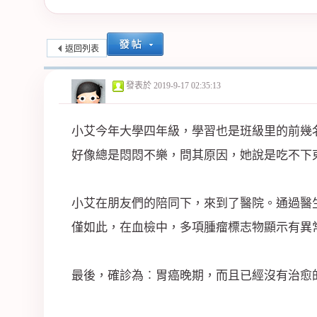
紀
返回列表
發表於
2019-9-17 02:35:13
小艾今年大學四年級，學習也是班級里的前幾
好像總是悶悶不樂，問其原因，她說是吃不下
公
小艾在朋友們的陪同下，來到了醫院。通過醫
僅如此，在血檢中，多項腫瘤標志物顯示有異
最後，確診為︰胃癌晚期，而且已經沒有治愈