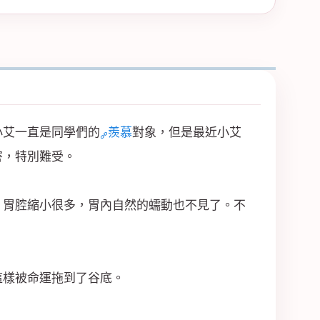
小艾一直是同學們的
羨慕
對象，但是最近小艾
害，特別難受。
，胃腔縮小很多，胃內自然的蠕動也不見了。不
這樣被命運拖到了谷底。