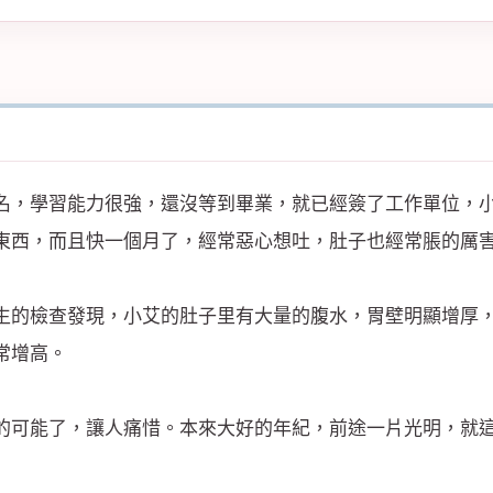
名，學習能力很強，還沒等到畢業，就已經簽了工作單位，
東西，而且快一個月了，經常惡心想吐，肚子也經常脹的厲
生的檢查發現，小艾的肚子里有大量的腹水，胃壁明顯增厚
常增高。
的可能了，讓人痛惜。本來大好的年紀，前途一片光明，就