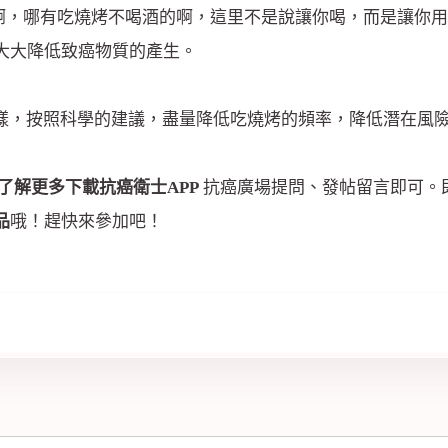
酒啊，哪有吃燒烤不喝酒的啊，這里不是說讓你喝，而是讓你
大大降低致癌物質的產生。
麼樣，按照科學的建議，盡量降低吃燒烤的頻率，降低潛在風
了解更多
下載抗癌衛士APP
抗癌廣場提問、發帖留言即可。
品
哦！趕快來參加吧！