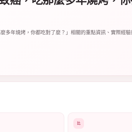
烤致癌，吃那麼多年燒烤，你
那麼多年燒烤，你都吃對了麼？」相關的重點資訊、實際經驗
比