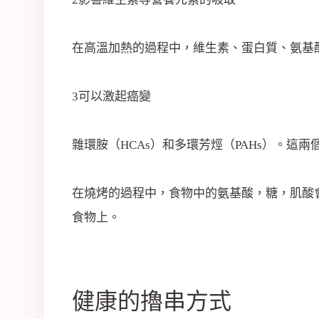
在高溫加熱的過程中，維生素、蛋白質、氨基
3可以激起癌變
雜環胺（HCAs）和多環芳烴（PAHs）。
在燒烤的過程中，食物中的氨基酸，糖，肌酸
食物上。
健康的擼串方式