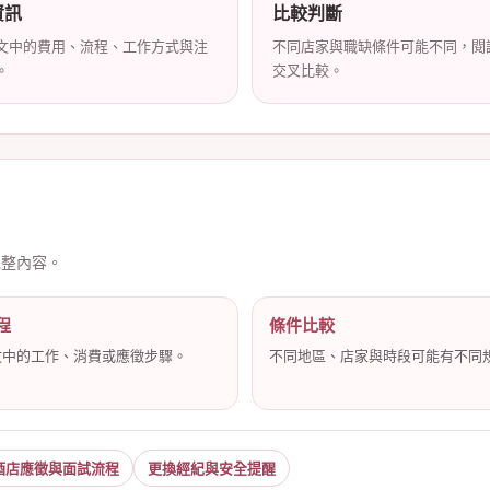
資訊
比較判斷
文中的費用、流程、工作方式與注
不同店家與職缺條件可能不同，閱
。
交叉比較。
完整內容。
程
條件比較
文中的工作、消費或應徵步驟。
不同地區、店家與時段可能有不同
酒店應徵與面試流程
更換經紀與安全提醒