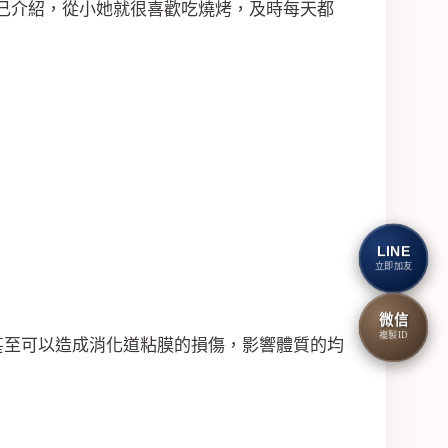
自己介紹，從小她就很喜歡吃燒烤，及時每天都
。
LINE
立即加友
微信
複製ID
甚至可以造成消化道粘膜的損傷，影響體質的均