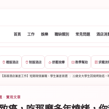
首頁
工作
娛樂
職缺類別
常見問題
酒店消
禮服酒店
制服酒店
舒壓按摩
教學幫助
求職流
【高雄酒店兼差工作】短期現領兼職、學生兼差首選
22歲女大學生因燒烤致癌
 · 實用文章
›