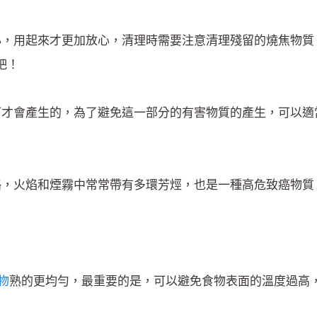
心，用起來才更加放心，清理時需要注意清理殘留的燒焦物質
吧！
下才會產生的，為了避免這一部分的有害物質的產生，可以適
略，火焰和煙霧中常常帶有多環芳烴，也是一種高危致癌物質
物
熟的更均勻，最重要的是，可以避免食物表面的溫度過高