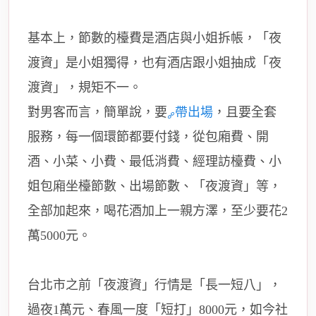
基本上，節數的檯費是酒店與小姐拆帳，「夜
渡資」是小姐獨得，也有酒店跟小姐抽成「夜
渡資」，規矩不一。
對男客而言，簡單說，要
帶出場
，且要全套
服務，每一個環節都要付錢，從包廂費、開
酒、小菜、小費、最低消費、經理訪檯費、小
姐包廂坐檯節數、出場節數、「夜渡資」等，
全部加起來，喝花酒加上一親方澤，至少要花2
萬5000元。
台北市之前「夜渡資」行情是「長一短八」，
過夜1萬元、春風一度「短打」8000元，如今社