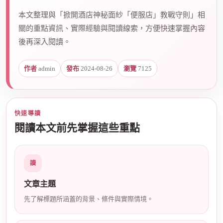
本文整理與「掀開酒店神秘面紗「便服店」教戰守則」相
關的重點資訊、實際經驗與閱讀線索，方便快速掌握內容
爵
後再深入閱讀。
作者
admin
發布
2024-08-26
瀏覽
7125
快速導讀
閱讀本文前先掌握這些重點
酒
讀
文章主題
先了解標題所涵蓋的背景、條件與實際情境。