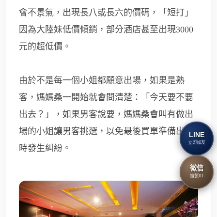
會不景氣，出現長八或長六的價碼，「短打」
因為大陸妹低價傾銷，部分酒店甚至出現3000
元的超低價。
由於不是每一個小姐都願意出場，如果是熟
客，媽媽桑一開始就會問清楚：「今天要不要
出去？」，如果男客說要，媽媽桑會叫有做出
場的小姐讓男客挑選，以免最後買單準備出場
LINE
立即加友
時發生糾紛。
微信
複製ID