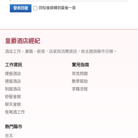
回帖後跳轉到最後一頁
發表回復
皇爵酒店經紀
酒店工作、兼職、薪資、店家與消費資訊，依主題與縣市分類。
工作資訊
實用指南
便服酒店
常見問題
禮服酒店
教學幫助
制服酒店
求職流程
舒壓會館
聊天會館
免喝酒工作
熱門縣市
台北