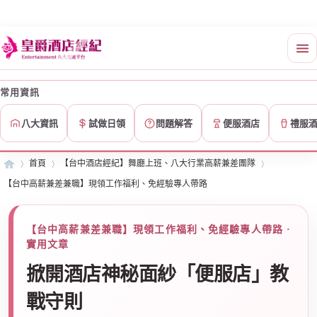
常用資訊
八大資訊
試做日領
問題解答
便服酒店
禮服
首頁
【台中酒店經紀】舞廳上班、八大行業高薪兼差團隊
【台中高薪兼差兼職】現領工作福利、免經驗專人帶路
皇
»
›
›
【台中高薪兼差兼職】現領工作福利、免經驗專人帶路 ·
實用文章
掀開酒店神秘面紗「便服店」教
戰守則