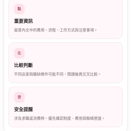
店
點
重要資訊
留意內文中的費用、流程、工作方式與注意事項。
比
經
比較判斷
不同店家與職缺條件可能不同，閱讀後再交叉比較。
安
安全提醒
涉及求職或消費時，優先確認制度、費用與聯絡管道。
紀