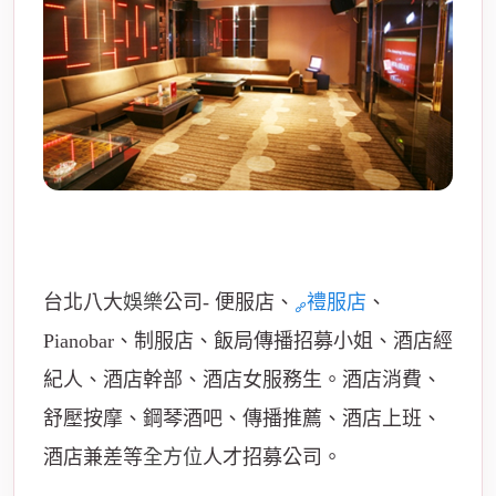
台北八大
娛樂
公司- 便服店、
禮服店
、
Pianobar、制服店、飯局傳播招募小姐、酒店經
紀人、酒店幹部、酒店女服務生。酒店消費、
舒壓按摩、鋼琴酒吧、傳播推薦、酒店上班、
酒店兼差等
全方位
人才招募公司。