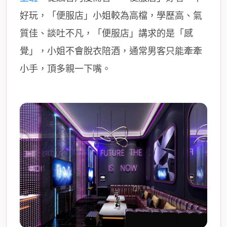
好玩，「便服店」小姐較為高檔，學歷高、氣
質佳、談吐不凡，「便服店」講求的是「感
覺」，小姐不會脫衣陪酒，通常男客只能牽牽
小手，頂多親一下嘴。