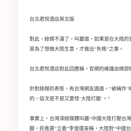
司
台北君悅酒店英文版
對此，綠媒不滿了，叫囂道，如果是在大陸的
是為了想做大陸生意，才做出“失格”之事。
台北君悅酒店對此回應稱，官網的維護由總部
針對綠媒的表態，有台灣網友諷道，“被稱作‘
的，這次是不是又要怪‘大陸打壓’。”
事實上，台灣深綠媒體叫囂“中國大陸打壓台灣
腳。民進黨“立委”李俊還妄稱，大陸對“中國