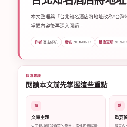
台北知名酒店將地址
本文整理與「台北知名酒店將地址改為“台灣
掌握內容後再深入閱讀。
作者
酒店經紀
發布
2018-08-17
最後更新
2019-07
爵
快速導讀
閱讀本文前先掌握這些重點
酒
讀
點
文章主題
重要
先了解標題所涵蓋的背景、條件與實際情
留意內