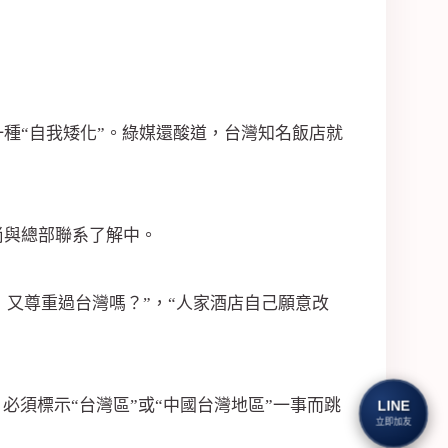
種“自我矮化”。綠媒還酸道，台灣知名飯店就
尚與總部聯系了解中。
，又尊重過台灣嗎？”，“人家酒店自己願意改
必須標示“台灣區”或“中國台灣地區”一事而跳
LINE
立即加友