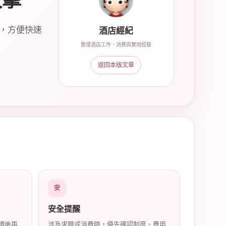
攻擊
索，方便快速
酒店經紀
整理酒店工作、消費與實用經驗
返回本版文章
安
安全提醒
讀後再
涉及求職或消費時，優先確認制度、費用