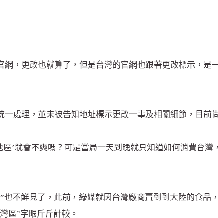
官網，更改也就算了，但是台灣的官網也跟著更改標示，是一
統一處理，並未被告知地址標示更改一事及相關細節，目前
地區’就會不爽嗎？可是當局一天到晚就只知道如何消費台灣
”也不鮮見了，此前，綠媒就因台灣廠商賣到到大陸的食品，
台灣區”字眼斤斤計較。