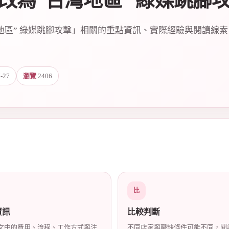
改為“台灣地區” 綠媒跳腳
地區” 綠媒跳腳攻擊」相關的重點資訊、實際經驗與閱讀線
-27
瀏覽
2406
比
資訊
比較判斷
文中的費用、流程、工作方式與注
不同店家與職缺條件可能不同，閱