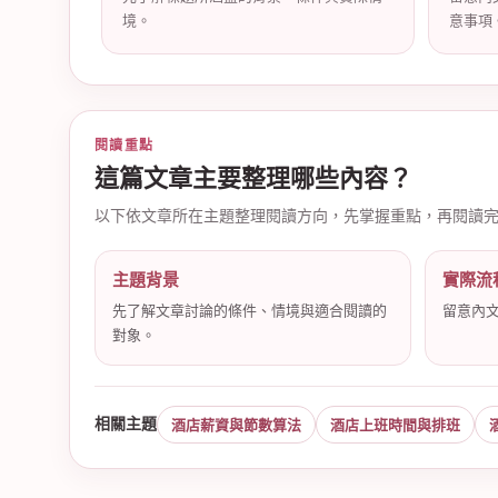
境。
意事項
店
閱讀重點
這篇文章主要整理哪些內容？
以下依文章所在主題整理閱讀方向，先掌握重點，再閱讀
主題背景
實際流
先了解文章討論的條件、情境與適合閱讀的
留意內
對象。
經
相關主題
酒店薪資與節數算法
酒店上班時間與排班