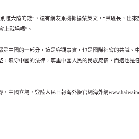
別賺大陸的錢”，還有網友乘機揶揄蔡英文，“蔡區長，出來
會上戰場嗎”。
都是中國的一部分，這是客觀事實，也是國際社會的共識。
整，遵守中國的法律，尊重中國人民的民族感情，而這也是
立場，登陸人民日報海外版官網海外網www.haiwain