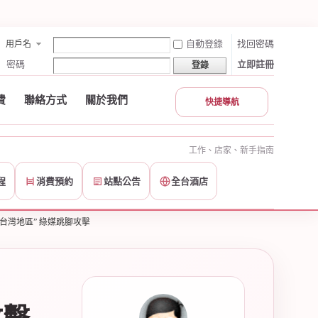
自動登錄
找回密碼
用戶名
密碼
立即註冊
登錄
費
聯絡方式
關於我們
快捷導航
工作、店家、新手指南
程
消費預約
站點公告
全台酒店
台灣地區” 綠媒跳腳攻擊