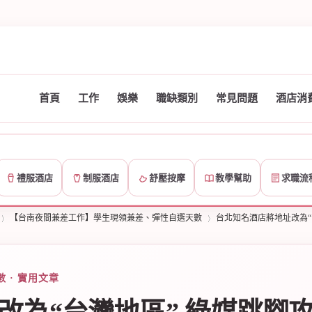
首頁
工作
娛樂
職缺類別
常見問題
酒店消
禮服酒店
制服酒店
舒壓按摩
教學幫助
求職流
【台南夜間兼差工作】學生現領兼差、彈性自選天數
台北知名酒店將地址改為“
 · 實用文章
›