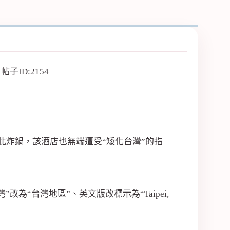
此炸鍋，該酒店也無端遭受“矮化台灣”的指
“台灣地區”、英文版改標示為“Taipei,