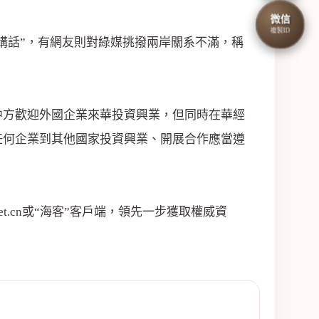
微信
複製ID
講話”，有網友則對綠媒挑撥兩岸關系不滿，稱
中方歡迎外國企業來華投資興業，但同時在華經
任何企業到其他國家投資興業、開展合作應當遵
et.cn或“海客”客戶端，領先一步獲取權威資