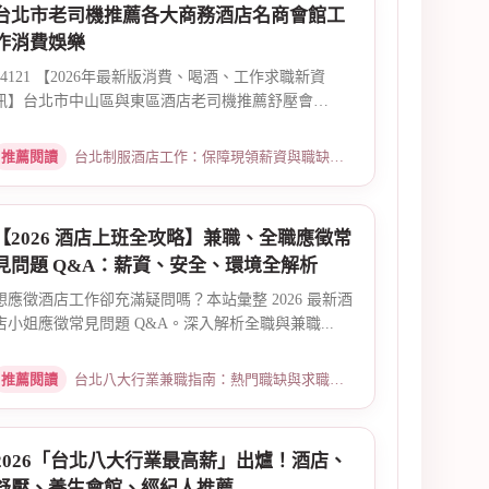
台北市老司機推薦各大商務酒店名商會館工
作消費娛樂
14121 【2026年最新版消費、喝酒、工作求職新資
訊】台北市中山區與東區酒店老司機推薦舒壓會
館、...
推薦閱讀
台北制服酒店工作：保障現領薪資與職缺總覽 · 2026-04-01
【2026 酒店上班全攻略】兼職、全職應徵常
見問題 Q&A：薪資、安全、環境全解析
想應徵酒店工作卻充滿疑問嗎？本站彙整 2026 最新酒
店小姐應徵常見問題 Q&A。深入解析全職與兼職...
推薦閱讀
台北八大行業兼職指南：熱門職缺與求職須知 · 2026-03-09
2026「台北八大行業最高薪」出爐！酒店、
舒壓、養生會館、經紀人推薦