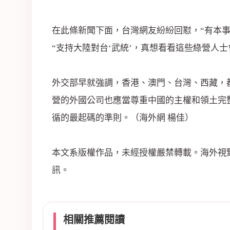
在此條新聞下面，台灣網友紛紛回懟，“有本事
“支持大陸對台‘武統’，真想看看這些綠營人士
外交部早就強調，香港、澳門、台灣、西藏，
營的外國公司也應當尊重中國的主權和領土完
循的最起碼的準則。（海外網 楊佳）
本文系版權作品，未經授權嚴禁轉載。海外視野，中國
訊。
相關推薦閱讀