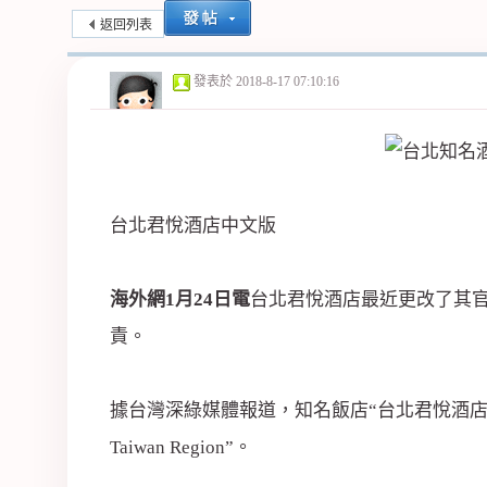
返回列表
紀
發表於
2018-8-17 07:10:16
台北君悅酒店中文版
公
海外網1月24日電
台北君悅酒店最近更改了其官
責。
據台灣深綠媒體報道，知名飯店“台北君悅酒店”
Taiwan Region”。