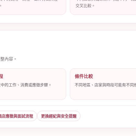
。
交叉比較。
完整內容。
程
條件比較
文中的工作、消費或應徵步驟。
不同地區、店家與時段可能有不同
酒店應徵與面試流程
更換經紀與安全提醒