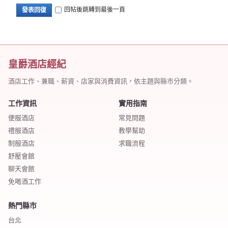
回帖後跳轉到最後一頁
發表回復
皇爵酒店經紀
酒店工作、兼職、薪資、店家與消費資訊，依主題與縣市分類。
工作資訊
實用指南
便服酒店
常見問題
禮服酒店
教學幫助
制服酒店
求職流程
舒壓會館
聊天會館
免喝酒工作
熱門縣市
台北