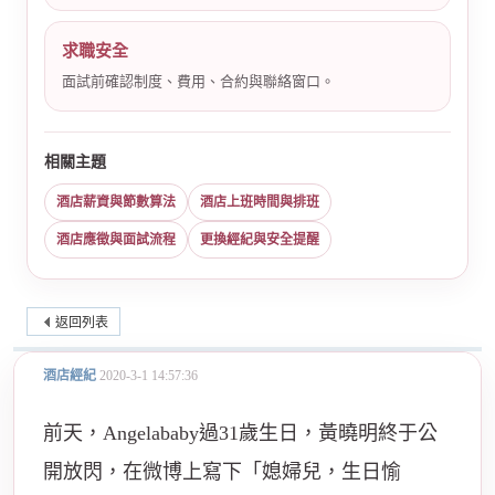
求職安全
面試前確認制度、費用、合約與聯絡窗口。
相關主題
酒店薪資與節數算法
酒店上班時間與排班
酒店應徵與面試流程
更換經紀與安全提醒
返回列表
酒店經紀
2020-3-1 14:57:36
前天，Angelababy過31歲生日，黃曉明終于公
開放閃，在微博上寫下「媳婦兒，生日愉