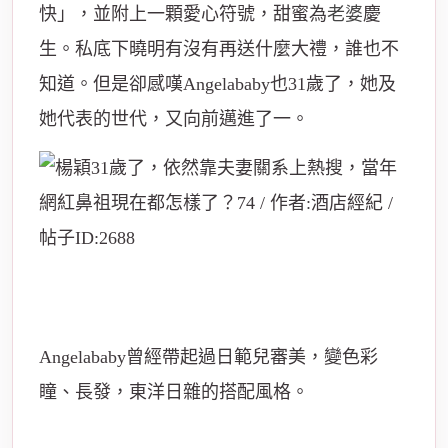
快」，並附上一顆愛心符號，甜蜜為
老婆
慶
生。私底下曉明有沒有再送什麼大禮，誰也不
知道。但是卻感嘆Angelababy也31歲了，她及
她代表的世代，又向前邁進了一。
Angelababy曾經帶起過日範兒審美，變色彩
瞳、長發，東洋日雜的搭配風格。