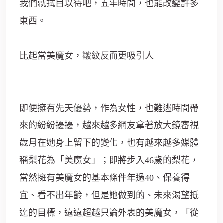
我們就拭目以待吧，五年時間，也能改變許多
東西。
比起當美魔女，皺紋反而更吸引人
即便擁有先天
優勢
，作為女性，也難逃時間帶
來的紛紛擾擾，越來越多網友拿著放大鏡審視
歲月在她身上留下的變化，也有越來越多媒體
稱梨花為「美魔女」；即將步入46歲的梨花，
當然擁有美魔女的基本條件年過40、保養得
宜、看不出年齡，但是她做到的、未來渴望抵
達的目標，遠遠超越只論外表的美魔女，「從