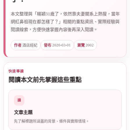
本文整理與「楊穎31歲了，依然靠夫妻關系上熱搜，當年
爵
網紅鼻祖現在都怎樣了？」相關的重點資訊、實際經驗與
閱讀線索，方便快速掌握內容後再深入閱讀。
作者
酒店經紀
發布
2020-03-01
瀏覽
2002
快速導讀
酒
閱讀本文前先掌握這些重點
讀
文章主題
先了解標題所涵蓋的背景、條件與實際情境。