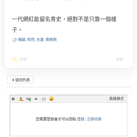
一代網紅能留名青史，絕對不是只靠一個樣
子。
楊穎
,
依然
,
夫妻
,
黃曉明
回復
舉報
返回列表
高級模式
您需要登錄後才可以回帖
登錄
|
立即註冊