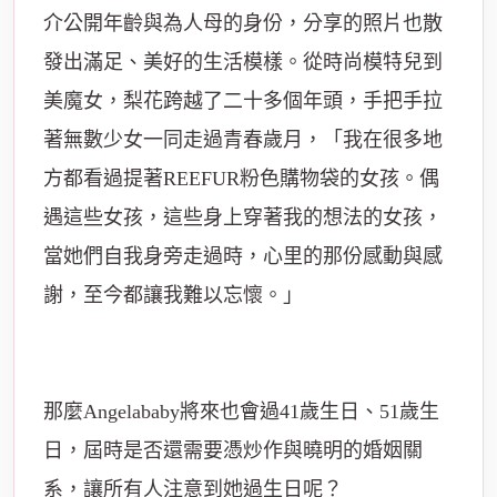
介公開年齡與為人母的身份，分享的照片也散
發出滿足、美好的生活模樣。從時尚模特兒到
美魔女，梨花跨越了二十多個年頭，手把手拉
著無數少女一同走過青春歲月，「我在很多地
方都看過提著REEFUR粉色購物袋的女孩。偶
遇這些女孩，這些身上穿著我的想法的女孩，
當她們自我身旁走過時，心里的那份感動與感
謝，至今都讓我難以忘懷。」
那麼Angelababy將來也會過41歲生日、51歲生
日，屆時是否還需要憑炒作與曉明的婚姻關
系，讓所有人注意到她過生日呢？