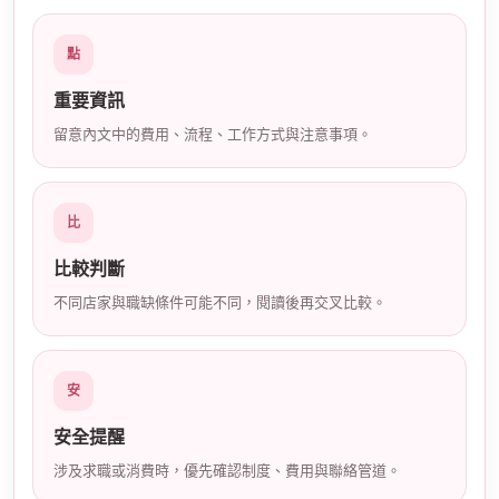
店
點
重要資訊
留意內文中的費用、流程、工作方式與注意事項。
比
經
比較判斷
不同店家與職缺條件可能不同，閱讀後再交叉比較。
安
安全提醒
紀
涉及求職或消費時，優先確認制度、費用與聯絡管道。