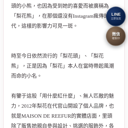
頭的小熊，也因為受到她的喜愛而被廣稱為
LINE
「梨花熊」，在那個還沒有Instagram瘋傳的年
立即加友
代，這樣的影響力可見一斑。
微信
複製ID
時至今日依然流行的「梨花頭」、「梨花
熊」，正是因為「梨花」本人在當時帶起風潮
而命的小名。
有鑒于這股「用什麼紅什麼」、無人匹敵的魅
力，2012年梨花在代官山開設了個人
品牌
，也
就是MAISON DE REEFUR的實體店面，里頭
除了販售她親自參與設計、挑選的服飾外，各