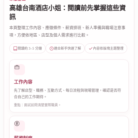
高雄台南酒店小姐：閱讀前先掌握這些資
訊
本頁整理工作內容、應徵條件、薪資排班、新人準備與職場注意事
項，方便依地區、店型及個人需求進行比較。
閱讀約 3–5 分鐘
適合新手快速了解
內容依版塊主題整理
工作內容
先了解店型、職務、互動方式、每日流程與現場管理，確認是否符
合自己的工作期待。
重點：面試前問清楚實際職責。