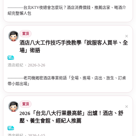
————台北KTV夜總會怎麼玩？酒店消費價錢、推薦店家、喝酒介
紹完整懶人包
置頂
酒店八大工作技巧手挽教學「說服客人買半、全
場」術語
酒店經紀
•
2026-3-26
————老司機揭密酒店專業術語「全場、進場、店出、放生、訂桌
帶小姐出場」
置頂
2026「台北八大行業最高薪」出爐！酒店、舒
壓、養生會館、經紀人推薦
酒店經紀
•
2026-1-15