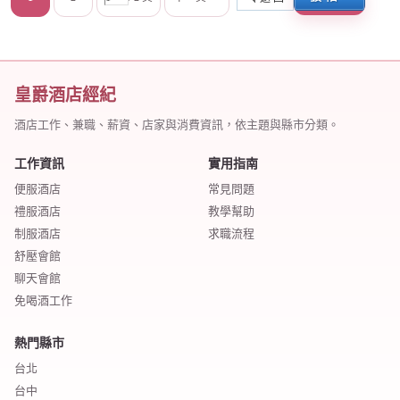
皇爵酒店經紀
酒店工作、兼職、薪資、店家與消費資訊，依主題與縣市分類。
工作資訊
實用指南
便服酒店
常見問題
禮服酒店
教學幫助
制服酒店
求職流程
舒壓會館
聊天會館
免喝酒工作
熱門縣市
台北
台中