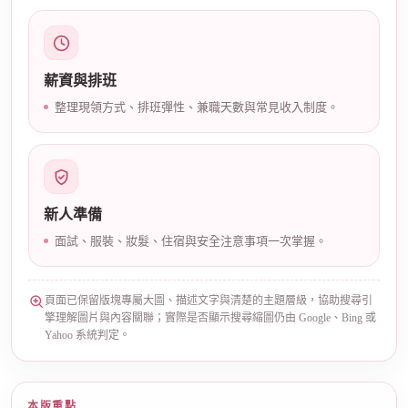
薪資與排班
整理現領方式、排班彈性、兼職天數與常見收入制度。
公
新人準備
面試、服裝、妝髮、住宿與安全注意事項一次掌握。
頁面已保留版塊專屬大圖、描述文字與清楚的主題層級，協助搜尋引
擎理解圖片與內容關聯；實際是否顯示搜尋縮圖仍由 Google、Bing 或
Yahoo 系統判定。
司
本版重點