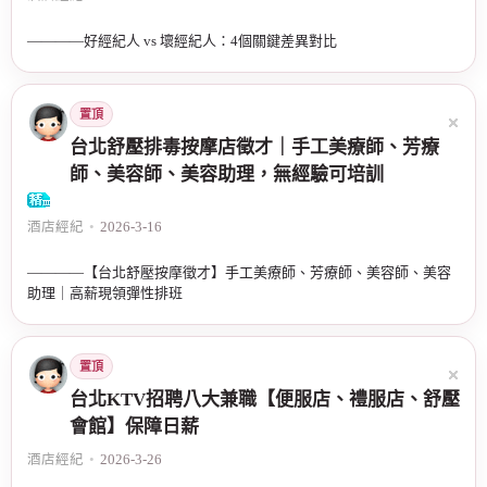
————好經紀人 vs 壞經紀人：4個關鍵差異對比
置頂
台北舒壓排毒按摩店徵才｜手工美療師、芳療
師、美容師、美容助理，無經驗可培訓
酒店經紀
•
2026-3-16
————【台北舒壓按摩徵才】手工美療師、芳療師、美容師、美容
助理｜高薪現領彈性排班
置頂
台北KTV招聘八大兼職【便服店、禮服店、舒壓
會館】保障日薪
酒店經紀
•
2026-3-26