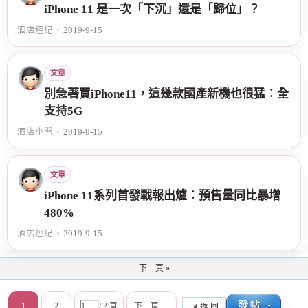
iPhone 11 是一次「下沉」還是「歸位」？
酒店經紀
•
2019-9-15
文章
別急著買iPhone11，這幾款國產新機也很猛︰全
支持5G
酒店小開
•
2019-9-15
文章
iPhone 11系列首發戰報出爐︰預售量同比暴增
480%
酒店經紀
•
2019-9-15
下一頁 »
1
2
/ 2 頁
下一頁
返 回