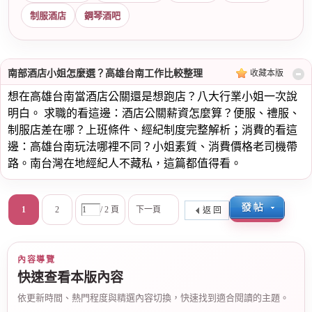
制服酒店
鋼琴酒吧
南部酒店小姐怎麼選？高雄台南工作比較整理
收藏本版
想在高雄台南當酒店公關還是想跑店？八大行業小姐一次說
明白。 求職的看這邊：酒店公關薪資怎麼算？便服、禮服、
制服店差在哪？上班條件、經紀制度完整解析；消費的看這
邊：高雄台南玩法哪裡不同？小姐素質、消費價格老司機帶
路。南台灣在地經紀人不藏私，這篇都值得看。
1
2
/ 2 頁
下一頁
返 回
內容導覽
快速查看本版內容
依更新時間、熱門程度與精選內容切換，快速找到適合閱讀的主題。