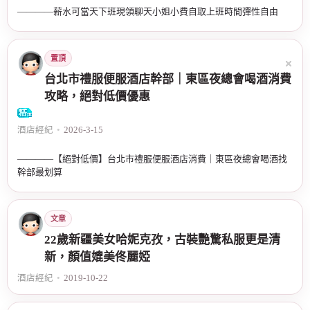
————薪水可當天下班現領聊天小姐小費自取上班時間彈性自由
置頂
台北市禮服便服酒店幹部｜東區夜總會喝酒消費
攻略，絕對低價優惠
酒店經紀
•
2026-3-15
————【絕對低價】台北市禮服便服酒店消費｜東區夜總會喝酒找
幹部最划算
文章
22歲新疆美女哈妮克孜，古裝艷驚私服更是清
新，顏值媲美佟麗婭
酒店經紀
•
2019-10-22