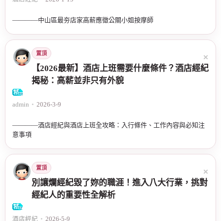
————中山區最夯店家高薪應徵公關小姐按摩師
置頂
【2026最新】酒店上班需要什麼條件？酒店經紀
揭秘：高薪並非只有外貌
admin
•
2026-3-9
————酒店經紀與酒店上班全攻略：入行條件、工作內容與必知注
意事項
置頂
別讓爛經紀毀了妳的職涯！進入八大行業，挑對
經紀人的重要性全解析
酒店經紀
•
2026-5-9