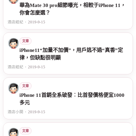
華為Mate 30 pro細節曝光，相較于iPhone 11，
你會怎麼選？
酒店經紀
•
2019-9-15
文章
iPhone11“加量不加價”，用戶逃不過“真香”定
律，但缺點很明顯
酒店經紀
•
2019-9-15
文章
iPhone 11首銷全系破發︰比首發價格便宜1000
多元
酒店小開
•
2019-9-15
文章