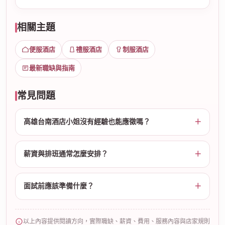
相關主題
便服酒店
禮服酒店
制服酒店
最新職缺與指南
常見問題
高雄台南酒店小姐沒有經驗也能應徵嗎？
薪資與排班通常怎麼安排？
面試前應該準備什麼？
以上內容提供閱讀方向，實際職缺、薪資、費用、服務內容與店家規則