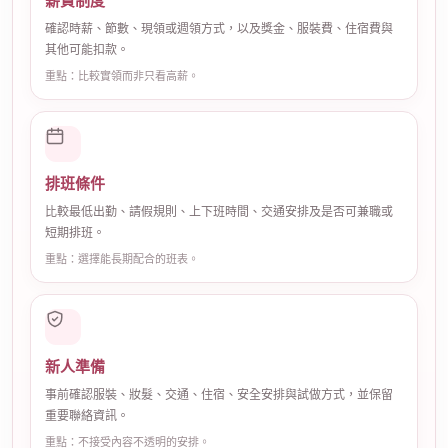
薪資制度
確認時薪、節數、現領或週領方式，以及獎金、服裝費、住宿費與
其他可能扣款。
重點：比較實領而非只看高薪。
排班條件
比較最低出勤、請假規則、上下班時間、交通安排及是否可兼職或
短期排班。
重點：選擇能長期配合的班表。
新人準備
事前確認服裝、妝髮、交通、住宿、安全安排與試做方式，並保留
重要聯絡資訊。
重點：不接受內容不透明的安排。