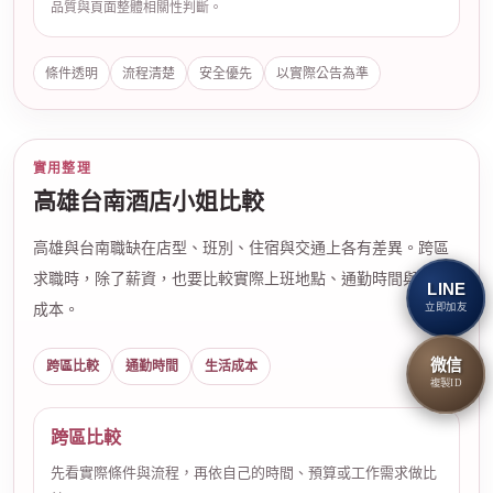
品質與頁面整體相關性判斷。
條件透明
流程清楚
安全優先
以實際公告為準
實用整理
高雄台南酒店小姐比較
高雄與台南職缺在店型、班別、住宿與交通上各有差異。跨區
求職時，除了薪資，也要比較實際上班地點、通勤時間與生活
LINE
立即加友
成本。
微信
跨區比較
通勤時間
生活成本
複製ID
跨區比較
先看實際條件與流程，再依自己的時間、預算或工作需求做比