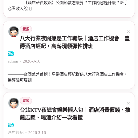
————【酒店薪資攻略】公關節數怎麼算？工作內容是什麼？新手
必看收入說明
置頂
八大行業夜間兼差工作職缺｜酒店工作機會｜皇
爵酒店經紀，高薪現領彈性排班
admin
•
2026-3-16
————夜間兼差首選！皇爵酒店經紀提供八大行業酒店工作機會，
無經驗可培訓
置頂
台北KTV夜總會娛樂懶人包｜酒店消費價錢、推
薦店家、喝酒介紹一次看懂
酒店經紀
•
2026-3-16