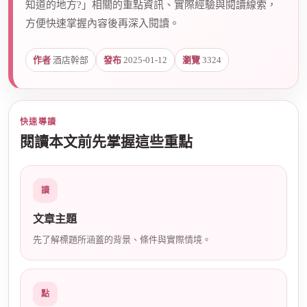
知道的地方?」相關的重點資訊、實際經驗與閱讀線索，
方便快速掌握內容後再深入閱讀。
爵
作者
酒店幹部
發布
2025-01-12
瀏覽
3324
快速導讀
閱讀本文前先掌握這些重點
酒
讀
文章主題
先了解標題所涵蓋的背景、條件與實際情境。
點