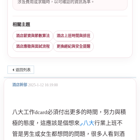
涉及費用或求職時，以可確認的資訊為準。
相關主題
酒店薪資與節數算法
酒店上班時間與排班
酒店應徵與面試流程
更換經紀與安全提醒
返回列表
酒店幹部
2025-1-12 16:19:00
八大工作dcard必須付出更多的時間，努力與積
極的態度，這應該是個想來
八大
行業上班不
管是男生或女生都想問的問題，很多人看到酒