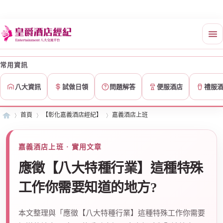
常用資訊
八大資訊
試做日領
問題解答
便服酒店
禮服
首頁
【彰化嘉義酒店經紀】
嘉義酒店上班
嘉義酒店上班 · 實用文章
皇
»
›
›
應徵【八大特種行業】這種特殊
工作你需要知道的地方?
本文整理與「應徵【八大特種行業】這種特殊工作你需要