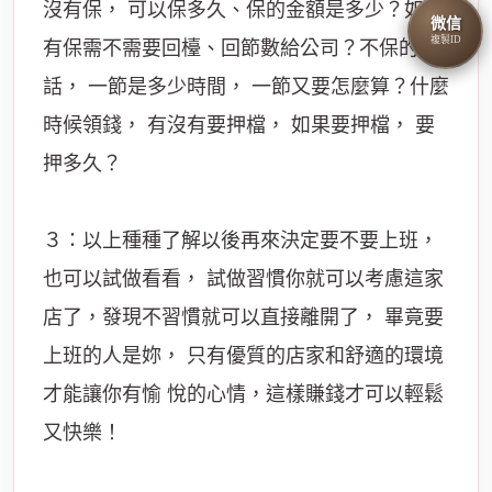
沒有保， 可以保多久、保的金額是多少？如果
微信
複製ID
有保需不需要回檯、回節數給公司？不保的
話， 一節是多少時間， 一節又要怎麼算？什麼
時候領錢， 有沒有要押檔， 如果要押檔， 要
押多久？
３：以上種種了解以後再來決定要不要上班，
也可以試做看看， 試做習慣你就可以考慮這家
店了，發現不習慣就可以直接離開了， 畢竟要
上班的人是妳， 只有優質的店家和舒適的環境
才能讓你有愉 悅的心情，這樣賺錢才可以輕鬆
又快樂！