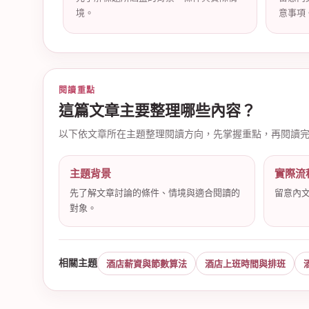
境。
意事項
店
閱讀重點
這篇文章主要整理哪些內容？
以下依文章所在主題整理閱讀方向，先掌握重點，再閱讀
主題背景
實際流
先了解文章討論的條件、情境與適合閱讀的
留意內
對象。
經
相關主題
酒店薪資與節數算法
酒店上班時間與排班