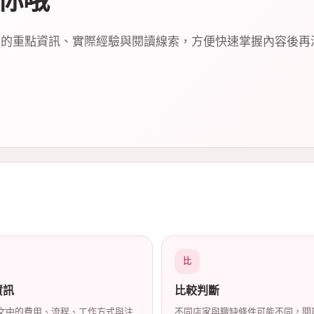
你哦
關的重點資訊、實際經驗與閱讀線索，方便快速掌握內容後再
比
資訊
比較判斷
文中的費用、流程、工作方式與注
不同店家與職缺條件可能不同，閱