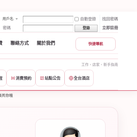
自動登錄
找回密碼
用戶名
密碼
立即註冊
登錄
費
聯絡方式
關於我們
快捷導航
工作、店家、新手指南
程
消費預約
站點公告
全台酒店
美死你哦