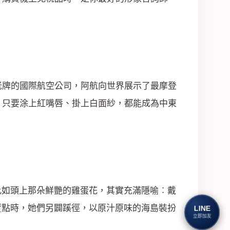
老牌的國際航空公司，阿航向世界展示了最摩登
，只要涂上紅嘴唇、掛上白面紗，都能成為中東
比如頭上那朵鮮艷的雞蛋花，其實充滿隱喻︰戴
賣點時，她們另闢蹊徑，以原汁原味的海島裝扮
LINE
立即加友