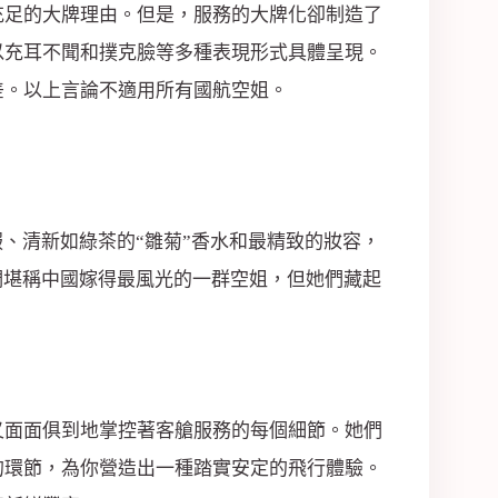
充足的大牌理由。但是，服務的大牌化卻制造了
以充耳不聞和撲克臉等多種表現形式具體呈現。
差。以上言論不適用所有國航空姐。
、清新如綠茶的“雛菊”香水和最精致的妝容，
們堪稱中國嫁得最風光的一群空姐，但她們藏起
又面面俱到地掌控著客艙服務的每個細節。她們
的環節，為你營造出一種踏實安定的飛行體驗。