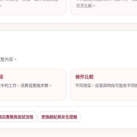
。
交叉比較。
完整內容。
程
條件比較
文中的工作、消費或應徵步驟。
不同地區、店家與時段可能有不同
酒店應徵與面試流程
更換經紀與安全提醒