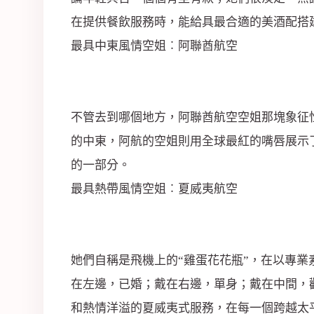
司
在提供餐飲服務時，能給具最合適的美酒配搭
最具中東風情空姐︰阿聯酋航空
不管去到哪個地方，阿聯酋航空空姐那塊象征
的中東，阿航的空姐則用全球最紅的嘴唇展示
的一部分。
最具熱帶風情空姐︰夏威夷航空
她們自稱是飛機上的“雞蛋花花瓶”，在以專
在左邊，已婚；戴在右邊，單身；戴在中間，
和熱情洋溢的夏威夷式服務，在每一個跨越太