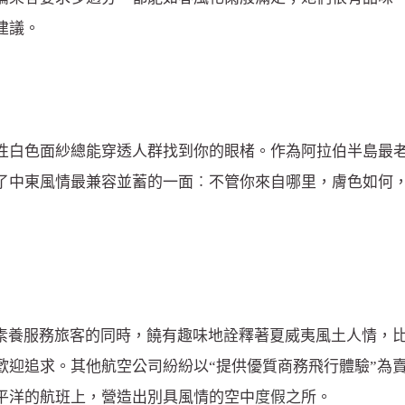
建議。
性白色面紗總能穿透人群找到你的眼楮。作為阿拉伯半島最
了中東風情最兼容並蓄的一面︰不管你來自哪里，膚色如何
業素養服務旅客的同時，饒有趣味地詮釋著夏威夷風土人情，
歡迎追求。其他航空公司紛紛以“提供優質商務飛行體驗”為
平洋的航班上，營造出別具風情的空中
度假
之所。