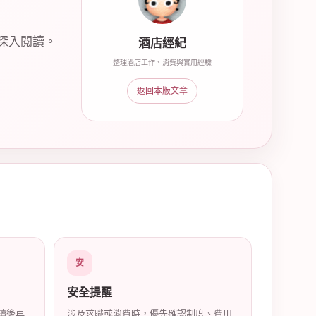
深入閱讀。
酒店經紀
整理酒店工作、消費與實用經驗
返回本版文章
安
安全提醒
讀後再
涉及求職或消費時，優先確認制度、費用