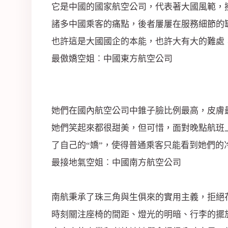
它是中國的國家航空公司，代表著大國風範，
諸多中國乘客的痛點，後者屢屢在服務細節的
也許這是大國國企的本能，也許大有大的難處
最傲嬌空姐︰中國東方航空公司
她們在國內航空公司中錐子臉比例最高，皮膚最
她們笑起來都很甜美，但可惜，面對晚點航班
了自己的“嬌”，使得普通乘客只能看到她們的
最接地氣空姐︰中國南方航空公司
南航秉承了珠三角與生俱來的實用主義，拒絕
時刻關注座椅的間距、燈光的明暗、行李的擺